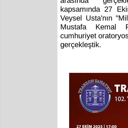
arasında gerçekle
kapsamında 27 Ekim
Veysel Usta'nın "M
Mustafa Kemal P
cumhuriyet oratoryos
gerçekleştik.