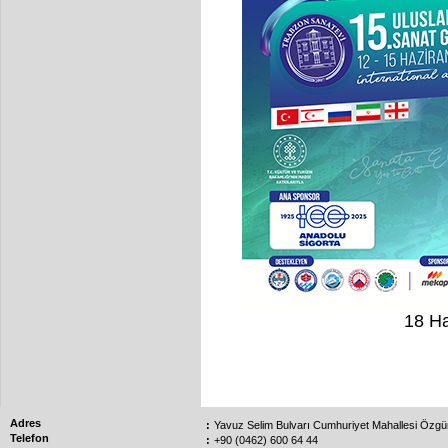
18 H
Adres
:
Yavuz Selim Bulvarı Cumhuriyet Mahallesi Özg
Telefon
:
+90 (0462) 600 64 44