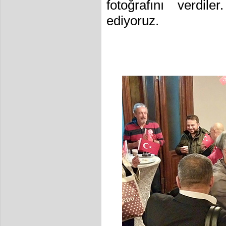
fotoğrafını verdil
ediyoruz.