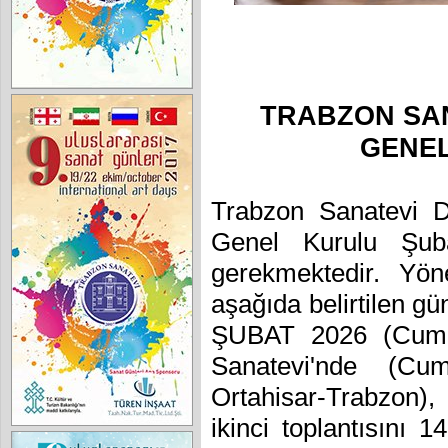
TRABZON SA
GENE
Trabzon Sanatevi D
Genel Kurulu Şuba
gerekmektedir. Yön
aşağıda belirtilen gü
ŞUBAT 2026 (Cuma)
Sanatevi'nde (C
Ortahisar-Trabzon)
ikinci toplantısını