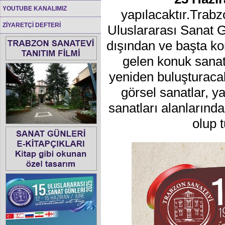
YOUTUBE KANALIMIZ
yapılacaktır.Trabz
ZİYARETÇİ DEFTERİ
Uluslararası Sanat Gü
dışından ve başta ko
gelen konuk sanat
yeniden buluşturacak
görsel sanatlar, y
sanatları alanlarınd
olup 