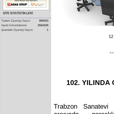
SİTE İSTATİSTİKLERİ
Toplam Ziyaretçi Sayısı
899433
Sayfa Görüntülenme
2562429
Şuandaki Ziyaretçi Sayısı
1
12
..
102. YILIND
Trabzon Sanatevi 