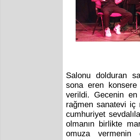
Salonu dolduran san
sona eren konsere 
verildi. Gecenin 
rağmen sanatevi iç 
cumhuriyet sevdalıla
olmanın birlikte m
omuza vermenin c