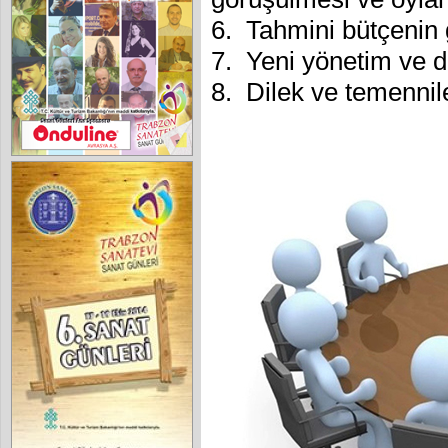
6. Tahmini bütçenin
7. Yeni yönetim ve d
8. Dilek ve temennil