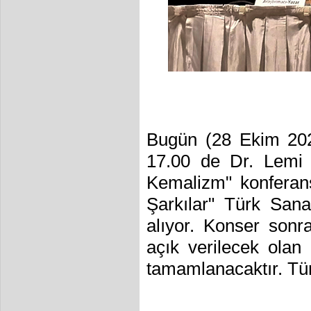
Bugün (28 Ekim 202
17.00 de Dr. Lemi 
Kemalizm" konferans
Şarkılar" Türk Sanat
alıyor. Konser son
açık verilecek olan
tamamlanacaktır. Tüm