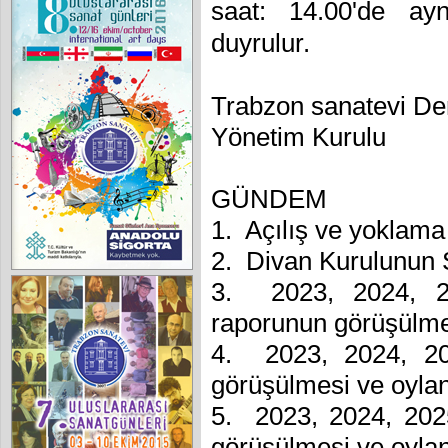
saat: 14.00'de ayn
duyrulur.
Trabzon sanatevi De
Yönetim Kurulu
GÜNDEM
1. Açılış ve yoklama
2. Divan Kurulunun 
3. 2023, 2024, 202
raporunun görüşülme
4. 2023, 2024, 202
görüşülmesi ve oyla
5. 2023, 2024, 2025
görüşülmesi ve oyla