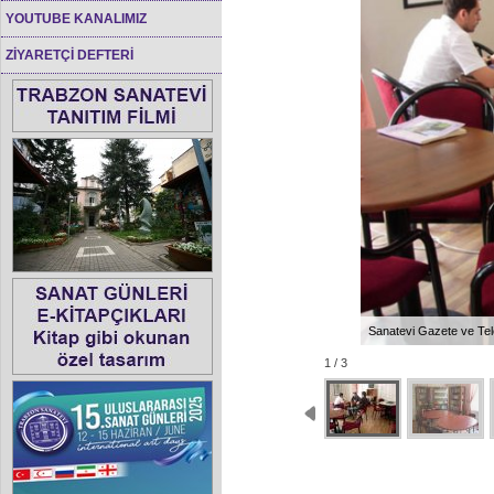
YOUTUBE KANALIMIZ
ZİYARETÇİ DEFTERİ
Sanatevi Gazete ve Te
1 / 3