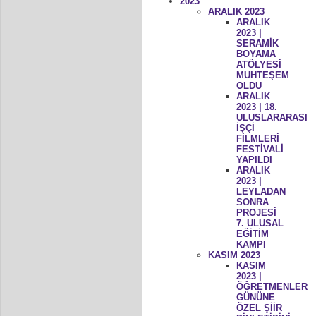
2023
ARALIK 2023
ARALIK
2023 |
SERAMİK
BOYAMA
ATÖLYESİ
MUHTEŞEM
OLDU
ARALIK
2023 | 18.
ULUSLARARASI
İŞÇİ
FİLMLERİ
FESTİVALİ
YAPILDI
ARALIK
2023 |
LEYLADAN
SONRA
PROJESİ
7. ULUSAL
EĞİTİM
KAMPI
KASIM 2023
KASIM
2023 |
ÖĞRETMENLER
GÜNÜNE
ÖZEL ŞİİR