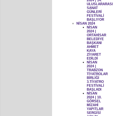
2024 | 14.
ULUSLARARASI
SANAT
GÜNLERİ
FESTİVALİ
BAŞLIYOR
NİSAN 2024
NİSAN
2024 |
ORTAHİSAR
BELEDİYE
BAŞKANI
AHMET
KAYA
ZİYARET
EDİLDİ
NİSAN
2024 |
TRABZON
TİYATROLAR
BİRLİĞİ
3.TİYATRO
FESTİVALİ
BAŞLADI
NİSAN
2024 | 10.
GÖRSEL
MİZAHİ
YAPITLAR
SERGİSİ