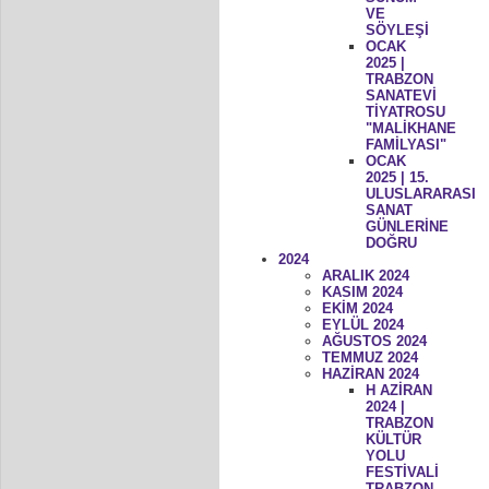
VE
SÖYLEŞİ
OCAK
2025 |
TRABZON
SANATEVİ
TİYATROSU
"MALİKHANE
FAMİLYASI"
OCAK
2025 | 15.
ULUSLARARASI
SANAT
GÜNLERİNE
DOĞRU
2024
ARALIK 2024
KASIM 2024
EKİM 2024
EYLÜL 2024
AĞUSTOS 2024
TEMMUZ 2024
HAZİRAN 2024
H AZİRAN
2024 |
TRABZON
KÜLTÜR
YOLU
FESTİVALİ
TRABZON