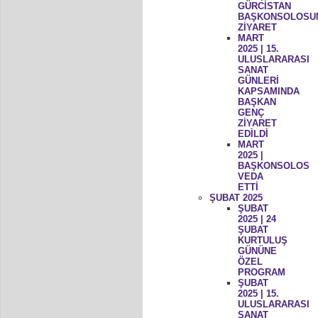
GÜRCİSTAN
BAŞKONSOLOSU
ZİYARET
MART
2025 | 15.
ULUSLARARASI
SANAT
GÜNLERİ
KAPSAMINDA
BAŞKAN
GENÇ
ZİYARET
EDİLDİ
MART
2025 |
BAŞKONSOLOS
VEDA
ETTİ
ŞUBAT 2025
ŞUBAT
2025 | 24
ŞUBAT
KURTULUŞ
GÜNÜNE
ÖZEL
PROGRAM
ŞUBAT
2025 | 15.
ULUSLARARASI
SANAT