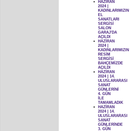
HAZİRAN
2024 |
KADINLARIMIZIN
EL
SANATLARI
SERGİSİ
SALON
GARAJ'DA
AÇILDI
HAZİRAN
2024 |
KADINLARIMIZIN
RESİM
SERGİSİ
BAHÇEMİZDE
AÇILDI
HAZİRAN
2024 | 14.
ULUSLARARASI
SANAT
GÜNLERİNİ
4. GÜN
İLE
TAMAMLADIK
HAZİRAN
2024 | 14.
ULUSLARARASI
SANAT
GÜNLERİNDE
3. GÜN