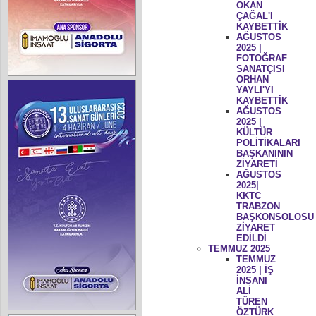
OKAN
ÇAĞAL'I
KAYBETTİK
AĞUSTOS
2025 |
FOTOĞRAF
SANATÇISI
ORHAN
YAYLI'YI
KAYBETTİK
AĞUSTOS
2025 |
KÜLTÜR
POLİTİKALARI
BAŞKANININ
ZİYARETİ
AĞUSTOS
2025|
KKTC
TRABZON
BAŞKONSOLOSU
ZİYARET
EDİLDİ
TEMMUZ 2025
TEMMUZ
2025 | İŞ
İNSANI
ALİ
TÜREN
ÖZTÜRK