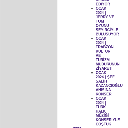
EDİYOR
OCAK
2024 |
JERRY VE
TOM
OYUNU
SEYİRCİYLE
BULUŞUYOR
OCAK
2024 |
TRABZON
KÜLTÜR
VE
TURİZM
MÜDÜRÜNÜN
ZİYARETİ
OCAK
2024 | ŞEF
SALİH
KAZANCIOĞLU
ANISINA
KONSER
OCAK
2024 |
TÜRK
HALK
MÜZİĞİ
KONSERİYLE
COŞTUK