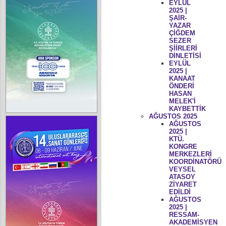
EYLÜL
2025 |
ŞAİR-
YAZAR
ÇİĞDEM
SEZER
ŞİİRLERİ
DİNLETİSİ
EYLÜL
2025 |
KANAAT
ÖNDERİ
HASAN
MELEK'İ
KAYBETTİK
AĞUSTOS 2025
AĞUSTOS
2025 |
KTÜ.
KONGRE
MERKEZLERİ
KOORDİNATÖRÜ
VEYSEL
ATASOY
ZİYARET
EDİLDİ
AĞUSTOS
2025 |
RESSAM-
AKADEMİSYEN