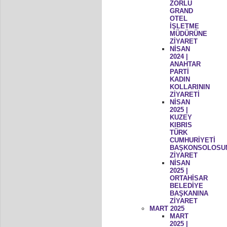
ZORLU
GRAND
OTEL
İŞLETME
MÜDÜRÜNE
ZİYARET
NİSAN
2024 |
ANAHTAR
PARTİ
KADIN
KOLLARININ
ZİYARETİ
NİSAN
2025 |
KUZEY
KIBRIS
TÜRK
CUMHURİYETİ
BAŞKONSOLOSU
ZİYARET
NİSAN
2025 |
ORTAHİSAR
BELEDİYE
BAŞKANINA
ZİYARET
MART 2025
MART
2025 |