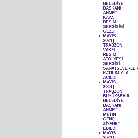
BELEDİYE
BASKANI
AHMET
KAYA
RESİM
SERGİSİNİ
GEZDİ
MAYIS
2024 |
TRABZON
VAKFI
RESİM
ATÖLYESİ
SERGİSİ
SANATSEVERLER
KATILIMIYLA
ACILDI
MAYIS
2024 |
TRABZON
BÜYÜKŞEHİR
BELEDİYE
BAŞKANI
AHMET
METİN
GENÇ
ZİYARET
EDİLDİ
MAYIS
2024 |