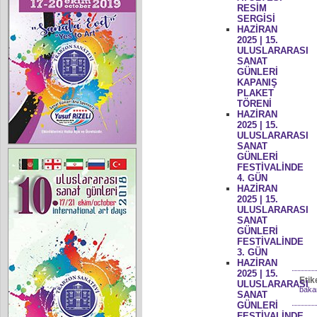
RESİM
SERGİSİ
HAZİRAN
2025 | 15.
ULUSLARARASI
SANAT
GÜNLERİ
KAPANIŞ
PLAKET
TÖRENİ
HAZİRAN
2025 | 15.
ULUSLARARASI
SANAT
GÜNLERİ
FESTİVALİNDE
4. GÜN
HAZİRAN
2025 | 15.
ULUSLARARASI
SANAT
GÜNLERİ
FESTİVALİNDE
3. GÜN
HAZİRAN
2025 | 15.
Etik
ULUSLARARASI
bakan
SANAT
GÜNLERİ
FESTİVALİNDE