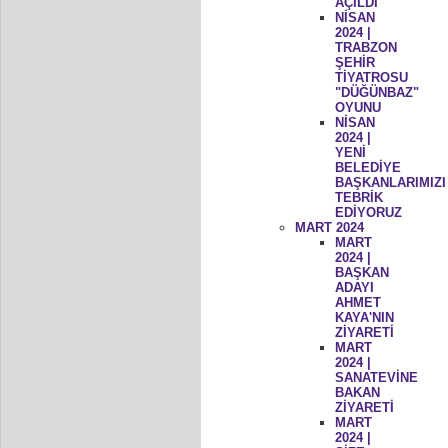
AÇILDI
NİSAN
2024 |
TRABZON
ŞEHİR
TİYATROSU
"DÜĞÜNBAZ"
OYUNU
NİSAN
2024 |
YENİ
BELEDİYE
BAŞKANLARIMIZI
TEBRİK
EDİYORUZ
MART 2024
MART
2024 |
BAŞKAN
ADAYI
AHMET
KAYA'NIN
ZİYARETİ
MART
2024 |
SANATEVİNE
BAKAN
ZİYARETİ
MART
2024 |