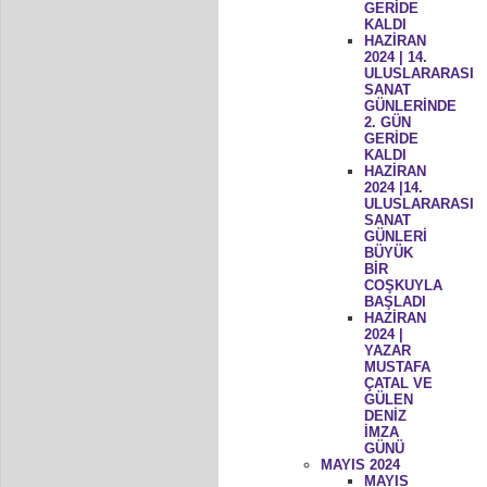
GERİDE
KALDI
HAZİRAN
2024 | 14.
ULUSLARARASI
SANAT
GÜNLERİNDE
2. GÜN
GERİDE
KALDI
HAZİRAN
2024 |14.
ULUSLARARASI
SANAT
GÜNLERİ
BÜYÜK
BİR
COŞKUYLA
BAŞLADI
HAZİRAN
2024 |
YAZAR
MUSTAFA
ÇATAL VE
GÜLEN
DENİZ
İMZA
GÜNÜ
MAYIS 2024
MAYIS