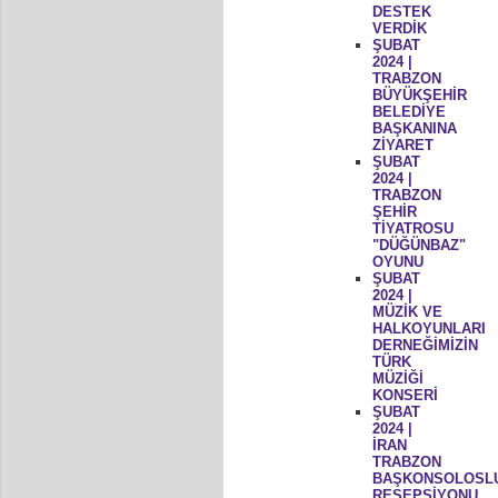
DESTEK
VERDİK
ŞUBAT
2024 |
TRABZON
BÜYÜKŞEHİR
BELEDİYE
BAŞKANINA
ZİYARET
ŞUBAT
2024 |
TRABZON
ŞEHİR
TİYATROSU
"DÜĞÜNBAZ"
OYUNU
ŞUBAT
2024 |
MÜZİK VE
HALKOYUNLARI
DERNEĞİMİZİN
TÜRK
MÜZİĞİ
KONSERİ
ŞUBAT
2024 |
İRAN
TRABZON
BAŞKONSOLOSL
RESEPSİYONU