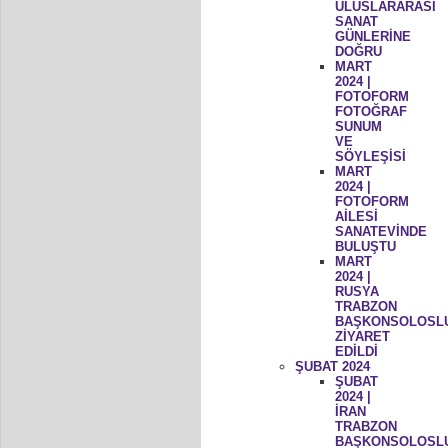
ULUSLARARASI
SANAT
GÜNLERİNE
DOĞRU
MART
2024 |
FOTOFORM
FOTOĞRAF
SUNUM
VE
SÖYLEŞİSİ
MART
2024 |
FOTOFORM
AİLESİ
SANATEVİNDE
BULUŞTU
MART
2024 |
RUSYA
TRABZON
BAŞKONSOLOSL
ZİYARET
EDİLDİ
ŞUBAT 2024
ŞUBAT
2024 |
İRAN
TRABZON
BAŞKONSOLOSL