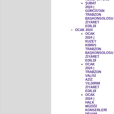
ŞUBAT
2024 |
GÜRCİSTAN
TRABZON
BAŞKONSOLOSU
ZİYARET
EDİLDİ
OCAK 2024
OCAK
2024 |
KUZEY
KIBRIS
TRABZON
BAŞKONSOLOSU
ZİYARET
EDİLDİ
OCAK
2024 |
TRABZON
VALİSİ
AZİZ
YILDIRIM
ZİYARET
EDİLDİ
OCAK
2024 |
HALK
MÜZİĞİ
KONSERLERİ
DEVAM