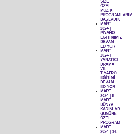
SİZE
ÖZEL
MÜZİK
PROGRAMLARIMI
BAŞLADIK
MART
2024 |
PİYANO
EĞİTİMİMİZ
DEVAM
EDİYOR
MART
2024 |
YARATICI
DRAMA
VE
TİYATRO
EĞİTİMİ
DEVAM
EDİYOR
MART
2024 | 8
MART
DÜNYA
KADINLAR
GÜNÜNE
ÖZEL
PROGRAM
MART
2024 | 14.