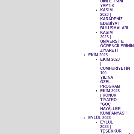
DİNLETİSİNİ
YAPTIK
KASIM
2023 |
KARADENİZ
EDEBİYAT
BULUŞMALARI
KASIM
2023 |
ÜNİVERSİTE
ÖĞRENCİLERİNİN
ZİYARETİ
EKİM 2023
EKİM 2023
|
CUMHURİYETİN
100.
YILINA
ÖZEL
PROGRAM
EKİM 2023
| KONUK
TİYATRO
"GÖÇ
HAYALLER
KUMPANYASI"
EYLÜL 2023
EYLÜL
2023 |
TEŞEKKÜR