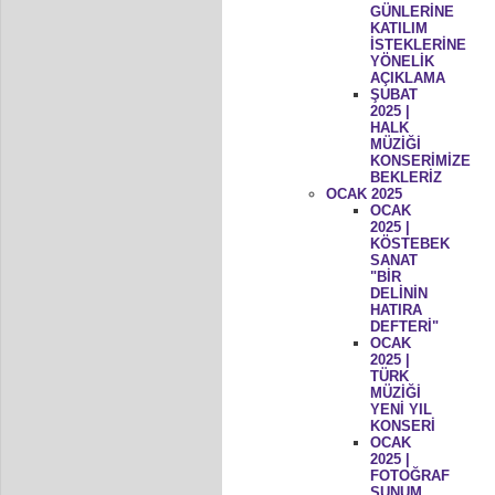
GÜNLERİNE
KATILIM
İSTEKLERİNE
YÖNELİK
AÇIKLAMA
ŞUBAT
2025 |
HALK
MÜZİĞİ
KONSERİMİZE
BEKLERİZ
OCAK 2025
OCAK
2025 |
KÖSTEBEK
SANAT
"BİR
DELİNİN
HATIRA
DEFTERİ"
OCAK
2025 |
TÜRK
MÜZİĞİ
YENİ YIL
KONSERİ
OCAK
2025 |
FOTOĞRAF
SUNUM