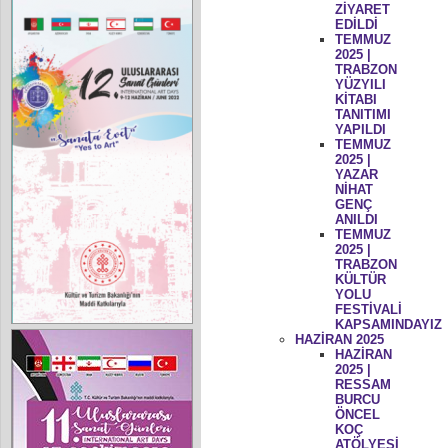
ZİYARET
EDİLDİ
TEMMUZ
2025 |
TRABZON
YÜZYILI
KİTABI
TANITIMI
YAPILDI
TEMMUZ
2025 |
YAZAR
NİHAT
GENÇ
ANILDI
TEMMUZ
2025 |
TRABZON
KÜLTÜR
YOLU
FESTİVALİ
KAPSAMINDAYIZ
HAZİRAN 2025
HAZİRAN
2025 |
RESSAM
BURCU
ÖNCEL
KOÇ
ATÖLYESİ