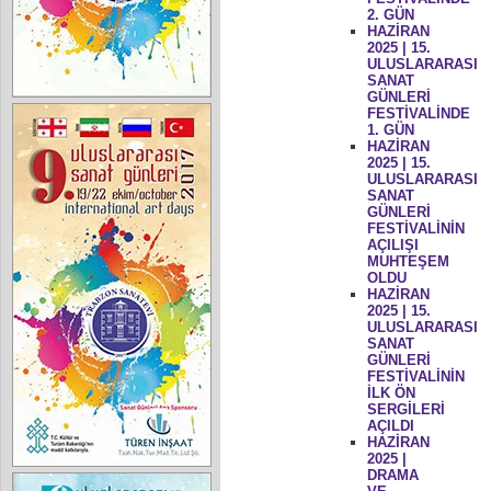
2. GÜN
HAZİRAN
2025 | 15.
ULUSLARARASI
SANAT
GÜNLERİ
FESTİVALİNDE
1. GÜN
HAZİRAN
2025 | 15.
ULUSLARARASI
SANAT
GÜNLERİ
FESTİVALİNİN
AÇILIŞI
MUHTEŞEM
OLDU
HAZİRAN
2025 | 15.
ULUSLARARASI
SANAT
GÜNLERİ
FESTİVALİNİN
İLK ÖN
SERGİLERİ
AÇILDI
HAZİRAN
2025 |
DRAMA