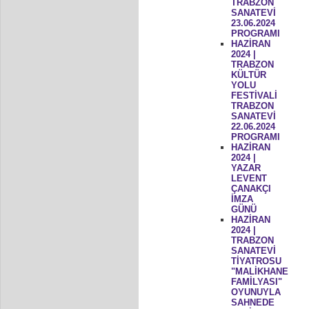
TRABZON
SANATEVİ
23.06.2024
PROGRAMI
HAZİRAN
2024 |
TRABZON
KÜLTÜR
YOLU
FESTİVALİ
TRABZON
SANATEVİ
22.06.2024
PROGRAMI
HAZİRAN
2024 |
YAZAR
LEVENT
ÇANAKÇI
İMZA
GÜNÜ
HAZİRAN
2024 |
TRABZON
SANATEVİ
TİYATROSU
"MALİKHANE
FAMİLYASI"
OYUNUYLA
SAHNEDE