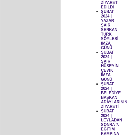
ZİYARET
EDİLDİ
ŞUBAT
2024 |
YAZAR
ŞAİR
SERKAN
TÜRK
SÖYLEŞİ
İMZA
GÜNÜ
ŞUBAT
2024 |
ŞAİR
HÜSEYİN
ÇEVİK
İMZA
GÜNÜ
ŞUBAT
2024 |
BELEDİYE
BAŞKAN
ADAYLARININ
ZİYARETİ
ŞUBAT
2024 |
LEYLADAN
SONRA 7.
EĞİTİM
KAMPINA