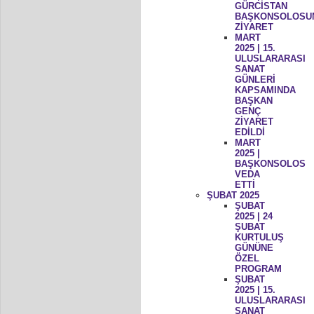
GÜRCİSTAN
BAŞKONSOLOSU
ZİYARET
MART
2025 | 15.
ULUSLARARASI
SANAT
GÜNLERİ
KAPSAMINDA
BAŞKAN
GENÇ
ZİYARET
EDİLDİ
MART
2025 |
BAŞKONSOLOS
VEDA
ETTİ
ŞUBAT 2025
ŞUBAT
2025 | 24
ŞUBAT
KURTULUŞ
GÜNÜNE
ÖZEL
PROGRAM
ŞUBAT
2025 | 15.
ULUSLARARASI
SANAT