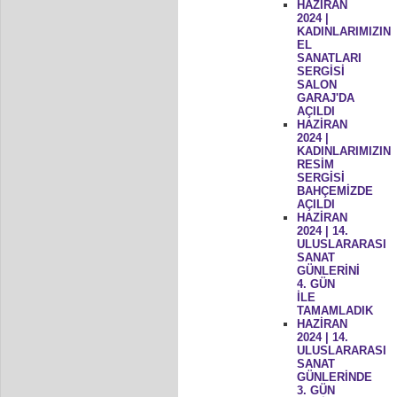
HAZİRAN
2024 |
KADINLARIMIZIN
EL
SANATLARI
SERGİSİ
SALON
GARAJ'DA
AÇILDI
HAZİRAN
2024 |
KADINLARIMIZIN
RESİM
SERGİSİ
BAHÇEMİZDE
AÇILDI
HAZİRAN
2024 | 14.
ULUSLARARASI
SANAT
GÜNLERİNİ
4. GÜN
İLE
TAMAMLADIK
HAZİRAN
2024 | 14.
ULUSLARARASI
SANAT
GÜNLERİNDE
3. GÜN