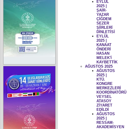
EYLÜL
2025 |
ŞAİR-
YAZAR
ÇİĞDEM
SEZER
ŞİİRLERİ
DİNLETİSİ
EYLÜL
2025 |
KANAAT
ÖNDERİ
HASAN
MELEK'İ
KAYBETTİK
AĞUSTOS 2025
AĞUSTOS
2025 |
KTÜ.
KONGRE
MERKEZLERİ
KOORDİNATÖRÜ
VEYSEL
ATASOY
ZİYARET
EDİLDİ
AĞUSTOS
2025 |
RESSAM-
AKADEMİSYEN