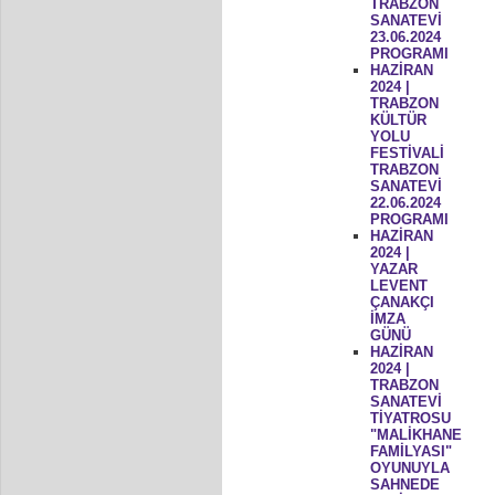
TRABZON
SANATEVİ
23.06.2024
PROGRAMI
HAZİRAN
2024 |
TRABZON
KÜLTÜR
YOLU
FESTİVALİ
TRABZON
SANATEVİ
22.06.2024
PROGRAMI
HAZİRAN
2024 |
YAZAR
LEVENT
ÇANAKÇI
İMZA
GÜNÜ
HAZİRAN
2024 |
TRABZON
SANATEVİ
TİYATROSU
"MALİKHANE
FAMİLYASI"
OYUNUYLA
SAHNEDE