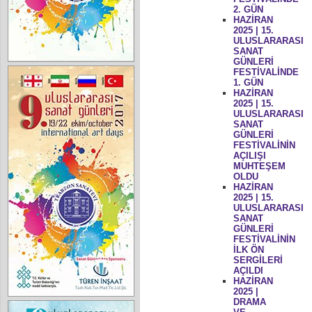
2. GÜN
HAZİRAN
2025 | 15.
ULUSLARARASI
SANAT
GÜNLERİ
FESTİVALİNDE
1. GÜN
HAZİRAN
2025 | 15.
ULUSLARARASI
SANAT
GÜNLERİ
FESTİVALİNİN
AÇILIŞI
MUHTEŞEM
OLDU
HAZİRAN
2025 | 15.
ULUSLARARASI
SANAT
GÜNLERİ
FESTİVALİNİN
İLK ÖN
SERGİLERİ
AÇILDI
HAZİRAN
2025 |
DRAMA