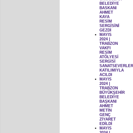
BELEDİYE
BASKANI
AHMET
KAYA
RESİM
SERGİSİNİ
GEZDİ
MAYIS
2024 |
TRABZON
VAKFI
RESİM
ATÖLYESİ
SERGİSİ
SANATSEVERLER
KATILIMIYLA
ACILDI
MAYIS
2024 |
TRABZON
BÜYÜKŞEHİR
BELEDİYE
BAŞKANI
AHMET
METİN
GENÇ
ZİYARET
EDİLDİ
MAYIS
2024 |