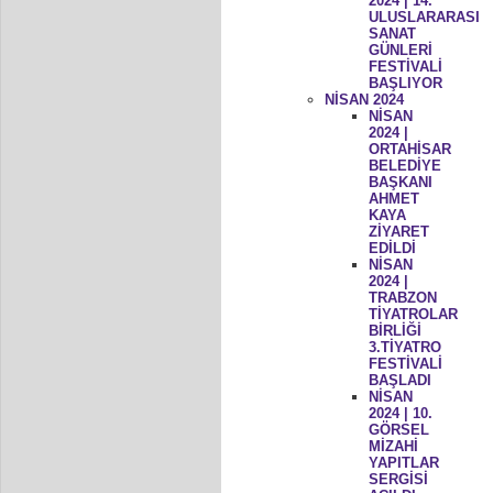
2024 | 14.
ULUSLARARASI
SANAT
GÜNLERİ
FESTİVALİ
BAŞLIYOR
NİSAN 2024
NİSAN
2024 |
ORTAHİSAR
BELEDİYE
BAŞKANI
AHMET
KAYA
ZİYARET
EDİLDİ
NİSAN
2024 |
TRABZON
TİYATROLAR
BİRLİĞİ
3.TİYATRO
FESTİVALİ
BAŞLADI
NİSAN
2024 | 10.
GÖRSEL
MİZAHİ
YAPITLAR
SERGİSİ