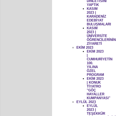
DİNLETİSİNİ
YAPTIK
KASIM
2023 |
KARADENİZ
EDEBİYAT
BULUŞMALARI
KASIM
2023 |
ÜNİVERSİTE
ÖĞRENCİLERİNİN
ZİYARETİ
EKİM 2023
EKİM 2023
|
CUMHURİYETİN
100.
YILINA
ÖZEL
PROGRAM
EKİM 2023
| KONUK
TİYATRO
"GÖÇ
HAYALLER
KUMPANYASI"
EYLÜL 2023
EYLÜL
2023 |
TEŞEKKÜR