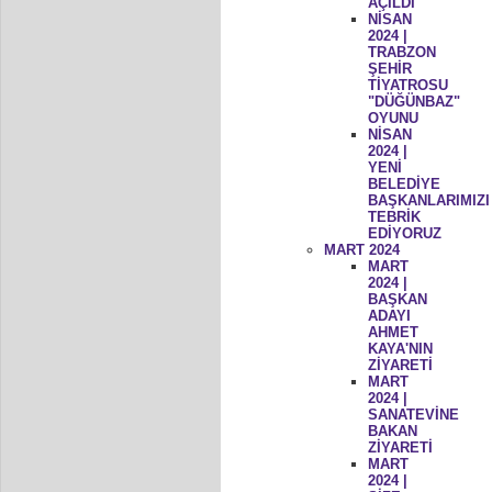
AÇILDI
NİSAN
2024 |
TRABZON
ŞEHİR
TİYATROSU
"DÜĞÜNBAZ"
OYUNU
NİSAN
2024 |
YENİ
BELEDİYE
BAŞKANLARIMIZI
TEBRİK
EDİYORUZ
MART 2024
MART
2024 |
BAŞKAN
ADAYI
AHMET
KAYA'NIN
ZİYARETİ
MART
2024 |
SANATEVİNE
BAKAN
ZİYARETİ
MART
2024 |