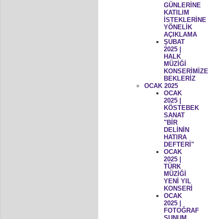
GÜNLERİNE
KATILIM
İSTEKLERİNE
YÖNELİK
AÇIKLAMA
ŞUBAT
2025 |
HALK
MÜZİĞİ
KONSERİMİZE
BEKLERİZ
OCAK 2025
OCAK
2025 |
KÖSTEBEK
SANAT
"BİR
DELİNİN
HATIRA
DEFTERİ"
OCAK
2025 |
TÜRK
MÜZİĞİ
YENİ YIL
KONSERİ
OCAK
2025 |
FOTOĞRAF
SUNUM