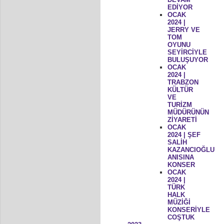
EDİYOR
OCAK
2024 |
JERRY VE
TOM
OYUNU
SEYİRCİYLE
BULUŞUYOR
OCAK
2024 |
TRABZON
KÜLTÜR
VE
TURİZM
MÜDÜRÜNÜN
ZİYARETİ
OCAK
2024 | ŞEF
SALİH
KAZANCIOĞLU
ANISINA
KONSER
OCAK
2024 |
TÜRK
HALK
MÜZİĞİ
KONSERİYLE
COŞTUK