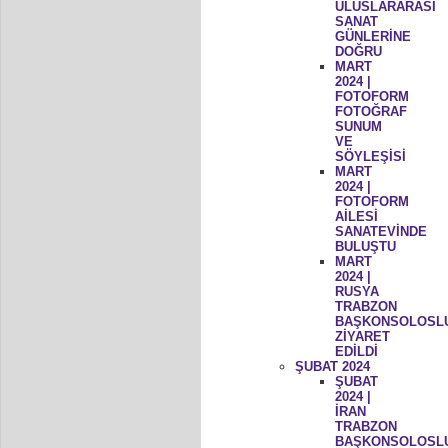
ULUSLARARASI
SANAT
GÜNLERİNE
DOĞRU
MART
2024 |
FOTOFORM
FOTOĞRAF
SUNUM
VE
SÖYLEŞİSİ
MART
2024 |
FOTOFORM
AİLESİ
SANATEVİNDE
BULUŞTU
MART
2024 |
RUSYA
TRABZON
BAŞKONSOLOSL
ZİYARET
EDİLDİ
ŞUBAT 2024
ŞUBAT
2024 |
İRAN
TRABZON
BAŞKONSOLOSL