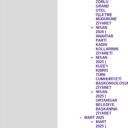
ZORLU
GRAND
OTEL
İŞLETME
MÜDÜRÜNE
ZİYARET
NİSAN
2024 |
ANAHTAR
PARTİ
KADIN
KOLLARININ
ZİYARETİ
NİSAN
2025 |
KUZEY
KIBRIS
TÜRK
CUMHURİYETİ
BAŞKONSOLOSU
ZİYARET
NİSAN
2025 |
ORTAHİSAR
BELEDİYE
BAŞKANINA
ZİYARET
MART 2025
MART
2025 |