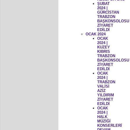
ŞUBAT
2024 |
GÜRCİSTAN
TRABZON
BAŞKONSOLOSU
ZİYARET
EDİLDİ
OCAK 2024
OCAK
2024 |
KUZEY
KIBRIS
TRABZON
BAŞKONSOLOSU
ZİYARET
EDİLDİ
OCAK
2024 |
TRABZON
VALİSİ
AZİZ
YILDIRIM
ZİYARET
EDİLDİ
OCAK
2024 |
HALK
MÜZİĞİ
KONSERLERİ
DEVAM