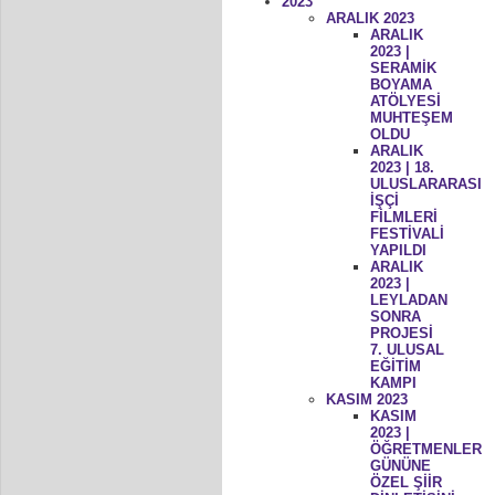
2023
ARALIK 2023
ARALIK
2023 |
SERAMİK
BOYAMA
ATÖLYESİ
MUHTEŞEM
OLDU
ARALIK
2023 | 18.
ULUSLARARASI
İŞÇİ
FİLMLERİ
FESTİVALİ
YAPILDI
ARALIK
2023 |
LEYLADAN
SONRA
PROJESİ
7. ULUSAL
EĞİTİM
KAMPI
KASIM 2023
KASIM
2023 |
ÖĞRETMENLER
GÜNÜNE
ÖZEL ŞİİR