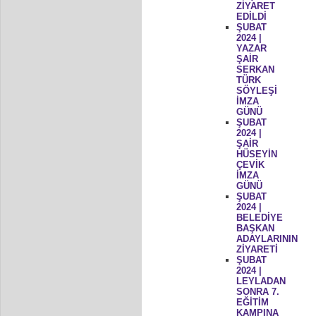
ZİYARET
EDİLDİ
ŞUBAT
2024 |
YAZAR
ŞAİR
SERKAN
TÜRK
SÖYLEŞİ
İMZA
GÜNÜ
ŞUBAT
2024 |
ŞAİR
HÜSEYİN
ÇEVİK
İMZA
GÜNÜ
ŞUBAT
2024 |
BELEDİYE
BAŞKAN
ADAYLARININ
ZİYARETİ
ŞUBAT
2024 |
LEYLADAN
SONRA 7.
EĞİTİM
KAMPINA