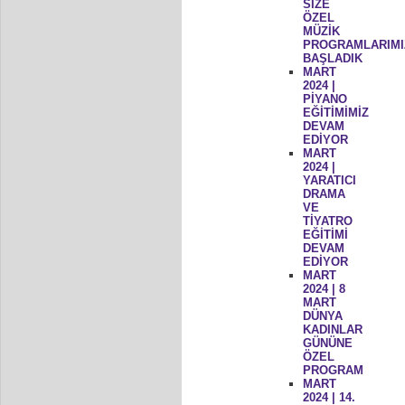
SİZE
ÖZEL
MÜZİK
PROGRAMLARIMI
BAŞLADIK
MART
2024 |
PİYANO
EĞİTİMİMİZ
DEVAM
EDİYOR
MART
2024 |
YARATICI
DRAMA
VE
TİYATRO
EĞİTİMİ
DEVAM
EDİYOR
MART
2024 | 8
MART
DÜNYA
KADINLAR
GÜNÜNE
ÖZEL
PROGRAM
MART
2024 | 14.