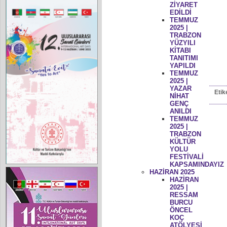
ZİYARET
EDİLDİ
TEMMUZ
2025 |
TRABZON
YÜZYILI
KİTABI
TANITIMI
YAPILDI
TEMMUZ
2025 |
YAZAR
Etik
NİHAT
GENÇ
ANILDI
TEMMUZ
2025 |
TRABZON
KÜLTÜR
YOLU
FESTİVALİ
KAPSAMINDAYIZ
HAZİRAN 2025
HAZİRAN
2025 |
RESSAM
BURCU
ÖNCEL
KOÇ
ATÖLYESİ