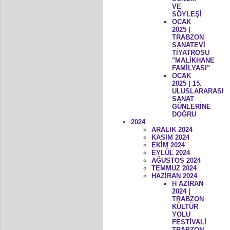
VE
SÖYLEŞİ
OCAK
2025 |
TRABZON
SANATEVİ
TİYATROSU
"MALİKHANE
FAMİLYASI"
OCAK
2025 | 15.
ULUSLARARASI
SANAT
GÜNLERİNE
DOĞRU
2024
ARALIK 2024
KASIM 2024
EKİM 2024
EYLÜL 2024
AĞUSTOS 2024
TEMMUZ 2024
HAZİRAN 2024
H AZİRAN
2024 |
TRABZON
KÜLTÜR
YOLU
FESTİVALİ
TRABZON