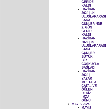
GERİDE
KALDI
HAZİRAN
2024 | 14.
ULUSLARARASI
SANAT
GÜNLERİNDE
2. GÜN
GERİDE
KALDI
HAZİRAN
2024 |14.
ULUSLARARASI
SANAT
GÜNLERİ
BÜYÜK
BİR
COŞKUYLA
BAŞLADI
HAZİRAN
2024 |
YAZAR
MUSTAFA
ÇATAL VE
GÜLEN
DENİZ
İMZA
GÜNÜ
MAYIS 2024
MAYIS