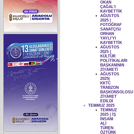
OKAN
ÇAĞAL'I
KAYBETTİK
AĞUSTOS
2025 |
FOTOĞRAF
SANATÇISI
ORHAN
YAYLI'YI
KAYBETTİK
AĞUSTOS
2025 |
KÜLTÜR
POLİTİKALARI
BAŞKANININ
ZİYARETİ
AĞUSTOS
2025|
KKTC
TRABZON
BAŞKONSOLOSU
ZİYARET
EDİLDİ
TEMMUZ 2025
TEMMUZ
2025 | İŞ
İNSANI
ALİ
TÜREN
ÖZTÜRK