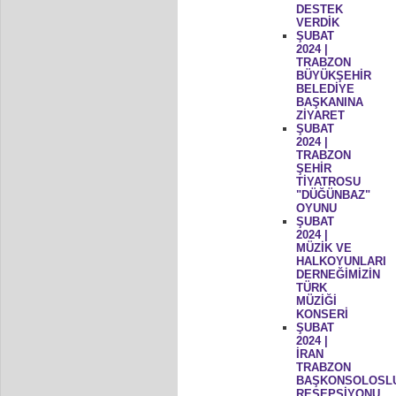
DESTEK
VERDİK
ŞUBAT
2024 |
TRABZON
BÜYÜKŞEHİR
BELEDİYE
BAŞKANINA
ZİYARET
ŞUBAT
2024 |
TRABZON
ŞEHİR
TİYATROSU
"DÜĞÜNBAZ"
OYUNU
ŞUBAT
2024 |
MÜZİK VE
HALKOYUNLARI
DERNEĞİMİZİN
TÜRK
MÜZİĞİ
KONSERİ
ŞUBAT
2024 |
İRAN
TRABZON
BAŞKONSOLOSL
RESEPSİYONU