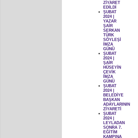
ZİYARET
EDİLDİ
ŞUBAT
2024 |
YAZAR
ŞAİR
SERKAN
TÜRK
SÖYLEŞİ
İMZA
GÜNÜ
ŞUBAT
2024 |
ŞAİR
HÜSEYİN
ÇEVİK
İMZA
GÜNÜ
ŞUBAT
2024 |
BELEDİYE
BAŞKAN
ADAYLARININ
ZİYARETİ
ŞUBAT
2024 |
LEYLADAN
SONRA 7.
EĞİTİM
KAMPINA