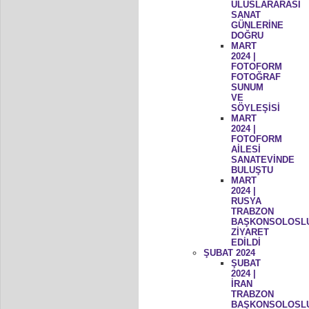
ULUSLARARASI
SANAT
GÜNLERİNE
DOĞRU
MART
2024 |
FOTOFORM
FOTOĞRAF
SUNUM
VE
SÖYLEŞİSİ
MART
2024 |
FOTOFORM
AİLESİ
SANATEVİNDE
BULUŞTU
MART
2024 |
RUSYA
TRABZON
BAŞKONSOLOSL
ZİYARET
EDİLDİ
ŞUBAT 2024
ŞUBAT
2024 |
İRAN
TRABZON
BAŞKONSOLOSL