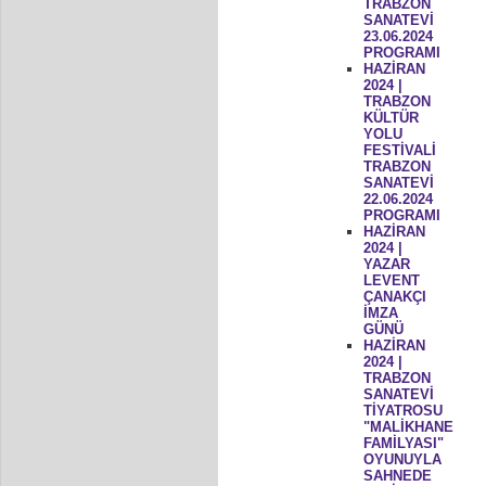
TRABZON
SANATEVİ
23.06.2024
PROGRAMI
HAZİRAN
2024 |
TRABZON
KÜLTÜR
YOLU
FESTİVALİ
TRABZON
SANATEVİ
22.06.2024
PROGRAMI
HAZİRAN
2024 |
YAZAR
LEVENT
ÇANAKÇI
İMZA
GÜNÜ
HAZİRAN
2024 |
TRABZON
SANATEVİ
TİYATROSU
"MALİKHANE
FAMİLYASI"
OYUNUYLA
SAHNEDE