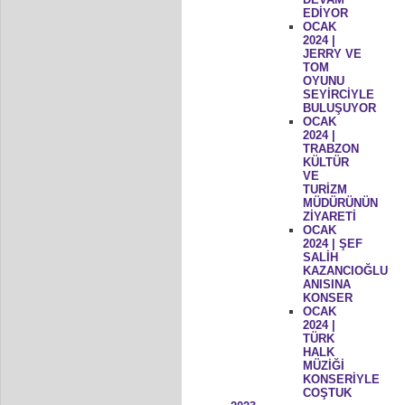
EDİYOR
OCAK
2024 |
JERRY VE
TOM
OYUNU
SEYİRCİYLE
BULUŞUYOR
OCAK
2024 |
TRABZON
KÜLTÜR
VE
TURİZM
MÜDÜRÜNÜN
ZİYARETİ
OCAK
2024 | ŞEF
SALİH
KAZANCIOĞLU
ANISINA
KONSER
OCAK
2024 |
TÜRK
HALK
MÜZİĞİ
KONSERİYLE
COŞTUK