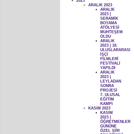
2023
ARALIK 2023
ARALIK
2023 |
SERAMİK
BOYAMA
ATÖLYESİ
MUHTEŞEM
OLDU
ARALIK
2023 | 18.
ULUSLARARASI
İŞÇİ
FİLMLERİ
FESTİVALİ
YAPILDI
ARALIK
2023 |
LEYLADAN
SONRA
PROJESİ
7. ULUSAL
EĞİTİM
KAMPI
KASIM 2023
KASIM
2023 |
ÖĞRETMENLER
GÜNÜNE
ÖZEL ŞİİR