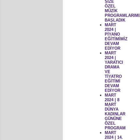
SİZE
ÖZEL
MÜZİK
PROGRAMLARIMI
BAŞLADIK
MART
2024 |
PİYANO
EĞİTİMİMİZ
DEVAM
EDİYOR
MART
2024 |
YARATICI
DRAMA
VE
TİYATRO
EĞİTİMİ
DEVAM
EDİYOR
MART
2024 | 8
MART
DÜNYA
KADINLAR
GÜNÜNE
ÖZEL
PROGRAM
MART
2024 | 14.