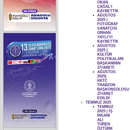
OKAN
ÇAĞAL'I
KAYBETTİK
AĞUSTOS
2025 |
FOTOĞRAF
SANATÇISI
ORHAN
YAYLI'YI
KAYBETTİK
AĞUSTOS
2025 |
KÜLTÜR
POLİTİKALARI
BAŞKANININ
ZİYARETİ
AĞUSTOS
2025|
KKTC
TRABZON
BAŞKONSOLOSU
ZİYARET
EDİLDİ
TEMMUZ 2025
TEMMUZ
2025 | İŞ
İNSANI
ALİ
TÜREN
ÖZTÜRK