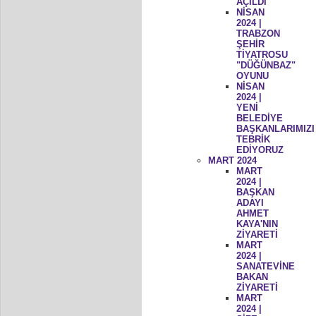
AÇILDI
NİSAN
2024 |
TRABZON
ŞEHİR
TİYATROSU
"DÜĞÜNBAZ"
OYUNU
NİSAN
2024 |
YENİ
BELEDİYE
BAŞKANLARIMIZI
TEBRİK
EDİYORUZ
MART 2024
MART
2024 |
BAŞKAN
ADAYI
AHMET
KAYA'NIN
ZİYARETİ
MART
2024 |
SANATEVİNE
BAKAN
ZİYARETİ
MART
2024 |