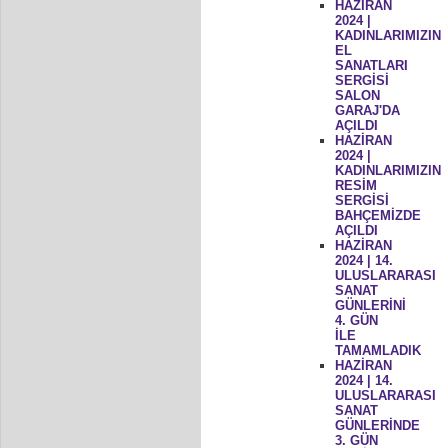
HAZİRAN
2024 |
KADINLARIMIZIN
EL
SANATLARI
SERGİSİ
SALON
GARAJ'DA
AÇILDI
HAZİRAN
2024 |
KADINLARIMIZIN
RESİM
SERGİSİ
BAHÇEMİZDE
AÇILDI
HAZİRAN
2024 | 14.
ULUSLARARASI
SANAT
GÜNLERİNİ
4. GÜN
İLE
TAMAMLADIK
HAZİRAN
2024 | 14.
ULUSLARARASI
SANAT
GÜNLERİNDE
3. GÜN