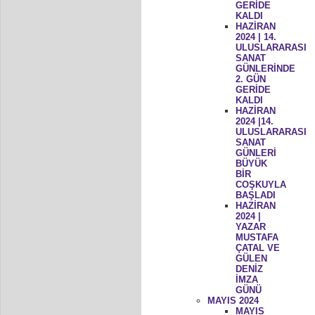
GERİDE
KALDI
HAZİRAN
2024 | 14.
ULUSLARARASI
SANAT
GÜNLERİNDE
2. GÜN
GERİDE
KALDI
HAZİRAN
2024 |14.
ULUSLARARASI
SANAT
GÜNLERİ
BÜYÜK
BİR
COŞKUYLA
BAŞLADI
HAZİRAN
2024 |
YAZAR
MUSTAFA
ÇATAL VE
GÜLEN
DENİZ
İMZA
GÜNÜ
MAYIS 2024
MAYIS