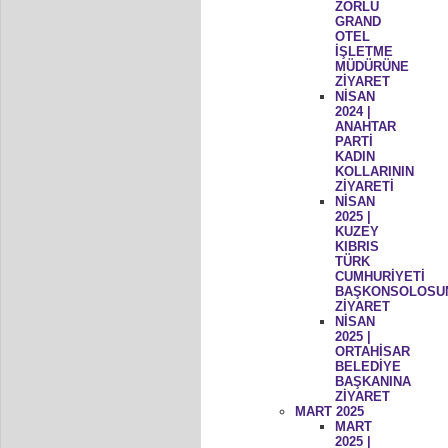
ZORLU
GRAND
OTEL
İŞLETME
MÜDÜRÜNE
ZİYARET
NİSAN
2024 |
ANAHTAR
PARTİ
KADIN
KOLLARININ
ZİYARETİ
NİSAN
2025 |
KUZEY
KIBRIS
TÜRK
CUMHURİYETİ
BAŞKONSOLOSU
ZİYARET
NİSAN
2025 |
ORTAHİSAR
BELEDİYE
BAŞKANINA
ZİYARET
MART 2025
MART
2025 |