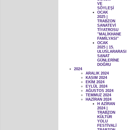
VE
SÖYLEŞİ
OCAK
2025 |
TRABZON
SANATEVİ
TİYATROSU
"MALİKHANE
FAMİLYASI"
OCAK
2025 | 15.
ULUSLARARASI
SANAT
GÜNLERİNE
DOĞRU
2024
ARALIK 2024
KASIM 2024
EKİM 2024
EYLÜL 2024
AĞUSTOS 2024
TEMMUZ 2024
HAZİRAN 2024
H AZİRAN
2024 |
TRABZON
KÜLTÜR
YOLU
FESTİVALİ
TRABZON