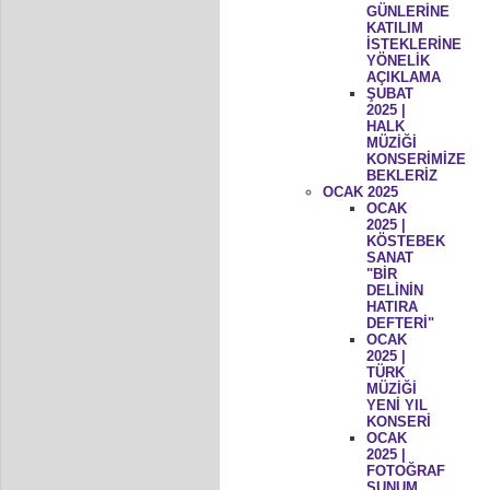
GÜNLERİNE
KATILIM
İSTEKLERİNE
YÖNELİK
AÇIKLAMA
ŞUBAT
2025 |
HALK
MÜZİĞİ
KONSERİMİZE
BEKLERİZ
OCAK 2025
OCAK
2025 |
KÖSTEBEK
SANAT
"BİR
DELİNİN
HATIRA
DEFTERİ"
OCAK
2025 |
TÜRK
MÜZİĞİ
YENİ YIL
KONSERİ
OCAK
2025 |
FOTOĞRAF
SUNUM