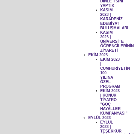
DİNLETİSİNİ
YAPTIK
KASIM
2023 |
KARADENİZ
EDEBİYAT
BULUŞMALARI
KASIM
2023 |
ÜNİVERSİTE
ÖĞRENCİLERİNİN
ZİYARETİ
EKİM 2023
EKİM 2023
|
CUMHURİYETİN
100.
YILINA
ÖZEL
PROGRAM
EKİM 2023
| KONUK
TİYATRO
"GÖÇ
HAYALLER
KUMPANYASI"
EYLÜL 2023
EYLÜL
2023 |
TEŞEKKÜR