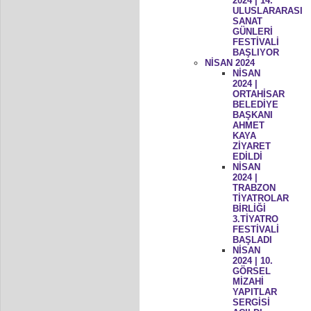
2024 | 14.
ULUSLARARASI
SANAT
GÜNLERİ
FESTİVALİ
BAŞLIYOR
NİSAN 2024
NİSAN
2024 |
ORTAHİSAR
BELEDİYE
BAŞKANI
AHMET
KAYA
ZİYARET
EDİLDİ
NİSAN
2024 |
TRABZON
TİYATROLAR
BİRLİĞİ
3.TİYATRO
FESTİVALİ
BAŞLADI
NİSAN
2024 | 10.
GÖRSEL
MİZAHİ
YAPITLAR
SERGİSİ