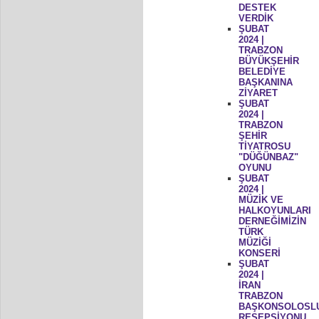
DESTEK
VERDİK
ŞUBAT
2024 |
TRABZON
BÜYÜKŞEHİR
BELEDİYE
BAŞKANINA
ZİYARET
ŞUBAT
2024 |
TRABZON
ŞEHİR
TİYATROSU
"DÜĞÜNBAZ"
OYUNU
ŞUBAT
2024 |
MÜZİK VE
HALKOYUNLARI
DERNEĞİMİZİN
TÜRK
MÜZİĞİ
KONSERİ
ŞUBAT
2024 |
İRAN
TRABZON
BAŞKONSOLOSL
RESEPSİYONU