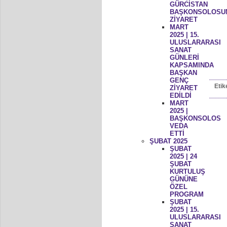
GÜRCİSTAN
BAŞKONSOLOSU
ZİYARET
MART
2025 | 15.
ULUSLARARASI
SANAT
GÜNLERİ
KAPSAMINDA
BAŞKAN
GENÇ
Etik
ZİYARET
EDİLDİ
MART
2025 |
BAŞKONSOLOS
VEDA
ETTİ
ŞUBAT 2025
ŞUBAT
2025 | 24
ŞUBAT
KURTULUŞ
GÜNÜNE
ÖZEL
PROGRAM
ŞUBAT
2025 | 15.
ULUSLARARASI
SANAT