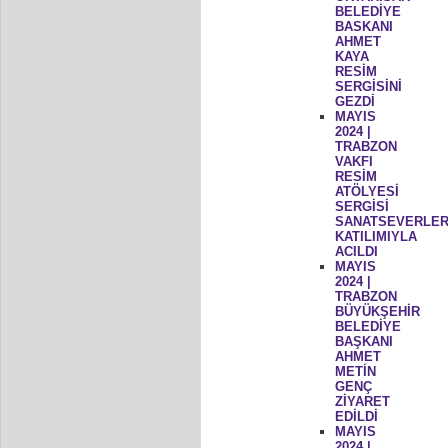
BELEDİYE
BASKANI
AHMET
KAYA
RESİM
SERGİSİNİ
GEZDİ
MAYIS
2024 |
TRABZON
VAKFI
RESİM
ATÖLYESİ
SERGİSİ
SANATSEVERLER
KATILIMIYLA
ACILDI
MAYIS
2024 |
TRABZON
BÜYÜKŞEHİR
BELEDİYE
BAŞKANI
AHMET
METİN
GENÇ
ZİYARET
EDİLDİ
MAYIS
2024 |