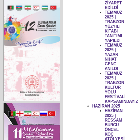
ZİYARET
EDİLDİ
TEMMUZ
2025 |
TRABZON
YÜZYILI
KİTABI
TANITIMI
YAPILDI
TEMMUZ
2025 |
YAZAR
NİHAT
GENÇ
ANILDI
TEMMUZ
2025 |
TRABZON
KÜLTÜR
YOLU
FESTİVALİ
KAPSAMINDAYIZ
HAZİRAN 2025
HAZİRAN
2025 |
RESSAM
BURCU
ÖNCEL
KOÇ
ATÖLYESİ