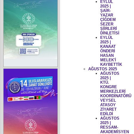
EYLÜL
2025 |
ŞAİR-
YAZAR
ÇİĞDEM
SEZER
ŞİİRLERİ
DİNLETİSİ
EYLÜL
2025 |
KANAAT
ÖNDERİ
HASAN
MELEK'İ
KAYBETTİK
AĞUSTOS 2025
AĞUSTOS
2025 |
KTÜ.
KONGRE
MERKEZLERİ
KOORDİNATÖRÜ
VEYSEL
ATASOY
ZİYARET
EDİLDİ
AĞUSTOS
2025 |
RESSAM-
AKADEMİSYEN