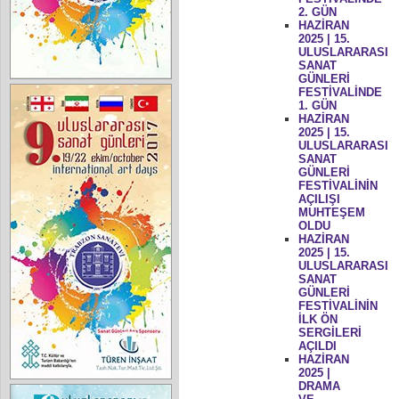
2. GÜN
HAZİRAN
2025 | 15.
ULUSLARARASI
SANAT
GÜNLERİ
FESTİVALİNDE
1. GÜN
HAZİRAN
2025 | 15.
ULUSLARARASI
SANAT
GÜNLERİ
FESTİVALİNİN
AÇILIŞI
MUHTEŞEM
OLDU
HAZİRAN
2025 | 15.
ULUSLARARASI
SANAT
GÜNLERİ
FESTİVALİNİN
İLK ÖN
SERGİLERİ
AÇILDI
HAZİRAN
2025 |
DRAMA