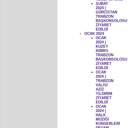
ŞUBAT
2024 |
GÜRCİSTAN
TRABZON
BAŞKONSOLOSU
ZİYARET
EDİLDİ
OCAK 2024
OCAK
2024 |
KUZEY
KIBRIS
TRABZON
BAŞKONSOLOSU
ZİYARET
EDİLDİ
OCAK
2024 |
TRABZON
VALİSİ
AZİZ
YILDIRIM
ZİYARET
EDİLDİ
OCAK
2024 |
HALK
MÜZİĞİ
KONSERLERİ
DEVAM