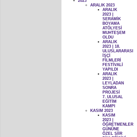
2023
ARALIK 2023
ARALIK
2023 |
SERAMİK
BOYAMA
ATÖLYESİ
MUHTEŞEM
OLDU
ARALIK
2023 | 18.
ULUSLARARASI
İŞÇİ
FİLMLERİ
FESTİVALİ
YAPILDI
ARALIK
2023 |
LEYLADAN
SONRA
PROJESİ
7. ULUSAL
EĞİTİM
KAMPI
KASIM 2023
KASIM
2023 |
ÖĞRETMENLER
GÜNÜNE
ÖZEL ŞİİR