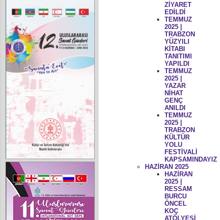
ZİYARET
EDİLDİ
TEMMUZ
2025 |
TRABZON
YÜZYILI
KİTABI
TANITIMI
YAPILDI
TEMMUZ
2025 |
YAZAR
NİHAT
GENÇ
ANILDI
TEMMUZ
2025 |
TRABZON
KÜLTÜR
YOLU
FESTİVALİ
KAPSAMINDAYIZ
HAZİRAN 2025
HAZİRAN
2025 |
RESSAM
BURCU
ÖNCEL
KOÇ
ATÖLYESİ