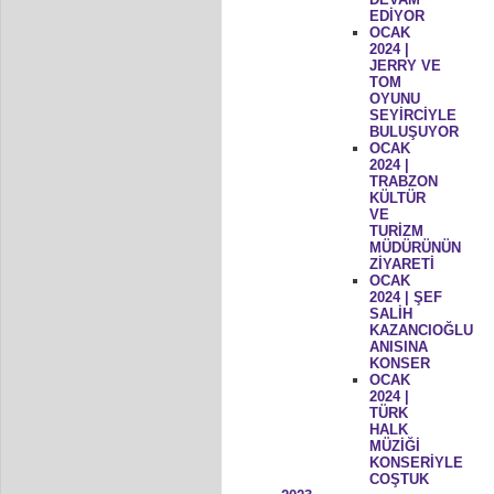
EDİYOR
OCAK
2024 |
JERRY VE
TOM
OYUNU
SEYİRCİYLE
BULUŞUYOR
OCAK
2024 |
TRABZON
KÜLTÜR
VE
TURİZM
MÜDÜRÜNÜN
ZİYARETİ
OCAK
2024 | ŞEF
SALİH
KAZANCIOĞLU
ANISINA
KONSER
OCAK
2024 |
TÜRK
HALK
MÜZİĞİ
KONSERİYLE
COŞTUK