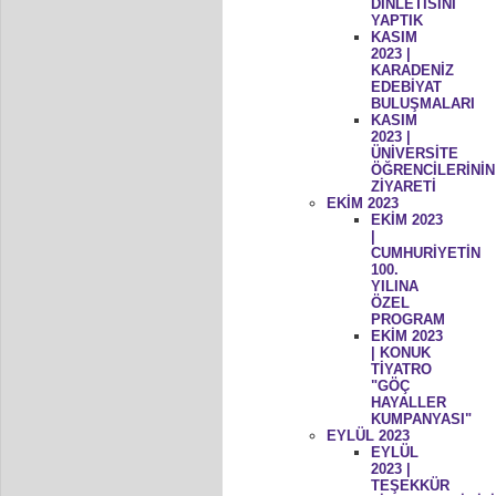
DİNLETİSİNİ
YAPTIK
KASIM
2023 |
KARADENİZ
EDEBİYAT
BULUŞMALARI
KASIM
2023 |
ÜNİVERSİTE
ÖĞRENCİLERİNİN
ZİYARETİ
EKİM 2023
EKİM 2023
|
CUMHURİYETİN
100.
YILINA
ÖZEL
PROGRAM
EKİM 2023
| KONUK
TİYATRO
"GÖÇ
HAYALLER
KUMPANYASI"
EYLÜL 2023
EYLÜL
2023 |
TEŞEKKÜR