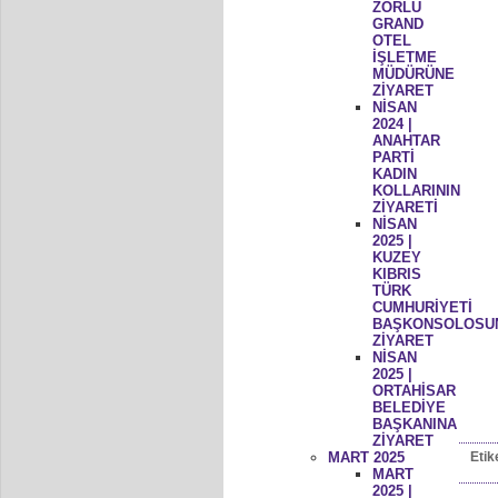
ZORLU
GRAND
OTEL
İŞLETME
MÜDÜRÜNE
ZİYARET
NİSAN
2024 |
ANAHTAR
PARTİ
KADIN
KOLLARININ
ZİYARETİ
NİSAN
2025 |
KUZEY
KIBRIS
TÜRK
CUMHURİYETİ
BAŞKONSOLOSU
ZİYARET
NİSAN
2025 |
ORTAHİSAR
BELEDİYE
BAŞKANINA
ZİYARET
MART 2025
Etik
MART
2025 |