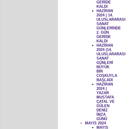
GERİDE
KALDI
HAZİRAN
2024 | 14.
ULUSLARARASI
SANAT
GÜNLERİNDE
2. GÜN
GERİDE
KALDI
HAZİRAN
2024 |14.
ULUSLARARASI
SANAT
GÜNLERİ
BÜYÜK
BİR
COŞKUYLA
BAŞLADI
HAZİRAN
2024 |
YAZAR
MUSTAFA
ÇATAL VE
GÜLEN
DENİZ
İMZA
GÜNÜ
MAYIS 2024
MAYIS