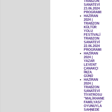
TRABZON
SANATEVİ
23.06.2024
PROGRAMI
HAZİRAN
2024 |
TRABZON
KÜLTÜR
YOLU
FESTİVALİ
TRABZON
SANATEVİ
22.06.2024
PROGRAMI
HAZİRAN
2024 |
YAZAR
LEVENT
ÇANAKÇI
İMZA
GÜNÜ
HAZİRAN
2024 |
TRABZON
SANATEVİ
TİYATROSU
"MALİKHANE
FAMİLYASI"
OYUNUYLA
SAHNEDE