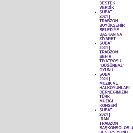
DESTEK
VERDİK
ŞUBAT
2024 |
TRABZON
BÜYÜKŞEHİR
BELEDİYE
BAŞKANINA
ZİYARET
ŞUBAT
2024 |
TRABZON
ŞEHİR
TİYATROSU
"DÜĞÜNBAZ"
OYUNU
ŞUBAT
2024 |
MÜZİK VE
HALKOYUNLARI
DERNEĞİMİZİN
TÜRK
MÜZİĞİ
KONSERİ
ŞUBAT
2024 |
İRAN
TRABZON
BAŞKONSOLOSL
RESEPSİYONU