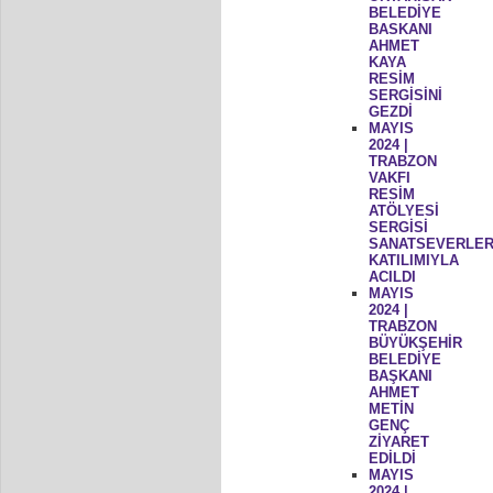
BELEDİYE
BASKANI
AHMET
KAYA
RESİM
SERGİSİNİ
GEZDİ
MAYIS
2024 |
TRABZON
VAKFI
RESİM
ATÖLYESİ
SERGİSİ
SANATSEVERLER
KATILIMIYLA
ACILDI
MAYIS
2024 |
TRABZON
BÜYÜKŞEHİR
BELEDİYE
BAŞKANI
AHMET
METİN
GENÇ
ZİYARET
EDİLDİ
MAYIS
2024 |