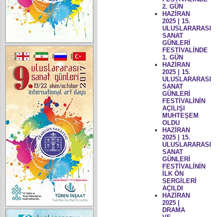
2. GÜN
HAZİRAN
2025 | 15.
ULUSLARARASI
SANAT
GÜNLERİ
FESTİVALİNDE
1. GÜN
HAZİRAN
2025 | 15.
ULUSLARARASI
SANAT
GÜNLERİ
FESTİVALİNİN
AÇILIŞI
MUHTEŞEM
OLDU
HAZİRAN
2025 | 15.
ULUSLARARASI
SANAT
GÜNLERİ
FESTİVALİNİN
İLK ÖN
SERGİLERİ
AÇILDI
HAZİRAN
2025 |
DRAMA