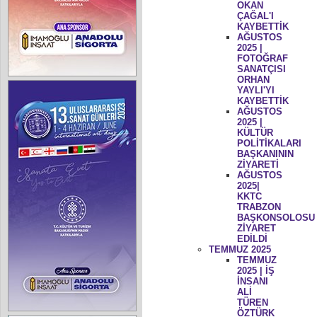
OKAN
ÇAĞAL'I
KAYBETTİK
AĞUSTOS
2025 |
FOTOĞRAF
SANATÇISI
ORHAN
YAYLI'YI
KAYBETTİK
AĞUSTOS
2025 |
KÜLTÜR
POLİTİKALARI
BAŞKANININ
ZİYARETİ
AĞUSTOS
2025|
KKTC
TRABZON
BAŞKONSOLOSU
ZİYARET
EDİLDİ
TEMMUZ 2025
TEMMUZ
2025 | İŞ
İNSANI
ALİ
TÜREN
ÖZTÜRK