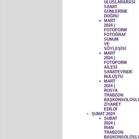
ULUSLARARASI
SANAT
GÜNLERİNE
DOĞRU
MART
2024 |
FOTOFORM
FOTOĞRAF
SUNUM
VE
SÖYLEŞİSİ
MART
2024 |
FOTOFORM
AİLESİ
SANATEVİNDE
BULUŞTU
MART
2024 |
RUSYA
TRABZON
BAŞKONSOLOSL
ZİYARET
EDİLDİ
ŞUBAT 2024
ŞUBAT
2024 |
İRAN
TRABZON
BAŞKONSOLOSL