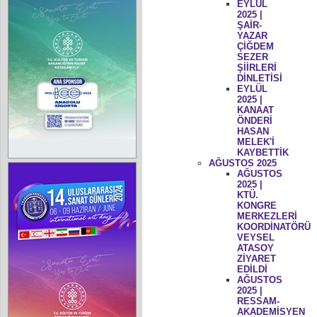
EYLÜL
2025 |
ŞAİR-
YAZAR
ÇİĞDEM
SEZER
ŞİİRLERİ
DİNLETİSİ
EYLÜL
2025 |
KANAAT
ÖNDERİ
HASAN
MELEK'İ
KAYBETTİK
AĞUSTOS 2025
AĞUSTOS
2025 |
KTÜ.
KONGRE
MERKEZLERİ
KOORDİNATÖRÜ
VEYSEL
ATASOY
ZİYARET
EDİLDİ
AĞUSTOS
2025 |
RESSAM-
AKADEMİSYEN