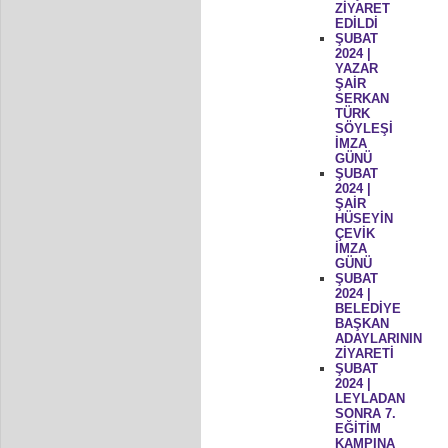
ZİYARET
EDİLDİ
ŞUBAT
2024 |
YAZAR
ŞAİR
SERKAN
TÜRK
SÖYLEŞİ
İMZA
GÜNÜ
ŞUBAT
2024 |
ŞAİR
HÜSEYİN
ÇEVİK
İMZA
GÜNÜ
ŞUBAT
2024 |
BELEDİYE
BAŞKAN
ADAYLARININ
ZİYARETİ
ŞUBAT
2024 |
LEYLADAN
SONRA 7.
EĞİTİM
KAMPINA