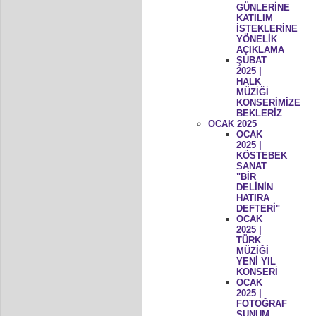
GÜNLERİNE
KATILIM
İSTEKLERİNE
YÖNELİK
AÇIKLAMA
ŞUBAT
2025 |
HALK
MÜZİĞİ
KONSERİMİZE
BEKLERİZ
OCAK 2025
OCAK
2025 |
KÖSTEBEK
SANAT
"BİR
DELİNİN
HATIRA
DEFTERİ"
OCAK
2025 |
TÜRK
MÜZİĞİ
YENİ YIL
KONSERİ
OCAK
2025 |
FOTOĞRAF
SUNUM