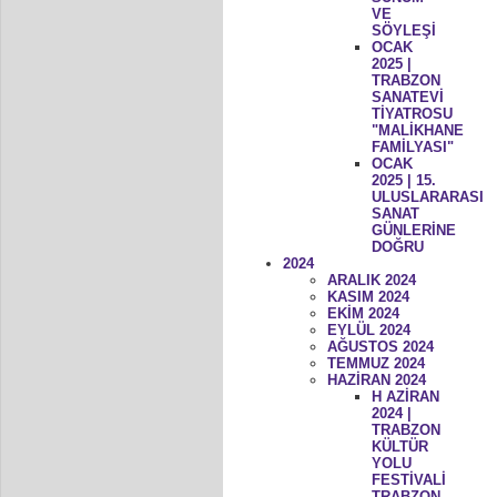
VE
SÖYLEŞİ
OCAK
2025 |
TRABZON
SANATEVİ
TİYATROSU
"MALİKHANE
FAMİLYASI"
OCAK
2025 | 15.
ULUSLARARASI
SANAT
GÜNLERİNE
DOĞRU
2024
ARALIK 2024
KASIM 2024
EKİM 2024
EYLÜL 2024
AĞUSTOS 2024
TEMMUZ 2024
HAZİRAN 2024
H AZİRAN
2024 |
TRABZON
KÜLTÜR
YOLU
FESTİVALİ
TRABZON