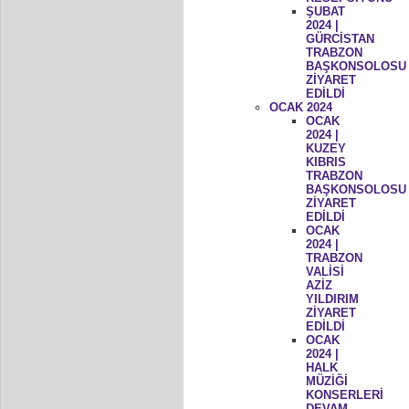
ŞUBAT
2024 |
GÜRCİSTAN
TRABZON
BAŞKONSOLOSU
ZİYARET
EDİLDİ
OCAK 2024
OCAK
2024 |
KUZEY
KIBRIS
TRABZON
BAŞKONSOLOSU
ZİYARET
EDİLDİ
OCAK
2024 |
TRABZON
VALİSİ
AZİZ
YILDIRIM
ZİYARET
EDİLDİ
OCAK
2024 |
HALK
MÜZİĞİ
KONSERLERİ
DEVAM