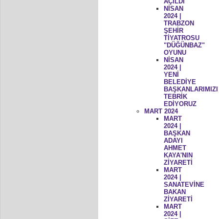
AÇILDI
NİSAN
2024 |
TRABZON
ŞEHİR
TİYATROSU
"DÜĞÜNBAZ"
OYUNU
NİSAN
2024 |
YENİ
BELEDİYE
BAŞKANLARIMIZI
TEBRİK
EDİYORUZ
MART 2024
MART
2024 |
BAŞKAN
ADAYI
AHMET
KAYA'NIN
ZİYARETİ
MART
2024 |
SANATEVİNE
BAKAN
ZİYARETİ
MART
2024 |