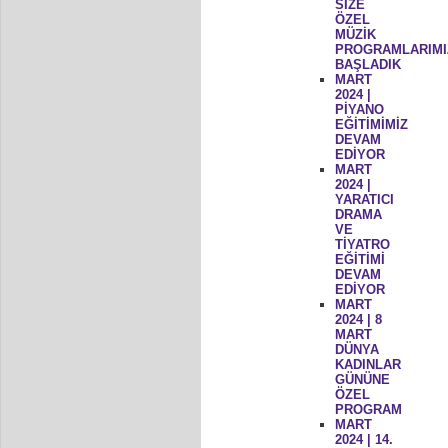
SİZE
ÖZEL
MÜZİK
PROGRAMLARIMI
BAŞLADIK
MART
2024 |
PİYANO
EĞİTİMİMİZ
DEVAM
EDİYOR
MART
2024 |
YARATICI
DRAMA
VE
TİYATRO
EĞİTİMİ
DEVAM
EDİYOR
MART
2024 | 8
MART
DÜNYA
KADINLAR
GÜNÜNE
ÖZEL
PROGRAM
MART
2024 | 14.