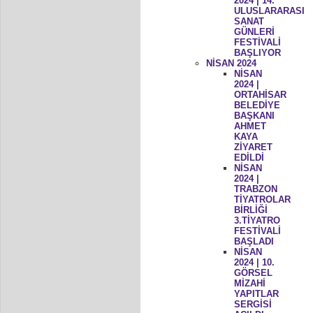
2024 | 14.
ULUSLARARASI
SANAT
GÜNLERİ
FESTİVALİ
BAŞLIYOR
NİSAN 2024
NİSAN
2024 |
ORTAHİSAR
BELEDİYE
BAŞKANI
AHMET
KAYA
ZİYARET
EDİLDİ
NİSAN
2024 |
TRABZON
TİYATROLAR
BİRLİĞİ
3.TİYATRO
FESTİVALİ
BAŞLADI
NİSAN
2024 | 10.
GÖRSEL
MİZAHİ
YAPITLAR
SERGİSİ