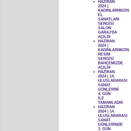
HAZİRAN
2024 |
KADINLARIMIZIN
EL
SANATLARI
SERGİSİ
SALON
GARAJ'DA
AÇILDI
HAZİRAN
2024 |
KADINLARIMIZIN
RESİM
SERGİSİ
BAHÇEMİZDE
AÇILDI
HAZİRAN
2024 | 14.
ULUSLARARASI
SANAT
GÜNLERİNİ
4. GÜN
İLE
TAMAMLADIK
HAZİRAN
2024 | 14.
ULUSLARARASI
SANAT
GÜNLERİNDE
3. GÜN