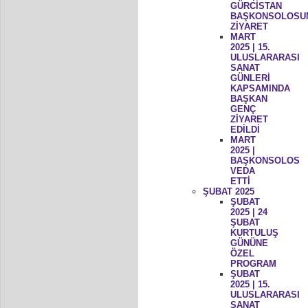
GÜRCİSTAN
BAŞKONSOLOSU
ZİYARET
MART
2025 | 15.
ULUSLARARASI
SANAT
GÜNLERİ
KAPSAMINDA
BAŞKAN
GENÇ
ZİYARET
EDİLDİ
MART
2025 |
BAŞKONSOLOS
VEDA
ETTİ
ŞUBAT 2025
ŞUBAT
2025 | 24
ŞUBAT
KURTULUŞ
GÜNÜNE
ÖZEL
PROGRAM
ŞUBAT
2025 | 15.
ULUSLARARASI
SANAT