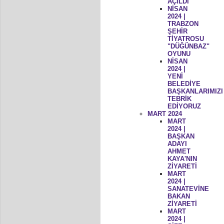
AÇILDI
NİSAN
2024 |
TRABZON
ŞEHİR
TİYATROSU
"DÜĞÜNBAZ"
OYUNU
NİSAN
2024 |
YENİ
BELEDİYE
BAŞKANLARIMIZI
TEBRİK
EDİYORUZ
MART 2024
MART
2024 |
BAŞKAN
ADAYI
AHMET
KAYA'NIN
ZİYARETİ
MART
2024 |
SANATEVİNE
BAKAN
ZİYARETİ
MART
2024 |