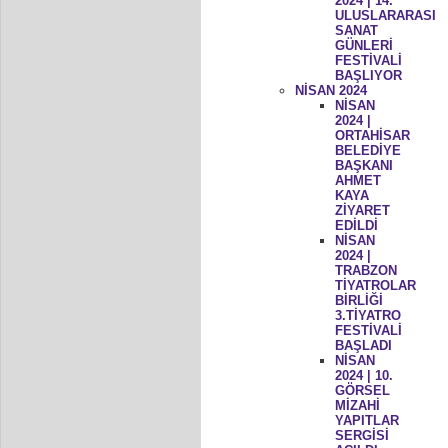
2024 | 14.
ULUSLARARASI
SANAT
GÜNLERİ
FESTİVALİ
BAŞLIYOR
NİSAN 2024
NİSAN
2024 |
ORTAHİSAR
BELEDİYE
BAŞKANI
AHMET
KAYA
ZİYARET
EDİLDİ
NİSAN
2024 |
TRABZON
TİYATROLAR
BİRLİĞİ
3.TİYATRO
FESTİVALİ
BAŞLADI
NİSAN
2024 | 10.
GÖRSEL
MİZAHİ
YAPITLAR
SERGİSİ