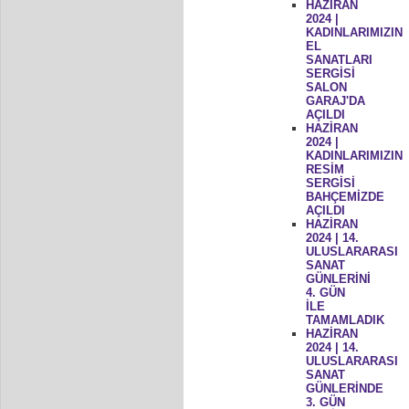
HAZİRAN
2024 |
KADINLARIMIZIN
EL
SANATLARI
SERGİSİ
SALON
GARAJ'DA
AÇILDI
HAZİRAN
2024 |
KADINLARIMIZIN
RESİM
SERGİSİ
BAHÇEMİZDE
AÇILDI
HAZİRAN
2024 | 14.
ULUSLARARASI
SANAT
GÜNLERİNİ
4. GÜN
İLE
TAMAMLADIK
HAZİRAN
2024 | 14.
ULUSLARARASI
SANAT
GÜNLERİNDE
3. GÜN