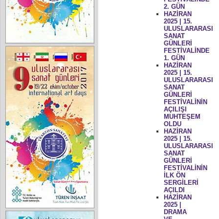
2. GÜN
HAZİRAN
2025 | 15.
ULUSLARARASI
SANAT
GÜNLERİ
FESTİVALİNDE
1. GÜN
HAZİRAN
2025 | 15.
ULUSLARARASI
SANAT
GÜNLERİ
FESTİVALİNİN
AÇILIŞI
MUHTEŞEM
OLDU
HAZİRAN
2025 | 15.
ULUSLARARASI
SANAT
GÜNLERİ
FESTİVALİNİN
İLK ÖN
SERGİLERİ
AÇILDI
HAZİRAN
2025 |
DRAMA