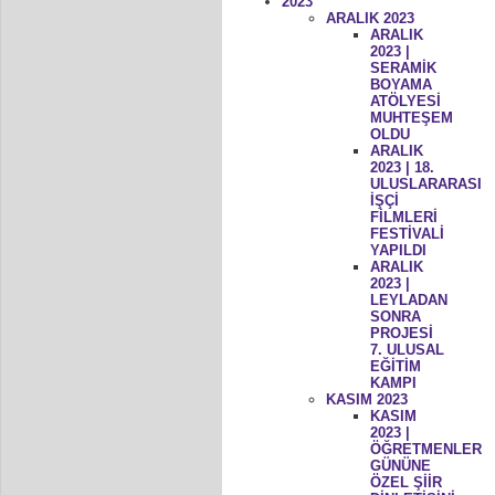
2023
ARALIK 2023
ARALIK
2023 |
SERAMİK
BOYAMA
ATÖLYESİ
MUHTEŞEM
OLDU
ARALIK
2023 | 18.
ULUSLARARASI
İŞÇİ
FİLMLERİ
FESTİVALİ
YAPILDI
ARALIK
2023 |
LEYLADAN
SONRA
PROJESİ
7. ULUSAL
EĞİTİM
KAMPI
KASIM 2023
KASIM
2023 |
ÖĞRETMENLER
GÜNÜNE
ÖZEL ŞİİR