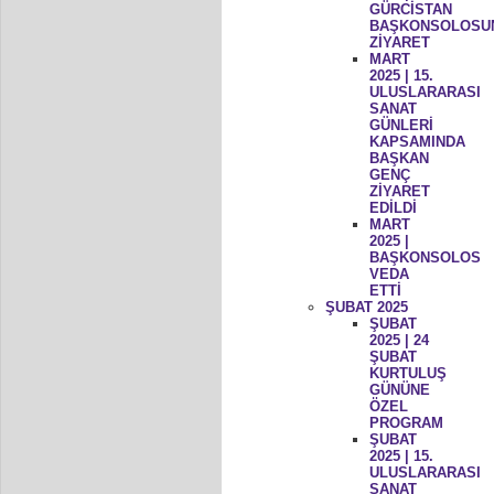
GÜRCİSTAN
BAŞKONSOLOSU
ZİYARET
MART
2025 | 15.
ULUSLARARASI
SANAT
GÜNLERİ
KAPSAMINDA
BAŞKAN
GENÇ
ZİYARET
EDİLDİ
MART
2025 |
BAŞKONSOLOS
VEDA
ETTİ
ŞUBAT 2025
ŞUBAT
2025 | 24
ŞUBAT
KURTULUŞ
GÜNÜNE
ÖZEL
PROGRAM
ŞUBAT
2025 | 15.
ULUSLARARASI
SANAT