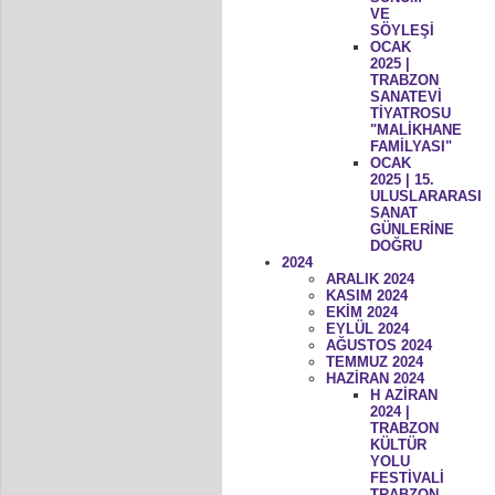
VE
SÖYLEŞİ
OCAK
2025 |
TRABZON
SANATEVİ
TİYATROSU
"MALİKHANE
FAMİLYASI"
OCAK
2025 | 15.
ULUSLARARASI
SANAT
GÜNLERİNE
DOĞRU
2024
ARALIK 2024
KASIM 2024
EKİM 2024
EYLÜL 2024
AĞUSTOS 2024
TEMMUZ 2024
HAZİRAN 2024
H AZİRAN
2024 |
TRABZON
KÜLTÜR
YOLU
FESTİVALİ
TRABZON