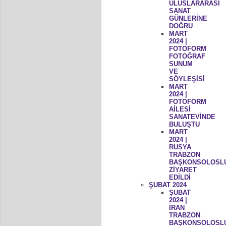
ULUSLARARASI
SANAT
GÜNLERİNE
DOĞRU
MART
2024 |
FOTOFORM
FOTOĞRAF
SUNUM
VE
SÖYLEŞİSİ
MART
2024 |
FOTOFORM
AİLESİ
SANATEVİNDE
BULUŞTU
MART
2024 |
RUSYA
TRABZON
BAŞKONSOLOSL
ZİYARET
EDİLDİ
ŞUBAT 2024
ŞUBAT
2024 |
İRAN
TRABZON
BAŞKONSOLOSL