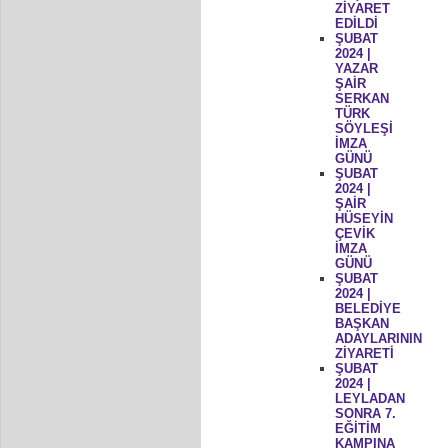
ZİYARET
EDİLDİ
ŞUBAT
2024 |
YAZAR
ŞAİR
SERKAN
TÜRK
SÖYLEŞİ
İMZA
GÜNÜ
ŞUBAT
2024 |
ŞAİR
HÜSEYİN
ÇEVİK
İMZA
GÜNÜ
ŞUBAT
2024 |
BELEDİYE
BAŞKAN
ADAYLARININ
ZİYARETİ
ŞUBAT
2024 |
LEYLADAN
SONRA 7.
EĞİTİM
KAMPINA