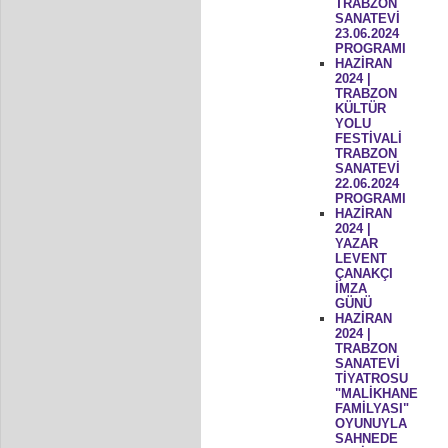
TRABZON
SANATEVİ
23.06.2024
PROGRAMI
HAZİRAN
2024 |
TRABZON
KÜLTÜR
YOLU
FESTİVALİ
TRABZON
SANATEVİ
22.06.2024
PROGRAMI
HAZİRAN
2024 |
YAZAR
LEVENT
ÇANAKÇI
İMZA
GÜNÜ
HAZİRAN
2024 |
TRABZON
SANATEVİ
TİYATROSU
"MALİKHANE
FAMİLYASI"
OYUNUYLA
SAHNEDE