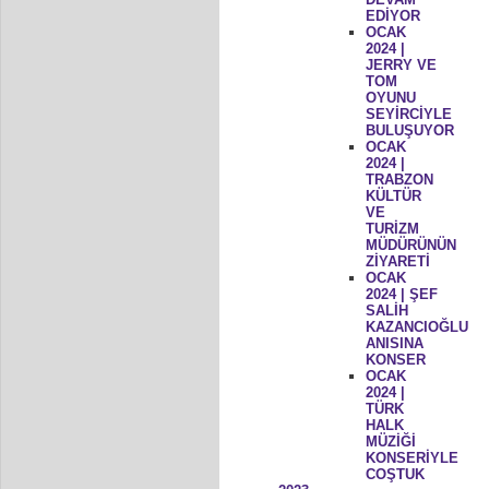
EDİYOR
OCAK
2024 |
JERRY VE
TOM
OYUNU
SEYİRCİYLE
BULUŞUYOR
OCAK
2024 |
TRABZON
KÜLTÜR
VE
TURİZM
MÜDÜRÜNÜN
ZİYARETİ
OCAK
2024 | ŞEF
SALİH
KAZANCIOĞLU
ANISINA
KONSER
OCAK
2024 |
TÜRK
HALK
MÜZİĞİ
KONSERİYLE
COŞTUK