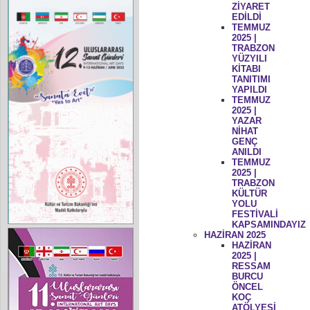
ZİYARET
EDİLDİ
TEMMUZ
2025 |
TRABZON
YÜZYILI
KİTABI
TANITIMI
YAPILDI
TEMMUZ
2025 |
YAZAR
NİHAT
GENÇ
ANILDI
TEMMUZ
2025 |
TRABZON
KÜLTÜR
YOLU
FESTİVALİ
KAPSAMINDAYIZ
HAZİRAN 2025
HAZİRAN
2025 |
RESSAM
BURCU
ÖNCEL
KOÇ
ATÖLYESİ