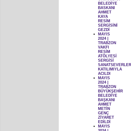
BELEDİYE
BASKANI
AHMET
KAYA
RESİM
SERGİSİNİ
GEZDİ
MAYIS
2024 |
TRABZON
VAKFI
RESİM
ATÖLYESİ
SERGİSİ
SANATSEVERLER
KATILIMIYLA
ACILDI
MAYIS
2024 |
TRABZON
BÜYÜKŞEHİR
BELEDİYE
BAŞKANI
AHMET
METİN
GENÇ
ZİYARET
EDİLDİ
MAYIS
2024 |