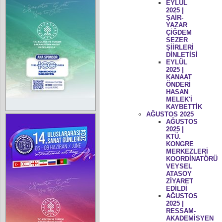
EYLÜL
2025 |
ŞAİR-
YAZAR
ÇİĞDEM
SEZER
ŞİİRLERİ
DİNLETİSİ
EYLÜL
2025 |
KANAAT
ÖNDERİ
HASAN
MELEK'İ
KAYBETTİK
AĞUSTOS 2025
AĞUSTOS
2025 |
KTÜ.
KONGRE
MERKEZLERİ
KOORDİNATÖRÜ
VEYSEL
ATASOY
ZİYARET
EDİLDİ
AĞUSTOS
2025 |
RESSAM-
AKADEMİSYEN