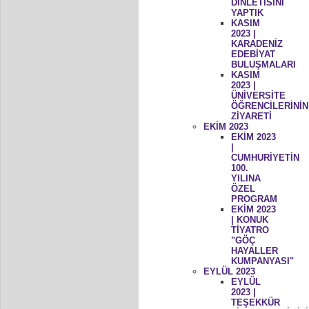
DİNLETİSİNİ
YAPTIK
KASIM
2023 |
KARADENİZ
EDEBİYAT
BULUŞMALARI
KASIM
2023 |
ÜNİVERSİTE
ÖĞRENCİLERİNİN
ZİYARETİ
EKİM 2023
EKİM 2023
|
CUMHURİYETİN
100.
YILINA
ÖZEL
PROGRAM
EKİM 2023
| KONUK
TİYATRO
"GÖÇ
HAYALLER
KUMPANYASI"
EYLÜL 2023
EYLÜL
2023 |
TEŞEKKÜR