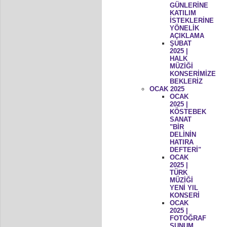
GÜNLERİNE
KATILIM
İSTEKLERİNE
YÖNELİK
AÇIKLAMA
ŞUBAT
2025 |
HALK
MÜZİĞİ
KONSERİMİZE
BEKLERİZ
OCAK 2025
OCAK
2025 |
KÖSTEBEK
SANAT
"BİR
DELİNİN
HATIRA
DEFTERİ"
OCAK
2025 |
TÜRK
MÜZİĞİ
YENİ YIL
KONSERİ
OCAK
2025 |
FOTOĞRAF
SUNUM