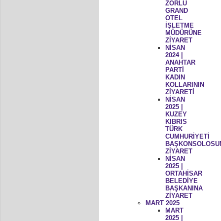
ZORLU
GRAND
OTEL
İŞLETME
MÜDÜRÜNE
ZİYARET
NİSAN
2024 |
ANAHTAR
PARTİ
KADIN
KOLLARININ
ZİYARETİ
NİSAN
2025 |
KUZEY
KIBRIS
TÜRK
CUMHURİYETİ
BAŞKONSOLOSU
ZİYARET
NİSAN
2025 |
ORTAHİSAR
BELEDİYE
BAŞKANINA
ZİYARET
MART 2025
MART
2025 |