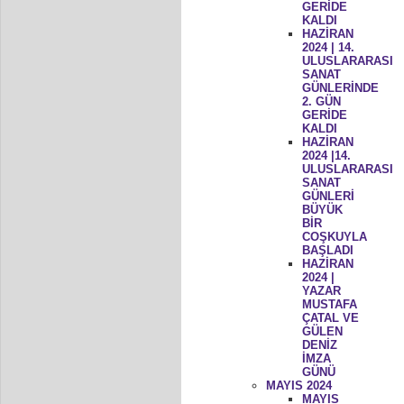
GERİDE
KALDI
HAZİRAN
2024 | 14.
ULUSLARARASI
SANAT
GÜNLERİNDE
2. GÜN
GERİDE
KALDI
HAZİRAN
2024 |14.
ULUSLARARASI
SANAT
GÜNLERİ
BÜYÜK
BİR
COŞKUYLA
BAŞLADI
HAZİRAN
2024 |
YAZAR
MUSTAFA
ÇATAL VE
GÜLEN
DENİZ
İMZA
GÜNÜ
MAYIS 2024
MAYIS