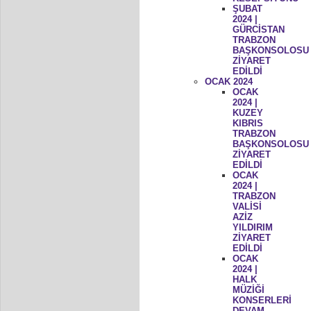
ŞUBAT
2024 |
GÜRCİSTAN
TRABZON
BAŞKONSOLOSU
ZİYARET
EDİLDİ
OCAK 2024
OCAK
2024 |
KUZEY
KIBRIS
TRABZON
BAŞKONSOLOSU
ZİYARET
EDİLDİ
OCAK
2024 |
TRABZON
VALİSİ
AZİZ
YILDIRIM
ZİYARET
EDİLDİ
OCAK
2024 |
HALK
MÜZİĞİ
KONSERLERİ
DEVAM