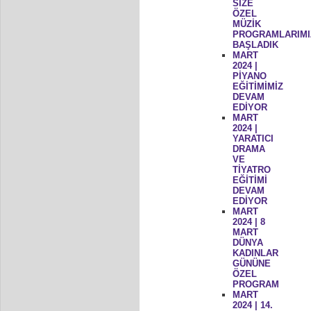
SİZE
ÖZEL
MÜZİK
PROGRAMLARIMI
BAŞLADIK
MART
2024 |
PİYANO
EĞİTİMİMİZ
DEVAM
EDİYOR
MART
2024 |
YARATICI
DRAMA
VE
TİYATRO
EĞİTİMİ
DEVAM
EDİYOR
MART
2024 | 8
MART
DÜNYA
KADINLAR
GÜNÜNE
ÖZEL
PROGRAM
MART
2024 | 14.