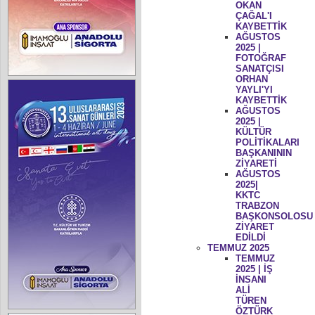
OKAN
ÇAĞAL'I
KAYBETTİK
AĞUSTOS
2025 |
FOTOĞRAF
SANATÇISI
ORHAN
YAYLI'YI
KAYBETTİK
AĞUSTOS
2025 |
KÜLTÜR
POLİTİKALARI
BAŞKANININ
ZİYARETİ
AĞUSTOS
2025|
KKTC
TRABZON
BAŞKONSOLOSU
ZİYARET
EDİLDİ
TEMMUZ 2025
TEMMUZ
2025 | İŞ
İNSANI
ALİ
TÜREN
ÖZTÜRK