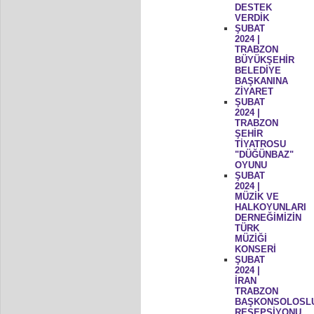
DESTEK
VERDİK
ŞUBAT
2024 |
TRABZON
BÜYÜKŞEHİR
BELEDİYE
BAŞKANINA
ZİYARET
ŞUBAT
2024 |
TRABZON
ŞEHİR
TİYATROSU
"DÜĞÜNBAZ"
OYUNU
ŞUBAT
2024 |
MÜZİK VE
HALKOYUNLARI
DERNEĞİMİZİN
TÜRK
MÜZİĞİ
KONSERİ
ŞUBAT
2024 |
İRAN
TRABZON
BAŞKONSOLOSL
RESEPSİYONU