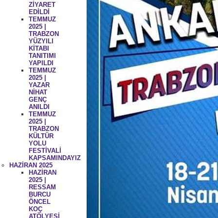
ZİYARET
EDİLDİ
TEMMUZ
2025 |
TRABZON
YÜZYILI
KİTABI
TANITIMI
YAPILDI
TEMMUZ
2025 |
YAZAR
NİHAT
GENÇ
ANILDI
TEMMUZ
2025 |
TRABZON
KÜLTÜR
YOLU
FESTİVALİ
KAPSAMINDAYIZ
HAZİRAN 2025
HAZİRAN
2025 |
RESSAM
BURCU
ÖNCEL
KOÇ
ATÖLYESİ