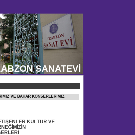
ABZON SANATEVİ
ERİMİZ VE BAHAR KONSERLERİMİZ
ETİŞENLER KÜLTÜR VE
NEĞİMİZİN
ERLERİ