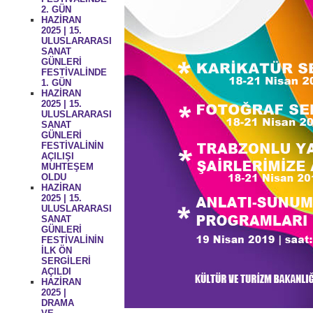
2. GÜN
HAZİRAN
2025 | 15.
ULUSLARARASI
SANAT
GÜNLERİ
FESTİVALİNDE
1. GÜN
HAZİRAN
2025 | 15.
ULUSLARARASI
SANAT
GÜNLERİ
FESTİVALİNİN
AÇILIŞI
MUHTEŞEM
OLDU
HAZİRAN
2025 | 15.
ULUSLARARASI
SANAT
GÜNLERİ
FESTİVALİNİN
İLK ÖN
SERGİLERİ
AÇILDI
HAZİRAN
2025 |
DRAMA