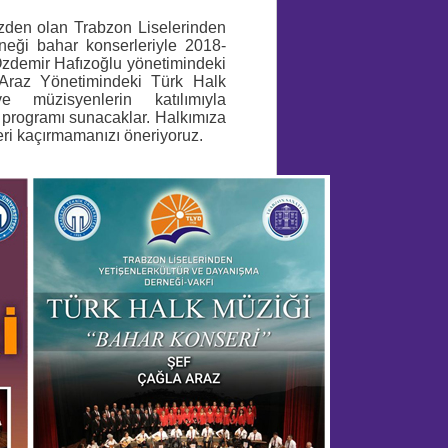
zden olan Trabzon Liselerinden
neği bahar konserleriyle 2018-
Özdemir Hafızoğlu yönetimindeki
Araz Yönetimindeki Türk Halk
 müzisyenlerin katılımıyla
 programı sunacaklar. Halkımıza
leri kaçırmamanızı öneriyoruz.