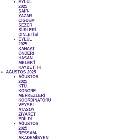
EYLÜL
2025 |
ŞAİR-
YAZAR
ÇİĞDEM
SEZER
ŞİİRLERİ
DİNLETİSİ
EYLÜL
2025 |
KANAAT
ÖNDERİ
HASAN
MELEK'İ
KAYBETTİK
AĞUSTOS 2025
AĞUSTOS
2025 |
KTÜ.
KONGRE
MERKEZLERİ
KOORDİNATÖRÜ
VEYSEL
ATASOY
ZİYARET
EDİLDİ
AĞUSTOS
2025 |
RESSAM-
AKADEMİSYEN