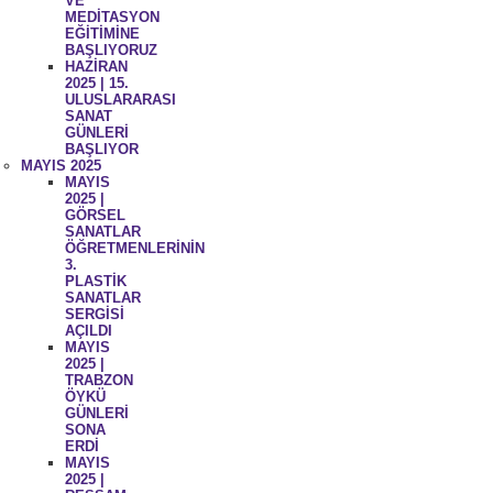
VE
MEDİTASYON
EĞİTİMİNE
BAŞLIYORUZ
HAZİRAN
2025 | 15.
ULUSLARARASI
SANAT
GÜNLERİ
BAŞLIYOR
MAYIS 2025
MAYIS
2025 |
GÖRSEL
SANATLAR
ÖĞRETMENLERİNİN
3.
PLASTİK
SANATLAR
SERGİSİ
AÇILDI
MAYIS
2025 |
TRABZON
ÖYKÜ
GÜNLERİ
SONA
ERDİ
MAYIS
2025 |