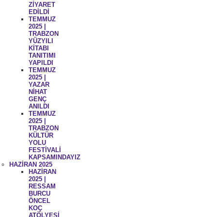
ZİYARET
EDİLDİ
TEMMUZ
2025 |
TRABZON
YÜZYILI
KİTABI
TANITIMI
YAPILDI
TEMMUZ
2025 |
YAZAR
NİHAT
GENÇ
ANILDI
TEMMUZ
2025 |
TRABZON
KÜLTÜR
YOLU
FESTİVALİ
KAPSAMINDAYIZ
HAZİRAN 2025
HAZİRAN
2025 |
RESSAM
BURCU
ÖNCEL
KOÇ
ATÖLYESİ