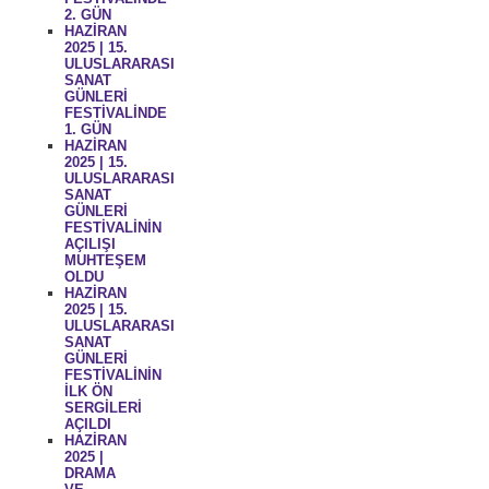
2. GÜN
HAZİRAN
2025 | 15.
ULUSLARARASI
SANAT
GÜNLERİ
FESTİVALİNDE
1. GÜN
HAZİRAN
2025 | 15.
ULUSLARARASI
SANAT
GÜNLERİ
FESTİVALİNİN
AÇILIŞI
MUHTEŞEM
OLDU
HAZİRAN
2025 | 15.
ULUSLARARASI
SANAT
GÜNLERİ
FESTİVALİNİN
İLK ÖN
SERGİLERİ
AÇILDI
HAZİRAN
2025 |
DRAMA