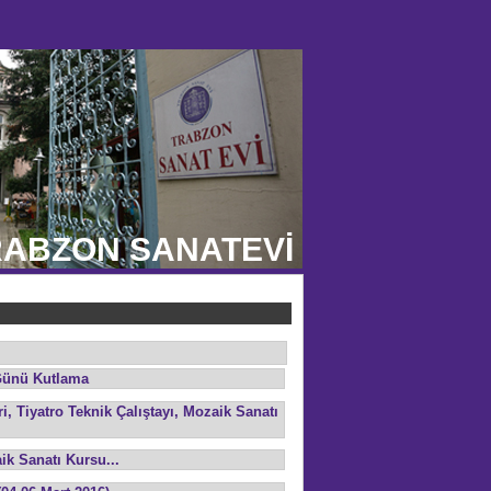
ABZON SANATEVİ
Günü Kutlama
, Tiyatro Teknik Çalıştayı, Mozaik Sanatı
k Sanatı Kursu...