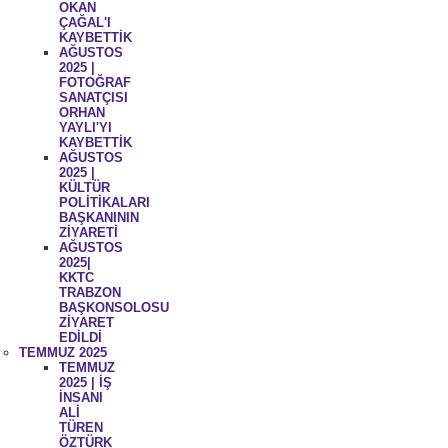
OKAN
ÇAĞAL'I
KAYBETTİK
AĞUSTOS
2025 |
FOTOĞRAF
SANATÇISI
ORHAN
YAYLI'YI
KAYBETTİK
AĞUSTOS
2025 |
KÜLTÜR
POLİTİKALARI
BAŞKANININ
ZİYARETİ
AĞUSTOS
2025|
KKTC
TRABZON
BAŞKONSOLOSU
ZİYARET
EDİLDİ
TEMMUZ 2025
TEMMUZ
2025 | İŞ
İNSANI
ALİ
TÜREN
ÖZTÜRK