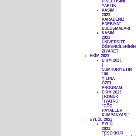
DİNLETİSİNİ
YAPTIK
KASIM
2023 |
KARADENİZ
EDEBİYAT
BULUŞMALARI
KASIM
2023 |
ÜNİVERSİTE
ÖĞRENCİLERİNİN
ZİYARETİ
EKİM 2023
EKİM 2023
|
CUMHURİYETİN
100.
YILINA
ÖZEL
PROGRAM
EKİM 2023
| KONUK
TİYATRO
"GÖÇ
HAYALLER
KUMPANYASI"
EYLÜL 2023
EYLÜL
2023 |
TEŞEKKÜR