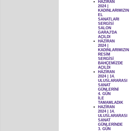
HAZİRAN
2024 |
KADINLARIMIZIN
EL
SANATLARI
SERGİSİ
SALON
GARAJ'DA
AÇILDI
HAZİRAN
2024 |
KADINLARIMIZIN
RESİM
SERGİSİ
BAHÇEMİZDE
AÇILDI
HAZİRAN
2024 | 14.
ULUSLARARASI
SANAT
GÜNLERİNİ
4. GÜN
İLE
TAMAMLADIK
HAZİRAN
2024 | 14.
ULUSLARARASI
SANAT
GÜNLERİNDE
3. GÜN