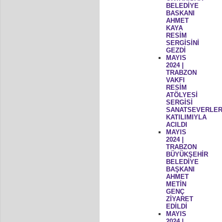
BELEDİYE
BASKANI
AHMET
KAYA
RESİM
SERGİSİNİ
GEZDİ
MAYIS
2024 |
TRABZON
VAKFI
RESİM
ATÖLYESİ
SERGİSİ
SANATSEVERLER
KATILIMIYLA
ACILDI
MAYIS
2024 |
TRABZON
BÜYÜKŞEHİR
BELEDİYE
BAŞKANI
AHMET
METİN
GENÇ
ZİYARET
EDİLDİ
MAYIS
2024 |