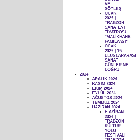
VE
SÖYLEŞİ
OCAK
2025 |
TRABZON
SANATEVİ
TİYATROSU
"MALİKHANE
FAMİLYASI"
OCAK
2025 | 15.
ULUSLARARASI
SANAT
GÜNLERİNE
DOĞRU
2024
ARALIK 2024
KASIM 2024
EKİM 2024
EYLÜL 2024
AĞUSTOS 2024
TEMMUZ 2024
HAZİRAN 2024
H AZİRAN
2024 |
TRABZON
KÜLTÜR
YOLU
FESTİVALİ
TRABZON