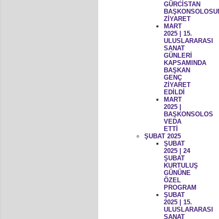
GÜRCİSTAN
BAŞKONSOLOSU
ZİYARET
MART
2025 | 15.
ULUSLARARASI
SANAT
GÜNLERİ
KAPSAMINDA
BAŞKAN
GENÇ
ZİYARET
EDİLDİ
MART
2025 |
BAŞKONSOLOS
VEDA
ETTİ
ŞUBAT 2025
ŞUBAT
2025 | 24
ŞUBAT
KURTULUŞ
GÜNÜNE
ÖZEL
PROGRAM
ŞUBAT
2025 | 15.
ULUSLARARASI
SANAT