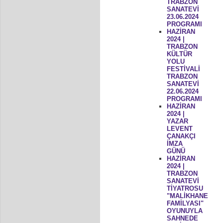
TRABZON
SANATEVİ
23.06.2024
PROGRAMI
HAZİRAN
2024 |
TRABZON
KÜLTÜR
YOLU
FESTİVALİ
TRABZON
SANATEVİ
22.06.2024
PROGRAMI
HAZİRAN
2024 |
YAZAR
LEVENT
ÇANAKÇI
İMZA
GÜNÜ
HAZİRAN
2024 |
TRABZON
SANATEVİ
TİYATROSU
"MALİKHANE
FAMİLYASI"
OYUNUYLA
SAHNEDE