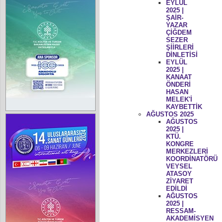
EYLÜL
2025 |
ŞAİR-
YAZAR
ÇİĞDEM
SEZER
ŞİİRLERİ
DİNLETİSİ
EYLÜL
2025 |
KANAAT
ÖNDERİ
HASAN
MELEK'İ
KAYBETTİK
AĞUSTOS 2025
AĞUSTOS
2025 |
KTÜ.
KONGRE
MERKEZLERİ
KOORDİNATÖRÜ
VEYSEL
ATASOY
ZİYARET
EDİLDİ
AĞUSTOS
2025 |
RESSAM-
AKADEMİSYEN