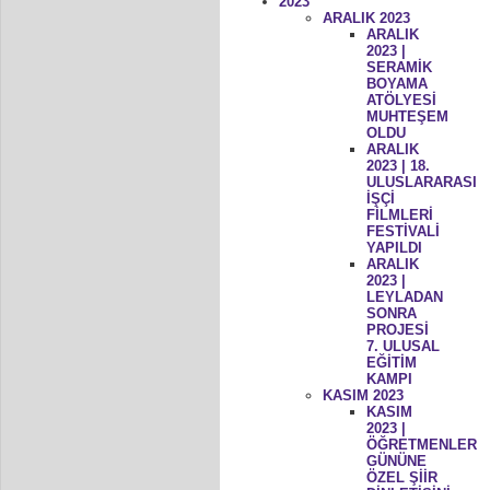
2023
ARALIK 2023
ARALIK
2023 |
SERAMİK
BOYAMA
ATÖLYESİ
MUHTEŞEM
OLDU
ARALIK
2023 | 18.
ULUSLARARASI
İŞÇİ
FİLMLERİ
FESTİVALİ
YAPILDI
ARALIK
2023 |
LEYLADAN
SONRA
PROJESİ
7. ULUSAL
EĞİTİM
KAMPI
KASIM 2023
KASIM
2023 |
ÖĞRETMENLER
GÜNÜNE
ÖZEL ŞİİR