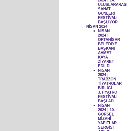
2024 | 14.
ULUSLARARASI
SANAT
GÜNLERİ
FESTİVALİ
BAŞLIYOR
NİSAN 2024
NİSAN
2024 |
ORTAHİSAR
BELEDİYE
BAŞKANI
AHMET
KAYA
ZİYARET
EDİLDİ
NİSAN
2024 |
TRABZON
TİYATROLAR
BİRLİĞİ
3.TİYATRO
FESTİVALİ
BAŞLADI
NİSAN
2024 | 10.
GÖRSEL
MİZAHİ
YAPITLAR
SERGİSİ