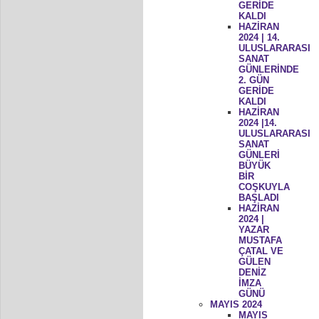
GERİDE
KALDI
HAZİRAN
2024 | 14.
ULUSLARARASI
SANAT
GÜNLERİNDE
2. GÜN
GERİDE
KALDI
HAZİRAN
2024 |14.
ULUSLARARASI
SANAT
GÜNLERİ
BÜYÜK
BİR
COŞKUYLA
BAŞLADI
HAZİRAN
2024 |
YAZAR
MUSTAFA
ÇATAL VE
GÜLEN
DENİZ
İMZA
GÜNÜ
MAYIS 2024
MAYIS