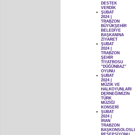
DESTEK
VERDİK
ŞUBAT
2024 |
TRABZON
BÜYÜKŞEHİR
BELEDİYE
BAŞKANINA
ZİYARET
ŞUBAT
2024 |
TRABZON
ŞEHİR
TİYATROSU
"DÜĞÜNBAZ"
OYUNU
ŞUBAT
2024 |
MÜZİK VE
HALKOYUNLARI
DERNEĞİMİZİN
TÜRK
MÜZİĞİ
KONSERİ
ŞUBAT
2024 |
İRAN
TRABZON
BAŞKONSOLOSL
RESEPSİYONU