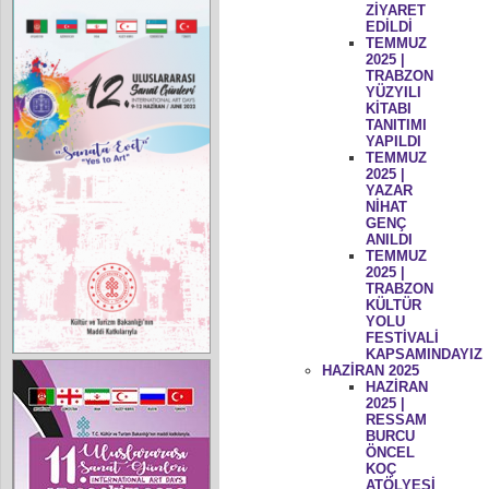
ZİYARET
EDİLDİ
TEMMUZ
2025 |
TRABZON
YÜZYILI
KİTABI
TANITIMI
YAPILDI
TEMMUZ
2025 |
YAZAR
NİHAT
GENÇ
ANILDI
TEMMUZ
2025 |
TRABZON
KÜLTÜR
YOLU
FESTİVALİ
KAPSAMINDAYIZ
HAZİRAN 2025
HAZİRAN
2025 |
RESSAM
BURCU
ÖNCEL
KOÇ
ATÖLYESİ