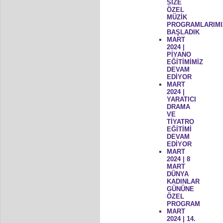
SİZE
ÖZEL
MÜZİK
PROGRAMLARIMI
BAŞLADIK
MART
2024 |
PİYANO
EĞİTİMİMİZ
DEVAM
EDİYOR
MART
2024 |
YARATICI
DRAMA
VE
TİYATRO
EĞİTİMİ
DEVAM
EDİYOR
MART
2024 | 8
MART
DÜNYA
KADINLAR
GÜNÜNE
ÖZEL
PROGRAM
MART
2024 | 14.