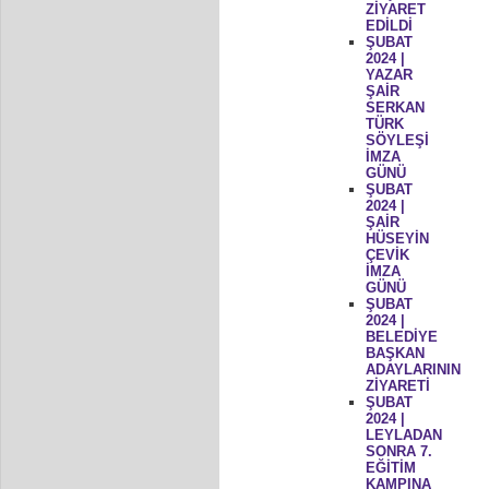
ZİYARET
EDİLDİ
ŞUBAT
2024 |
YAZAR
ŞAİR
SERKAN
TÜRK
SÖYLEŞİ
İMZA
GÜNÜ
ŞUBAT
2024 |
ŞAİR
HÜSEYİN
ÇEVİK
İMZA
GÜNÜ
ŞUBAT
2024 |
BELEDİYE
BAŞKAN
ADAYLARININ
ZİYARETİ
ŞUBAT
2024 |
LEYLADAN
SONRA 7.
EĞİTİM
KAMPINA