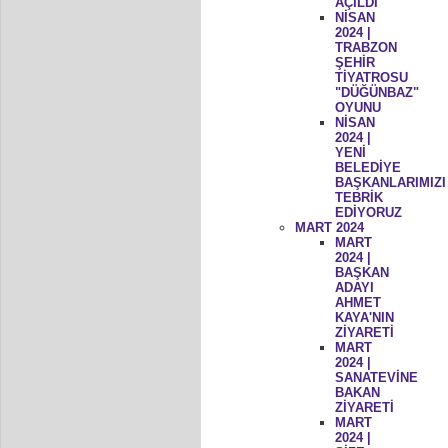
AÇILDI
NİSAN
2024 |
TRABZON
ŞEHİR
TİYATROSU
"DÜĞÜNBAZ"
OYUNU
NİSAN
2024 |
YENİ
BELEDİYE
BAŞKANLARIMIZI
TEBRİK
EDİYORUZ
MART 2024
MART
2024 |
BAŞKAN
ADAYI
AHMET
KAYA'NIN
ZİYARETİ
MART
2024 |
SANATEVİNE
BAKAN
ZİYARETİ
MART
2024 |