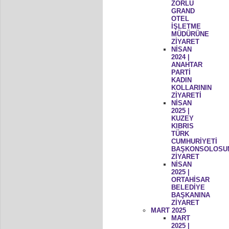
ZORLU
GRAND
OTEL
İŞLETME
MÜDÜRÜNE
ZİYARET
NİSAN
2024 |
ANAHTAR
PARTİ
KADIN
KOLLARININ
ZİYARETİ
NİSAN
2025 |
KUZEY
KIBRIS
TÜRK
CUMHURİYETİ
BAŞKONSOLOSU
ZİYARET
NİSAN
2025 |
ORTAHİSAR
BELEDİYE
BAŞKANINA
ZİYARET
MART 2025
MART
2025 |