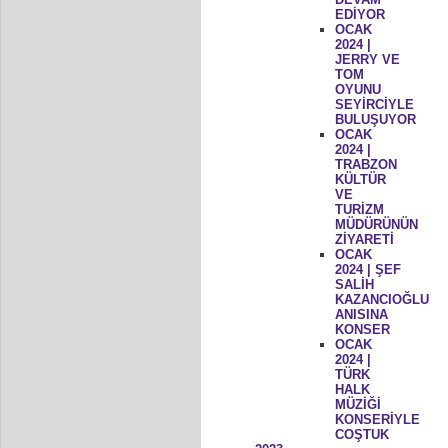
EDİYOR
OCAK
2024 |
JERRY VE
TOM
OYUNU
SEYİRCİYLE
BULUŞUYOR
OCAK
2024 |
TRABZON
KÜLTÜR
VE
TURİZM
MÜDÜRÜNÜN
ZİYARETİ
OCAK
2024 | ŞEF
SALİH
KAZANCIOĞLU
ANISINA
KONSER
OCAK
2024 |
TÜRK
HALK
MÜZİĞİ
KONSERİYLE
COŞTUK