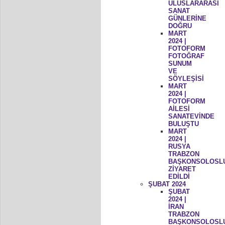
ULUSLARARASI
SANAT
GÜNLERİNE
DOĞRU
MART
2024 |
FOTOFORM
FOTOĞRAF
SUNUM
VE
SÖYLEŞİSİ
MART
2024 |
FOTOFORM
AİLESİ
SANATEVİNDE
BULUŞTU
MART
2024 |
RUSYA
TRABZON
BAŞKONSOLOSL
ZİYARET
EDİLDİ
ŞUBAT 2024
ŞUBAT
2024 |
İRAN
TRABZON
BAŞKONSOLOSL