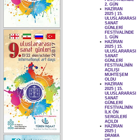
2. GÜN
HAZİRAN
2025 | 15.
ULUSLARARASI
SANAT
GÜNLERİ
FESTİVALİNDE
1. GÜN
HAZİRAN
2025 | 15.
ULUSLARARASI
SANAT
GÜNLERİ
FESTİVALİNİN
AÇILIŞI
MUHTEŞEM
OLDU
HAZİRAN
2025 | 15.
ULUSLARARASI
SANAT
GÜNLERİ
FESTİVALİNİN
İLK ÖN
SERGİLERİ
AÇILDI
HAZİRAN
2025 |
DRAMA