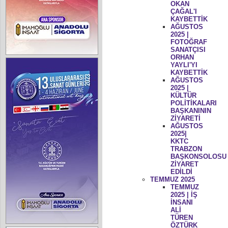
OKAN
ÇAĞAL'I
KAYBETTİK
AĞUSTOS
2025 |
FOTOĞRAF
SANATÇISI
ORHAN
YAYLI'YI
KAYBETTİK
AĞUSTOS
2025 |
KÜLTÜR
POLİTİKALARI
BAŞKANININ
ZİYARETİ
AĞUSTOS
2025|
KKTC
TRABZON
BAŞKONSOLOSU
ZİYARET
EDİLDİ
TEMMUZ 2025
TEMMUZ
2025 | İŞ
İNSANI
ALİ
TÜREN
ÖZTÜRK