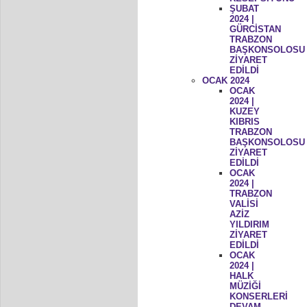
ŞUBAT
2024 |
GÜRCİSTAN
TRABZON
BAŞKONSOLOSU
ZİYARET
EDİLDİ
OCAK 2024
OCAK
2024 |
KUZEY
KIBRIS
TRABZON
BAŞKONSOLOSU
ZİYARET
EDİLDİ
OCAK
2024 |
TRABZON
VALİSİ
AZİZ
YILDIRIM
ZİYARET
EDİLDİ
OCAK
2024 |
HALK
MÜZİĞİ
KONSERLERİ
DEVAM