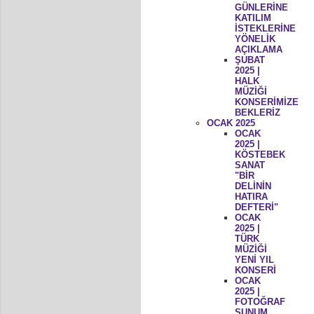
GÜNLERİNE
KATILIM
İSTEKLERİNE
YÖNELİK
AÇIKLAMA
ŞUBAT
2025 |
HALK
MÜZİĞİ
KONSERİMİZE
BEKLERİZ
OCAK 2025
OCAK
2025 |
KÖSTEBEK
SANAT
"BİR
DELİNİN
HATIRA
DEFTERİ"
OCAK
2025 |
TÜRK
MÜZİĞİ
YENİ YIL
KONSERİ
OCAK
2025 |
FOTOĞRAF
SUNUM