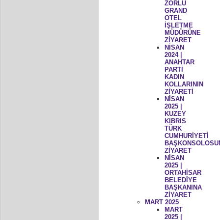
ZORLU
GRAND
OTEL
İŞLETME
MÜDÜRÜNE
ZİYARET
NİSAN
2024 |
ANAHTAR
PARTİ
KADIN
KOLLARININ
ZİYARETİ
NİSAN
2025 |
KUZEY
KIBRIS
TÜRK
CUMHURİYETİ
BAŞKONSOLOSU
ZİYARET
NİSAN
2025 |
ORTAHİSAR
BELEDİYE
BAŞKANINA
ZİYARET
MART 2025
MART
2025 |