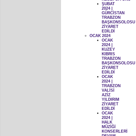
ŞUBAT
2024 |
GÜRCİSTAN
TRABZON
BAŞKONSOLOSU
ZİYARET
EDİLDİ
OCAK 2024
OCAK
2024 |
KUZEY
KIBRIS
TRABZON
BAŞKONSOLOSU
ZİYARET
EDİLDİ
OCAK
2024 |
TRABZON
VALİSİ
AZİZ
YILDIRIM
ZİYARET
EDİLDİ
OCAK
2024 |
HALK
MÜZİĞİ
KONSERLERİ
DEVAM