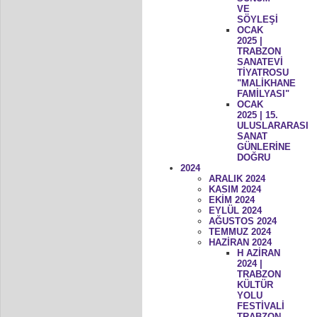
VE
SÖYLEŞİ
OCAK
2025 |
TRABZON
SANATEVİ
TİYATROSU
"MALİKHANE
FAMİLYASI"
OCAK
2025 | 15.
ULUSLARARASI
SANAT
GÜNLERİNE
DOĞRU
2024
ARALIK 2024
KASIM 2024
EKİM 2024
EYLÜL 2024
AĞUSTOS 2024
TEMMUZ 2024
HAZİRAN 2024
H AZİRAN
2024 |
TRABZON
KÜLTÜR
YOLU
FESTİVALİ
TRABZON