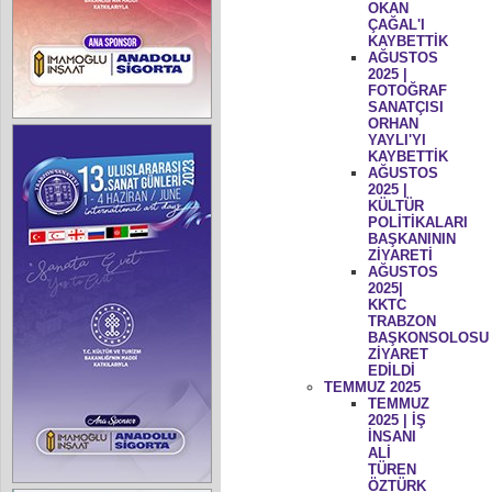
OKAN
ÇAĞAL'I
KAYBETTİK
AĞUSTOS
2025 |
FOTOĞRAF
SANATÇISI
ORHAN
YAYLI'YI
KAYBETTİK
AĞUSTOS
2025 |
KÜLTÜR
POLİTİKALARI
BAŞKANININ
ZİYARETİ
AĞUSTOS
2025|
KKTC
TRABZON
BAŞKONSOLOSU
ZİYARET
EDİLDİ
TEMMUZ 2025
TEMMUZ
2025 | İŞ
İNSANI
ALİ
TÜREN
ÖZTÜRK