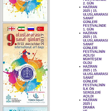
2. GÜN
HAZİRAN
2025 | 15.
ULUSLARARASI
SANAT
GÜNLERİ
FESTİVALİNDE
1. GÜN
HAZİRAN
2025 | 15.
ULUSLARARASI
SANAT
GÜNLERİ
FESTİVALİNİN
AÇILIŞI
MUHTEŞEM
OLDU
HAZİRAN
2025 | 15.
ULUSLARARASI
SANAT
GÜNLERİ
FESTİVALİNİN
İLK ÖN
SERGİLERİ
AÇILDI
HAZİRAN
2025 |
DRAMA