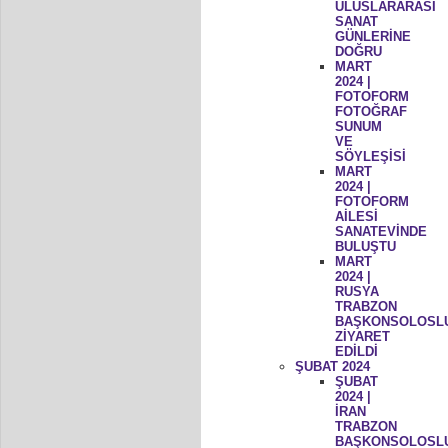
ULUSLARARASI
SANAT
GÜNLERİNE
DOĞRU
MART
2024 |
FOTOFORM
FOTOĞRAF
SUNUM
VE
SÖYLEŞİSİ
MART
2024 |
FOTOFORM
AİLESİ
SANATEVİNDE
BULUŞTU
MART
2024 |
RUSYA
TRABZON
BAŞKONSOLOSL
ZİYARET
EDİLDİ
ŞUBAT 2024
ŞUBAT
2024 |
İRAN
TRABZON
BAŞKONSOLOSL