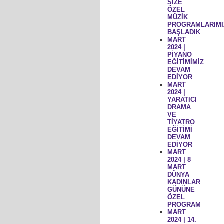
SİZE
ÖZEL
MÜZİK
PROGRAMLARIMI
BAŞLADIK
MART
2024 |
PİYANO
EĞİTİMİMİZ
DEVAM
EDİYOR
MART
2024 |
YARATICI
DRAMA
VE
TİYATRO
EĞİTİMİ
DEVAM
EDİYOR
MART
2024 | 8
MART
DÜNYA
KADINLAR
GÜNÜNE
ÖZEL
PROGRAM
MART
2024 | 14.