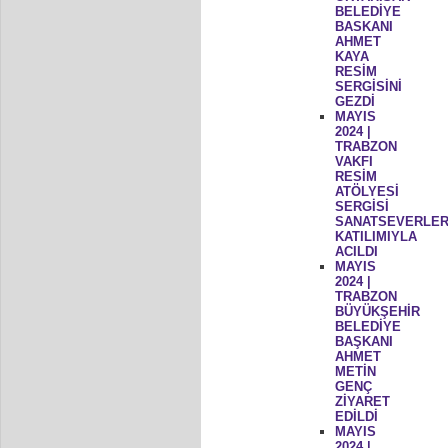
BELEDİYE
BASKANI
AHMET
KAYA
RESİM
SERGİSİNİ
GEZDİ
MAYIS
2024 |
TRABZON
VAKFI
RESİM
ATÖLYESİ
SERGİSİ
SANATSEVERLER
KATILIMIYLA
ACILDI
MAYIS
2024 |
TRABZON
BÜYÜKŞEHİR
BELEDİYE
BAŞKANI
AHMET
METİN
GENÇ
ZİYARET
EDİLDİ
MAYIS
2024 |