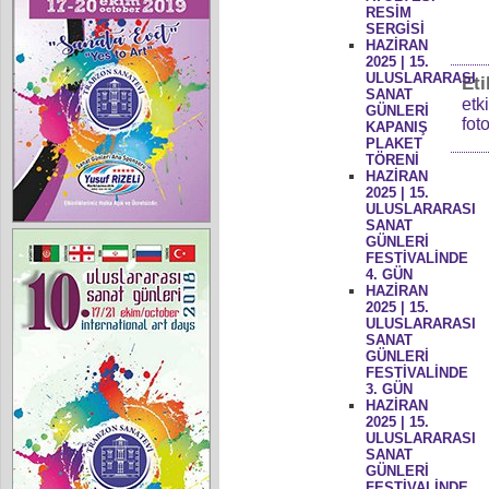
RESİM
SERGİSİ
HAZİRAN
2025 | 15.
ULUSLARARASI
Eti
SANAT
etk
GÜNLERİ
fot
KAPANIŞ
PLAKET
TÖRENİ
HAZİRAN
2025 | 15.
ULUSLARARASI
SANAT
GÜNLERİ
FESTİVALİNDE
4. GÜN
HAZİRAN
2025 | 15.
ULUSLARARASI
SANAT
GÜNLERİ
FESTİVALİNDE
3. GÜN
HAZİRAN
2025 | 15.
ULUSLARARASI
SANAT
GÜNLERİ
FESTİVALİNDE