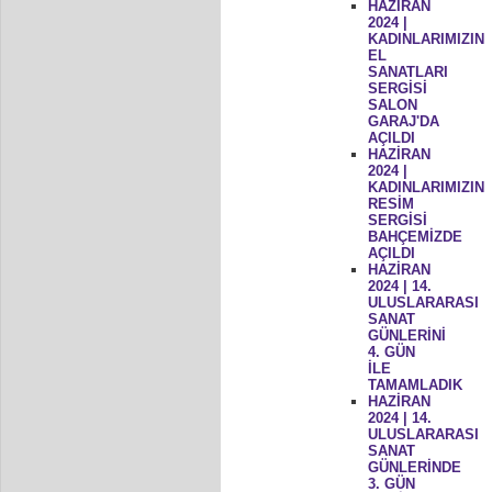
HAZİRAN
2024 |
KADINLARIMIZIN
EL
SANATLARI
SERGİSİ
SALON
GARAJ'DA
AÇILDI
HAZİRAN
2024 |
KADINLARIMIZIN
RESİM
SERGİSİ
BAHÇEMİZDE
AÇILDI
HAZİRAN
2024 | 14.
ULUSLARARASI
SANAT
GÜNLERİNİ
4. GÜN
İLE
TAMAMLADIK
HAZİRAN
2024 | 14.
ULUSLARARASI
SANAT
GÜNLERİNDE
3. GÜN