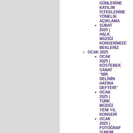
GÜNLERİNE
KATILIM
İSTEKLERİNE
YÖNELİK
AÇIKLAMA
ŞUBAT
2025 |
HALK
MÜZİĞİ
KONSERİMİZE
BEKLERİZ
OCAK 2025
OCAK
2025 |
KÖSTEBEK
SANAT
"BİR
DELİNİN
HATIRA
DEFTERİ"
OCAK
2025 |
TÜRK
MÜZİĞİ
YENİ YIL
KONSERİ
OCAK
2025 |
FOTOĞRAF
SUNUM