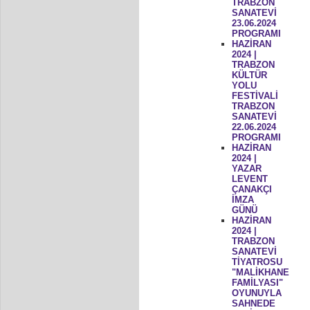
TRABZON
SANATEVİ
23.06.2024
PROGRAMI
HAZİRAN
2024 |
TRABZON
KÜLTÜR
YOLU
FESTİVALİ
TRABZON
SANATEVİ
22.06.2024
PROGRAMI
HAZİRAN
2024 |
YAZAR
LEVENT
ÇANAKÇI
İMZA
GÜNÜ
HAZİRAN
2024 |
TRABZON
SANATEVİ
TİYATROSU
"MALİKHANE
FAMİLYASI"
OYUNUYLA
SAHNEDE