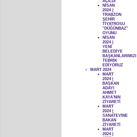
AÇILDI
NİSAN
2024 |
TRABZON
ŞEHİR
TİYATROSU
"DÜĞÜNBAZ"
OYUNU
NİSAN
2024 |
YENİ
BELEDİYE
BAŞKANLARIMIZI
TEBRİK
EDİYORUZ
MART 2024
MART
2024 |
BAŞKAN
ADAYI
AHMET
KAYA'NIN
ZİYARETİ
MART
2024 |
SANATEVİNE
BAKAN
ZİYARETİ
MART
2024 |