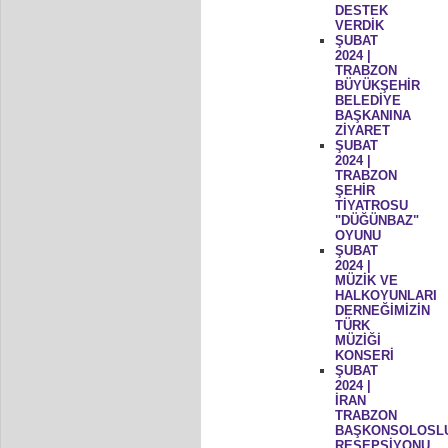
DESTEK
VERDİK
ŞUBAT
2024 |
TRABZON
BÜYÜKŞEHİR
BELEDİYE
BAŞKANINA
ZİYARET
ŞUBAT
2024 |
TRABZON
ŞEHİR
TİYATROSU
"DÜĞÜNBAZ"
OYUNU
ŞUBAT
2024 |
MÜZİK VE
HALKOYUNLARI
DERNEĞİMİZİN
TÜRK
MÜZİĞİ
KONSERİ
ŞUBAT
2024 |
İRAN
TRABZON
BAŞKONSOLOSL
RESEPSİYONU