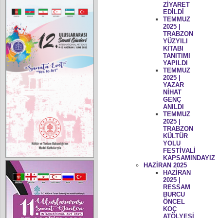
ZİYARET
EDİLDİ
TEMMUZ
2025 |
TRABZON
YÜZYILI
KİTABI
TANITIMI
YAPILDI
TEMMUZ
2025 |
YAZAR
NİHAT
GENÇ
ANILDI
TEMMUZ
2025 |
TRABZON
KÜLTÜR
YOLU
FESTİVALİ
KAPSAMINDAYIZ
HAZİRAN 2025
HAZİRAN
2025 |
RESSAM
BURCU
ÖNCEL
KOÇ
ATÖLYESİ