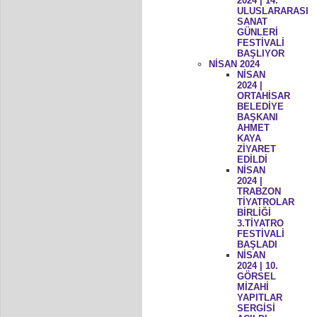
2024 | 14.
ULUSLARARASI
SANAT
GÜNLERİ
FESTİVALİ
BAŞLIYOR
NİSAN 2024
NİSAN
2024 |
ORTAHİSAR
BELEDİYE
BAŞKANI
AHMET
KAYA
ZİYARET
EDİLDİ
NİSAN
2024 |
TRABZON
TİYATROLAR
BİRLİĞİ
3.TİYATRO
FESTİVALİ
BAŞLADI
NİSAN
2024 | 10.
GÖRSEL
MİZAHİ
YAPITLAR
SERGİSİ