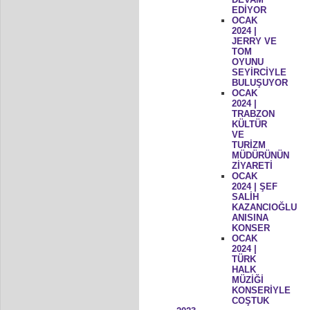
EDİYOR
OCAK
2024 |
JERRY VE
TOM
OYUNU
SEYİRCİYLE
BULUŞUYOR
OCAK
2024 |
TRABZON
KÜLTÜR
VE
TURİZM
MÜDÜRÜNÜN
ZİYARETİ
OCAK
2024 | ŞEF
SALİH
KAZANCIOĞLU
ANISINA
KONSER
OCAK
2024 |
TÜRK
HALK
MÜZİĞİ
KONSERİYLE
COŞTUK