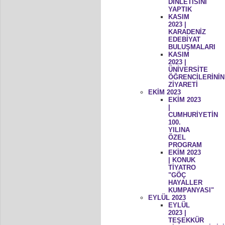
DİNLETİSİNİ
YAPTIK
KASIM
2023 |
KARADENİZ
EDEBİYAT
BULUŞMALARI
KASIM
2023 |
ÜNİVERSİTE
ÖĞRENCİLERİNİN
ZİYARETİ
EKİM 2023
EKİM 2023
|
CUMHURİYETİN
100.
YILINA
ÖZEL
PROGRAM
EKİM 2023
| KONUK
TİYATRO
"GÖÇ
HAYALLER
KUMPANYASI"
EYLÜL 2023
EYLÜL
2023 |
TEŞEKKÜR