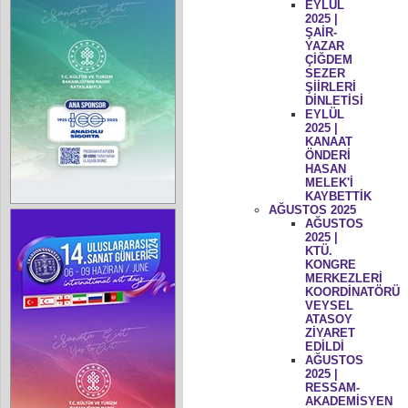
EYLÜL
2025 |
ŞAİR-
YAZAR
ÇİĞDEM
SEZER
ŞİİRLERİ
DİNLETİSİ
EYLÜL
2025 |
KANAAT
ÖNDERİ
HASAN
MELEK'İ
KAYBETTİK
AĞUSTOS 2025
AĞUSTOS
2025 |
KTÜ.
KONGRE
MERKEZLERİ
KOORDİNATÖRÜ
VEYSEL
ATASOY
ZİYARET
EDİLDİ
AĞUSTOS
2025 |
RESSAM-
AKADEMİSYEN