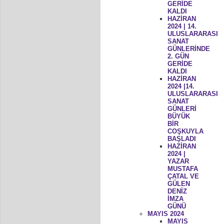
GERİDE
KALDI
HAZİRAN
2024 | 14.
ULUSLARARASI
SANAT
GÜNLERİNDE
2. GÜN
GERİDE
KALDI
HAZİRAN
2024 |14.
ULUSLARARASI
SANAT
GÜNLERİ
BÜYÜK
BİR
COŞKUYLA
BAŞLADI
HAZİRAN
2024 |
YAZAR
MUSTAFA
ÇATAL VE
GÜLEN
DENİZ
İMZA
GÜNÜ
MAYIS 2024
MAYIS