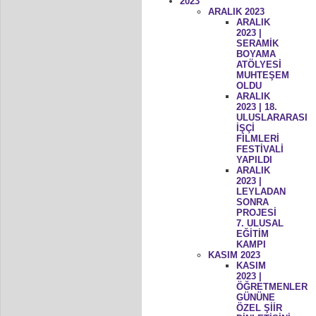
2023
ARALIK 2023
ARALIK
2023 |
SERAMİK
BOYAMA
ATÖLYESİ
MUHTEŞEM
OLDU
ARALIK
2023 | 18.
ULUSLARARASI
İŞÇİ
FİLMLERİ
FESTİVALİ
YAPILDI
ARALIK
2023 |
LEYLADAN
SONRA
PROJESİ
7. ULUSAL
EĞİTİM
KAMPI
KASIM 2023
KASIM
2023 |
ÖĞRETMENLER
GÜNÜNE
ÖZEL ŞİİR