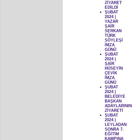
ZİYARET
EDİLDİ
ŞUBAT
2024 |
YAZAR
ŞAİR
SERKAN
TÜRK
SÖYLEŞİ
İMZA
GÜNÜ
ŞUBAT
2024 |
ŞAİR
HÜSEYİN
ÇEVİK
İMZA
GÜNÜ
ŞUBAT
2024 |
BELEDİYE
BAŞKAN
ADAYLARININ
ZİYARETİ
ŞUBAT
2024 |
LEYLADAN
SONRA 7.
EĞİTİM
KAMPINA