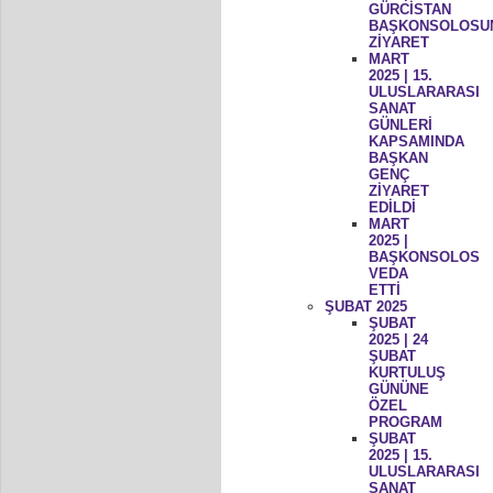
GÜRCİSTAN
BAŞKONSOLOSU
ZİYARET
MART
2025 | 15.
ULUSLARARASI
SANAT
GÜNLERİ
KAPSAMINDA
BAŞKAN
GENÇ
ZİYARET
EDİLDİ
MART
2025 |
BAŞKONSOLOS
VEDA
ETTİ
ŞUBAT 2025
ŞUBAT
2025 | 24
ŞUBAT
KURTULUŞ
GÜNÜNE
ÖZEL
PROGRAM
ŞUBAT
2025 | 15.
ULUSLARARASI
SANAT