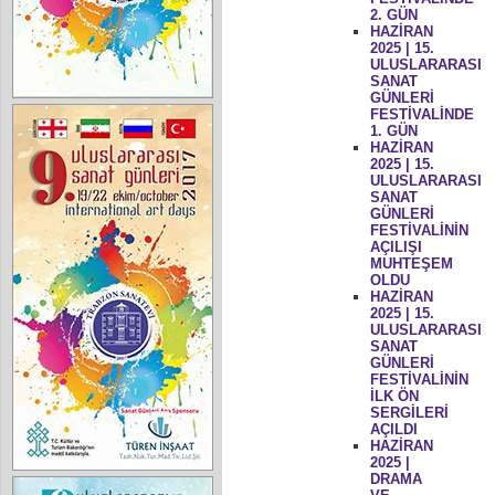
2. GÜN
HAZİRAN
2025 | 15.
ULUSLARARASI
SANAT
GÜNLERİ
FESTİVALİNDE
1. GÜN
HAZİRAN
2025 | 15.
ULUSLARARASI
SANAT
GÜNLERİ
FESTİVALİNİN
AÇILIŞI
MUHTEŞEM
OLDU
HAZİRAN
2025 | 15.
ULUSLARARASI
SANAT
GÜNLERİ
FESTİVALİNİN
İLK ÖN
SERGİLERİ
AÇILDI
HAZİRAN
2025 |
DRAMA