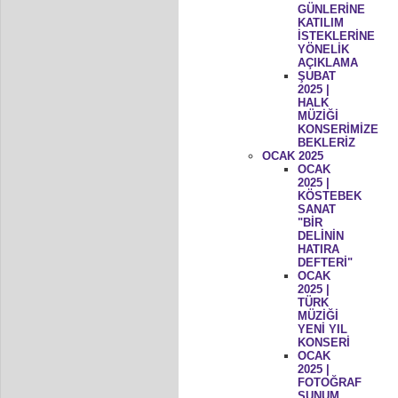
GÜNLERİNE
KATILIM
İSTEKLERİNE
YÖNELİK
AÇIKLAMA
ŞUBAT
2025 |
HALK
MÜZİĞİ
KONSERİMİZE
BEKLERİZ
OCAK 2025
OCAK
2025 |
KÖSTEBEK
SANAT
"BİR
DELİNİN
HATIRA
DEFTERİ"
OCAK
2025 |
TÜRK
MÜZİĞİ
YENİ YIL
KONSERİ
OCAK
2025 |
FOTOĞRAF
SUNUM