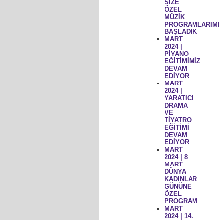
SİZE
ÖZEL
MÜZİK
PROGRAMLARIMI
BAŞLADIK
MART
2024 |
PİYANO
EĞİTİMİMİZ
DEVAM
EDİYOR
MART
2024 |
YARATICI
DRAMA
VE
TİYATRO
EĞİTİMİ
DEVAM
EDİYOR
MART
2024 | 8
MART
DÜNYA
KADINLAR
GÜNÜNE
ÖZEL
PROGRAM
MART
2024 | 14.