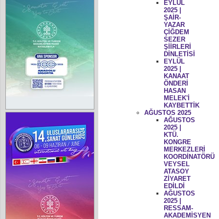
EYLÜL
2025 |
ŞAİR-
YAZAR
ÇİĞDEM
SEZER
ŞİİRLERİ
DİNLETİSİ
EYLÜL
2025 |
KANAAT
ÖNDERİ
HASAN
MELEK'İ
KAYBETTİK
AĞUSTOS 2025
AĞUSTOS
2025 |
KTÜ.
KONGRE
MERKEZLERİ
KOORDİNATÖRÜ
VEYSEL
ATASOY
ZİYARET
EDİLDİ
AĞUSTOS
2025 |
RESSAM-
AKADEMİSYEN