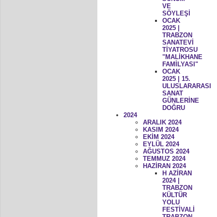
VE
SÖYLEŞİ
OCAK
2025 |
TRABZON
SANATEVİ
TİYATROSU
"MALİKHANE
FAMİLYASI"
OCAK
2025 | 15.
ULUSLARARASI
SANAT
GÜNLERİNE
DOĞRU
2024
ARALIK 2024
KASIM 2024
EKİM 2024
EYLÜL 2024
AĞUSTOS 2024
TEMMUZ 2024
HAZİRAN 2024
H AZİRAN
2024 |
TRABZON
KÜLTÜR
YOLU
FESTİVALİ
TRABZON