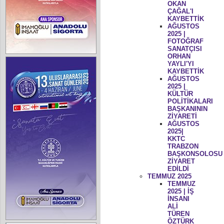
OKAN
ÇAĞAL'I
KAYBETTİK
AĞUSTOS
2025 |
FOTOĞRAF
SANATÇISI
ORHAN
YAYLI'YI
KAYBETTİK
AĞUSTOS
2025 |
KÜLTÜR
POLİTİKALARI
BAŞKANININ
ZİYARETİ
AĞUSTOS
2025|
KKTC
TRABZON
BAŞKONSOLOSU
ZİYARET
EDİLDİ
TEMMUZ 2025
TEMMUZ
2025 | İŞ
İNSANI
ALİ
TÜREN
ÖZTÜRK