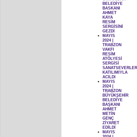
BELEDİYE
BASKANI
AHMET
KAYA
RESİM
SERGİSİNİ
GEZDİ
MAYIS
2024 |
TRABZON
VAKFI
RESİM
ATÖLYESİ
SERGİSİ
SANATSEVERLER
KATILIMIYLA
ACILDI
MAYIS
2024 |
TRABZON
BÜYÜKŞEHİR
BELEDİYE
BAŞKANI
AHMET
METİN
GENÇ
ZİYARET
EDİLDİ
MAYIS
2024 |