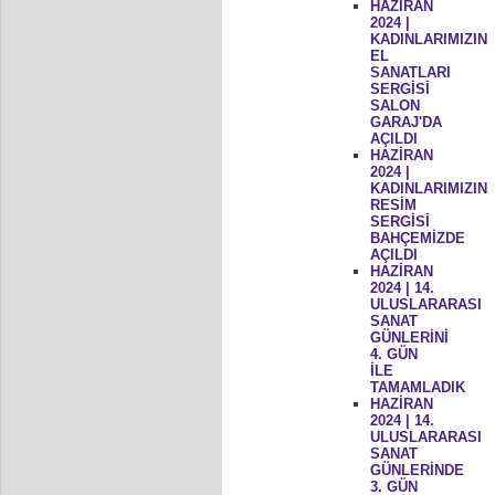
HAZİRAN
2024 |
KADINLARIMIZIN
EL
SANATLARI
SERGİSİ
SALON
GARAJ'DA
AÇILDI
HAZİRAN
2024 |
KADINLARIMIZIN
RESİM
SERGİSİ
BAHÇEMİZDE
AÇILDI
HAZİRAN
2024 | 14.
ULUSLARARASI
SANAT
GÜNLERİNİ
4. GÜN
İLE
TAMAMLADIK
HAZİRAN
2024 | 14.
ULUSLARARASI
SANAT
GÜNLERİNDE
3. GÜN