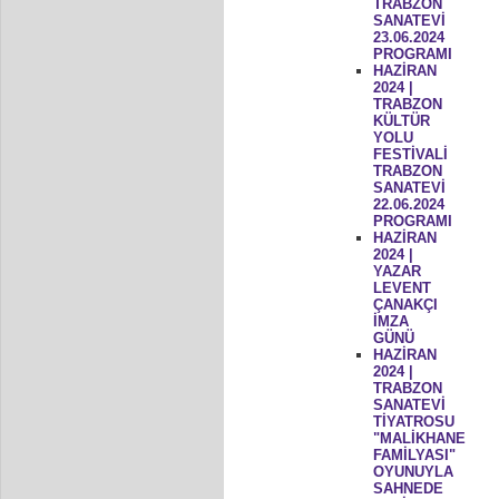
TRABZON
SANATEVİ
23.06.2024
PROGRAMI
HAZİRAN
2024 |
TRABZON
KÜLTÜR
YOLU
FESTİVALİ
TRABZON
SANATEVİ
22.06.2024
PROGRAMI
HAZİRAN
2024 |
YAZAR
LEVENT
ÇANAKÇI
İMZA
GÜNÜ
HAZİRAN
2024 |
TRABZON
SANATEVİ
TİYATROSU
"MALİKHANE
FAMİLYASI"
OYUNUYLA
SAHNEDE