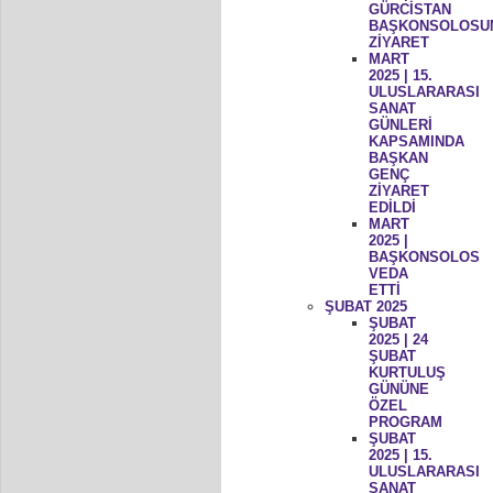
GÜRCİSTAN
BAŞKONSOLOSU
ZİYARET
MART
2025 | 15.
ULUSLARARASI
SANAT
GÜNLERİ
KAPSAMINDA
BAŞKAN
GENÇ
ZİYARET
EDİLDİ
MART
2025 |
BAŞKONSOLOS
VEDA
ETTİ
ŞUBAT 2025
ŞUBAT
2025 | 24
ŞUBAT
KURTULUŞ
GÜNÜNE
ÖZEL
PROGRAM
ŞUBAT
2025 | 15.
ULUSLARARASI
SANAT