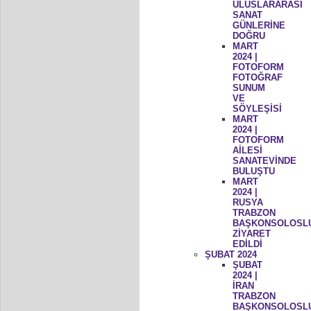
ULUSLARARASI
SANAT
GÜNLERİNE
DOĞRU
MART
2024 |
FOTOFORM
FOTOĞRAF
SUNUM
VE
SÖYLEŞİSİ
MART
2024 |
FOTOFORM
AİLESİ
SANATEVİNDE
BULUŞTU
MART
2024 |
RUSYA
TRABZON
BAŞKONSOLOSL
ZİYARET
EDİLDİ
ŞUBAT 2024
ŞUBAT
2024 |
İRAN
TRABZON
BAŞKONSOLOSL