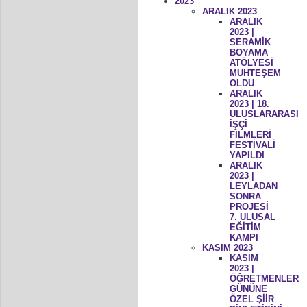
2023
ARALIK 2023
ARALIK
2023 |
SERAMİK
BOYAMA
ATÖLYESİ
MUHTEŞEM
OLDU
ARALIK
2023 | 18.
ULUSLARARASI
İŞÇİ
FİLMLERİ
FESTİVALİ
YAPILDI
ARALIK
2023 |
LEYLADAN
SONRA
PROJESİ
7. ULUSAL
EĞİTİM
KAMPI
KASIM 2023
KASIM
2023 |
ÖĞRETMENLER
GÜNÜNE
ÖZEL ŞİİR