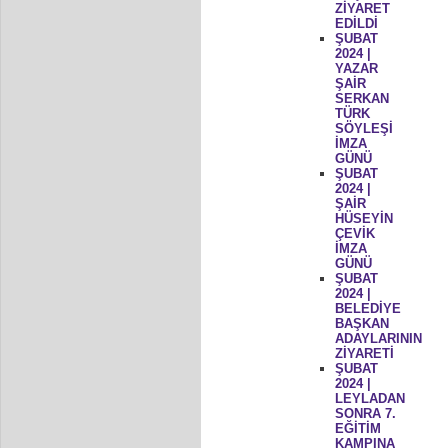
ZİYARET
EDİLDİ
ŞUBAT
2024 |
YAZAR
ŞAİR
SERKAN
TÜRK
SÖYLEŞİ
İMZA
GÜNÜ
ŞUBAT
2024 |
ŞAİR
HÜSEYİN
ÇEVİK
İMZA
GÜNÜ
ŞUBAT
2024 |
BELEDİYE
BAŞKAN
ADAYLARININ
ZİYARETİ
ŞUBAT
2024 |
LEYLADAN
SONRA 7.
EĞİTİM
KAMPINA