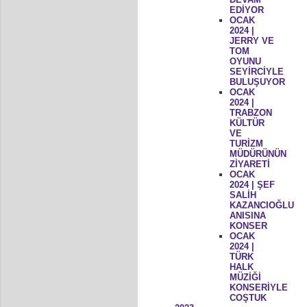
EDİYOR
OCAK
2024 |
JERRY VE
TOM
OYUNU
SEYİRCİYLE
BULUŞUYOR
OCAK
2024 |
TRABZON
KÜLTÜR
VE
TURİZM
MÜDÜRÜNÜN
ZİYARETİ
OCAK
2024 | ŞEF
SALİH
KAZANCIOĞLU
ANISINA
KONSER
OCAK
2024 |
TÜRK
HALK
MÜZİĞİ
KONSERİYLE
COŞTUK