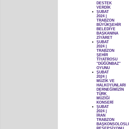
DESTEK
VERDİK
ŞUBAT
2024 |
TRABZON
BÜYÜKŞEHİR
BELEDİYE
BAŞKANINA
ZİYARET
ŞUBAT
2024 |
TRABZON
ŞEHİR
TİYATROSU
"DÜĞÜNBAZ"
OYUNU
ŞUBAT
2024 |
MÜZİK VE
HALKOYUNLARI
DERNEĞİMİZİN
TÜRK
MÜZİĞİ
KONSERİ
ŞUBAT
2024 |
İRAN
TRABZON
BAŞKONSOLOSL
RESEPSİYONU