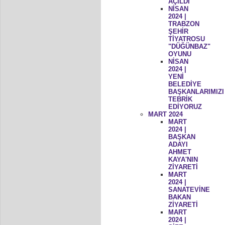
AÇILDI
NİSAN
2024 |
TRABZON
ŞEHİR
TİYATROSU
"DÜĞÜNBAZ"
OYUNU
NİSAN
2024 |
YENİ
BELEDİYE
BAŞKANLARIMIZI
TEBRİK
EDİYORUZ
MART 2024
MART
2024 |
BAŞKAN
ADAYI
AHMET
KAYA'NIN
ZİYARETİ
MART
2024 |
SANATEVİNE
BAKAN
ZİYARETİ
MART
2024 |