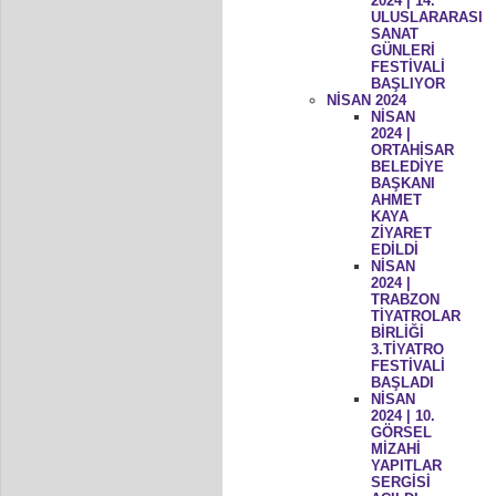
2024 | 14.
ULUSLARARASI
SANAT
GÜNLERİ
FESTİVALİ
BAŞLIYOR
NİSAN 2024
NİSAN
2024 |
ORTAHİSAR
BELEDİYE
BAŞKANI
AHMET
KAYA
ZİYARET
EDİLDİ
NİSAN
2024 |
TRABZON
TİYATROLAR
BİRLİĞİ
3.TİYATRO
FESTİVALİ
BAŞLADI
NİSAN
2024 | 10.
GÖRSEL
MİZAHİ
YAPITLAR
SERGİSİ