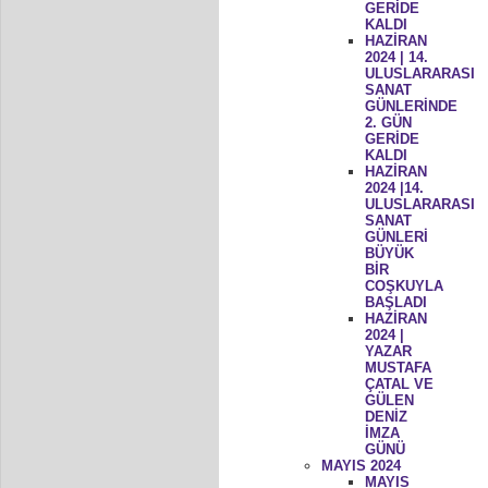
GERİDE
KALDI
HAZİRAN
2024 | 14.
ULUSLARARASI
SANAT
GÜNLERİNDE
2. GÜN
GERİDE
KALDI
HAZİRAN
2024 |14.
ULUSLARARASI
SANAT
GÜNLERİ
BÜYÜK
BİR
COŞKUYLA
BAŞLADI
HAZİRAN
2024 |
YAZAR
MUSTAFA
ÇATAL VE
GÜLEN
DENİZ
İMZA
GÜNÜ
MAYIS 2024
MAYIS