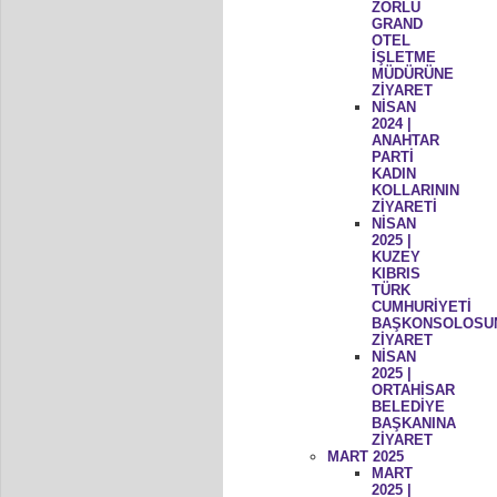
ZORLU
GRAND
OTEL
İŞLETME
MÜDÜRÜNE
ZİYARET
NİSAN
2024 |
ANAHTAR
PARTİ
KADIN
KOLLARININ
ZİYARETİ
NİSAN
2025 |
KUZEY
KIBRIS
TÜRK
CUMHURİYETİ
BAŞKONSOLOSU
ZİYARET
NİSAN
2025 |
ORTAHİSAR
BELEDİYE
BAŞKANINA
ZİYARET
MART 2025
MART
2025 |