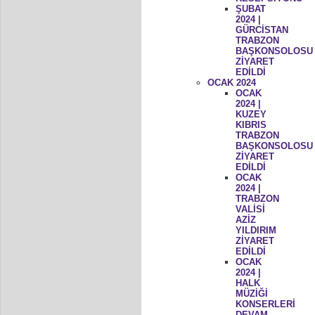
ŞUBAT
2024 |
GÜRCİSTAN
TRABZON
BAŞKONSOLOSU
ZİYARET
EDİLDİ
OCAK 2024
OCAK
2024 |
KUZEY
KIBRIS
TRABZON
BAŞKONSOLOSU
ZİYARET
EDİLDİ
OCAK
2024 |
TRABZON
VALİSİ
AZİZ
YILDIRIM
ZİYARET
EDİLDİ
OCAK
2024 |
HALK
MÜZİĞİ
KONSERLERİ
DEVAM