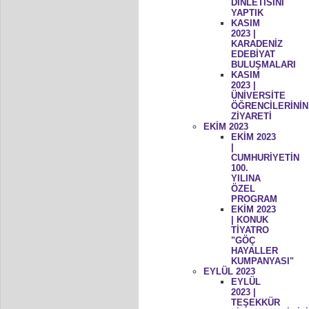
DİNLETİSİNİ
YAPTIK
KASIM
2023 |
KARADENİZ
EDEBİYAT
BULUŞMALARI
KASIM
2023 |
ÜNİVERSİTE
ÖĞRENCİLERİNİN
ZİYARETİ
EKİM 2023
EKİM 2023
|
CUMHURİYETİN
100.
YILINA
ÖZEL
PROGRAM
EKİM 2023
| KONUK
TİYATRO
"GÖÇ
HAYALLER
KUMPANYASI"
EYLÜL 2023
EYLÜL
2023 |
TEŞEKKÜR