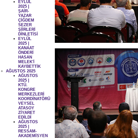
EYLÜL
2025 |
ŞAİR-
YAZAR
ÇİĞDEM
SEZER
ŞİİRLERİ
DİNLETİSİ
EYLÜL
2025 |
KANAAT
ÖNDERİ
HASAN
MELEK'İ
KAYBETTİK
AĞUSTOS 2025
AĞUSTOS
2025 |
KTÜ.
KONGRE
MERKEZLERİ
KOORDİNATÖRÜ
VEYSEL
ATASOY
ZİYARET
EDİLDİ
AĞUSTOS
2025 |
RESSAM-
AKADEMİSYEN