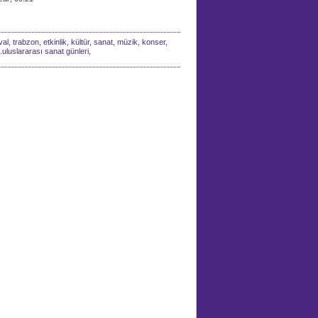
al, trabzon, etkinlik, kültür, sanat, müzik, konser,
4.uluslararası sanat günleri,