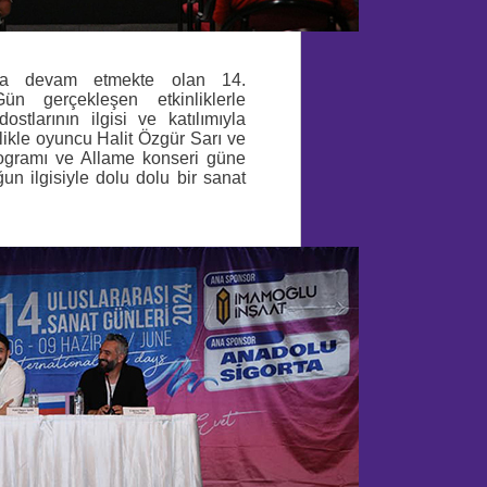
mıyla devam etmekte olan 14.
n gerçekleşen etkinliklerle
stlarının ilgisi ve katılımıyla
ikle oyuncu Halit Özgür Sarı ve
ogramı ve Allame konseri güne
n ilgisiyle dolu dolu bir sanat