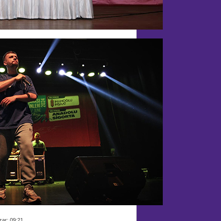
zar; 09:21