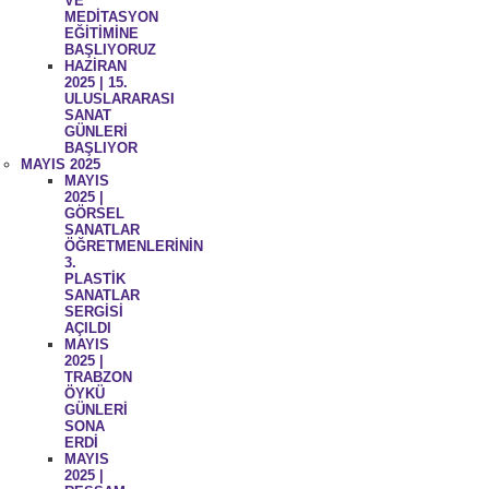
VE
MEDİTASYON
EĞİTİMİNE
BAŞLIYORUZ
HAZİRAN
2025 | 15.
ULUSLARARASI
SANAT
GÜNLERİ
BAŞLIYOR
MAYIS 2025
MAYIS
2025 |
GÖRSEL
SANATLAR
ÖĞRETMENLERİNİN
3.
PLASTİK
SANATLAR
SERGİSİ
AÇILDI
MAYIS
2025 |
TRABZON
ÖYKÜ
GÜNLERİ
SONA
ERDİ
MAYIS
2025 |