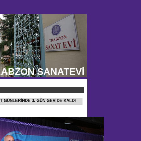
ABZON SANATEVİ
AT GÜNLERİNDE 3. GÜN GERİDE KALDI