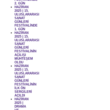
2. GÜN
HAZİRAN
2025 | 15.
ULUSLARARASI
SANAT
GÜNLERİ
FESTİVALİNDE
1. GÜN
HAZİRAN
2025 | 15.
ULUSLARARASI
SANAT
GÜNLERİ
FESTİVALİNİN
AÇILIŞI
MUHTEŞEM
OLDU
HAZİRAN
2025 | 15.
ULUSLARARASI
SANAT
GÜNLERİ
FESTİVALİNİN
İLK ÖN
SERGİLERİ
AÇILDI
HAZİRAN
2025 |
DRAMA