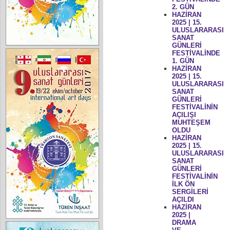
2. GÜN
HAZİRAN
2025 | 15.
ULUSLARARASI
SANAT
GÜNLERİ
FESTİVALİNDE
1. GÜN
HAZİRAN
2025 | 15.
ULUSLARARASI
SANAT
GÜNLERİ
FESTİVALİNİN
AÇILIŞI
MUHTEŞEM
OLDU
HAZİRAN
2025 | 15.
ULUSLARARASI
SANAT
GÜNLERİ
FESTİVALİNİN
İLK ÖN
SERGİLERİ
AÇILDI
HAZİRAN
2025 |
DRAMA