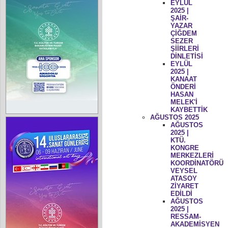
EYLÜL
2025 |
ŞAİR-
YAZAR
ÇİĞDEM
SEZER
ŞİİRLERİ
DİNLETİSİ
EYLÜL
2025 |
KANAAT
ÖNDERİ
HASAN
MELEK'İ
KAYBETTİK
AĞUSTOS 2025
AĞUSTOS
2025 |
KTÜ.
KONGRE
MERKEZLERİ
KOORDİNATÖRÜ
VEYSEL
ATASOY
ZİYARET
EDİLDİ
AĞUSTOS
2025 |
RESSAM-
AKADEMİSYEN