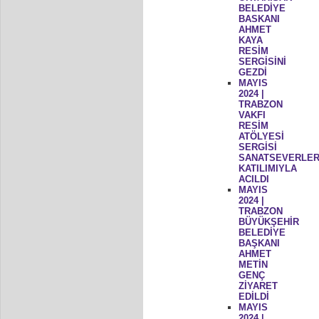
BELEDİYE
BASKANI
AHMET
KAYA
RESİM
SERGİSİNİ
GEZDİ
MAYIS
2024 |
TRABZON
VAKFI
RESİM
ATÖLYESİ
SERGİSİ
SANATSEVERLER
KATILIMIYLA
ACILDI
MAYIS
2024 |
TRABZON
BÜYÜKŞEHİR
BELEDİYE
BAŞKANI
AHMET
METİN
GENÇ
ZİYARET
EDİLDİ
MAYIS
2024 |