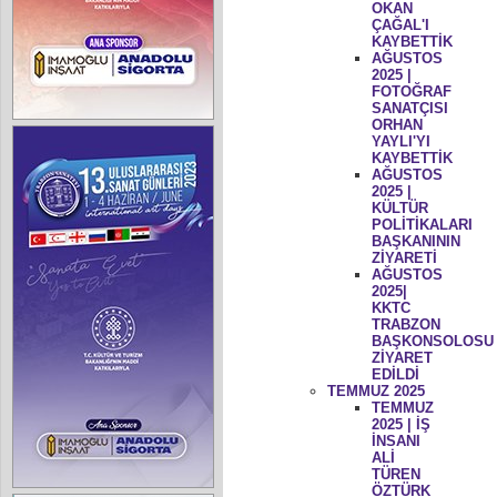
OKAN
ÇAĞAL'I
KAYBETTİK
AĞUSTOS
2025 |
FOTOĞRAF
SANATÇISI
ORHAN
YAYLI'YI
KAYBETTİK
AĞUSTOS
2025 |
KÜLTÜR
POLİTİKALARI
BAŞKANININ
ZİYARETİ
AĞUSTOS
2025|
KKTC
TRABZON
BAŞKONSOLOSU
ZİYARET
EDİLDİ
TEMMUZ 2025
TEMMUZ
2025 | İŞ
İNSANI
ALİ
TÜREN
ÖZTÜRK