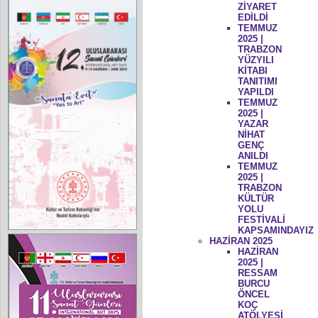
ZİYARET
EDİLDİ
TEMMUZ
2025 |
TRABZON
YÜZYILI
KİTABI
TANITIMI
YAPILDI
TEMMUZ
2025 |
YAZAR
NİHAT
GENÇ
ANILDI
TEMMUZ
2025 |
TRABZON
KÜLTÜR
YOLU
FESTİVALİ
KAPSAMINDAYIZ
HAZİRAN 2025
HAZİRAN
2025 |
RESSAM
BURCU
ÖNCEL
KOÇ
ATÖLYESİ