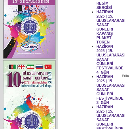
RESİM
SERGİSİ
HAZİRAN
2025 | 15.
ULUSLARARASI
SANAT
GÜNLERİ
KAPANIŞ
PLAKET
TÖRENİ
HAZİRAN
2025 | 15.
ULUSLARARASI
SANAT
GÜNLERİ
FESTİVALİNDE
4. GÜN
Etik
HAZİRAN
2025 | 15.
ULUSLARARASI
SANAT
GÜNLERİ
FESTİVALİNDE
3. GÜN
HAZİRAN
2025 | 15.
ULUSLARARASI
SANAT
GÜNLERİ
FESTİVALİNDE