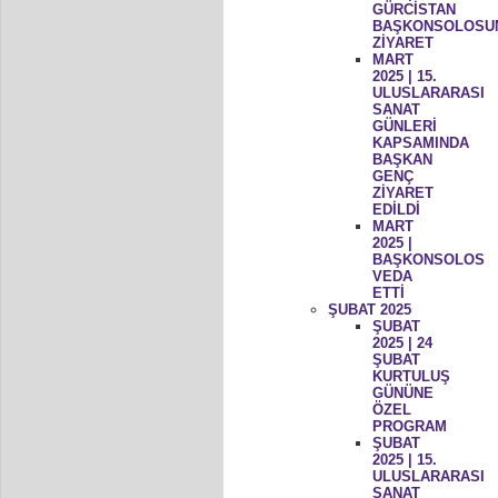
GÜRCİSTAN
BAŞKONSOLOSU
ZİYARET
MART
2025 | 15.
ULUSLARARASI
SANAT
GÜNLERİ
KAPSAMINDA
BAŞKAN
GENÇ
ZİYARET
EDİLDİ
MART
2025 |
BAŞKONSOLOS
VEDA
ETTİ
ŞUBAT 2025
ŞUBAT
2025 | 24
ŞUBAT
KURTULUŞ
GÜNÜNE
ÖZEL
PROGRAM
ŞUBAT
2025 | 15.
ULUSLARARASI
SANAT