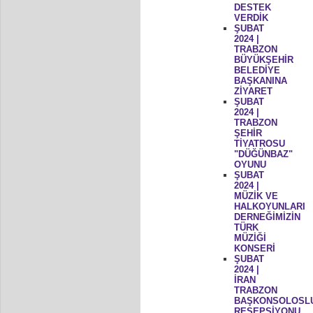
DESTEK
VERDİK
ŞUBAT
2024 |
TRABZON
BÜYÜKŞEHİR
BELEDİYE
BAŞKANINA
ZİYARET
ŞUBAT
2024 |
TRABZON
ŞEHİR
TİYATROSU
"DÜĞÜNBAZ"
OYUNU
ŞUBAT
2024 |
MÜZİK VE
HALKOYUNLARI
DERNEĞİMİZİN
TÜRK
MÜZİĞİ
KONSERİ
ŞUBAT
2024 |
İRAN
TRABZON
BAŞKONSOLOSL
RESEPSİYONU