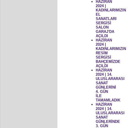
HAZİRAN
2024 |
KADINLARIMIZIN
EL
SANATLARI
SERGİSİ
SALON
GARAJ'DA
AÇILDI
HAZİRAN
2024 |
KADINLARIMIZIN
RESİM
SERGİSİ
BAHÇEMİZDE
AÇILDI
HAZİRAN
2024 | 14.
ULUSLARARASI
SANAT
GÜNLERİNİ
4. GÜN
İLE
TAMAMLADIK
HAZİRAN
2024 | 14.
ULUSLARARASI
SANAT
GÜNLERİNDE
3. GÜN