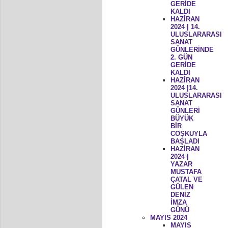
GERİDE
KALDI
HAZİRAN
2024 | 14.
ULUSLARARASI
SANAT
GÜNLERİNDE
2. GÜN
GERİDE
KALDI
HAZİRAN
2024 |14.
ULUSLARARASI
SANAT
GÜNLERİ
BÜYÜK
BİR
COŞKUYLA
BAŞLADI
HAZİRAN
2024 |
YAZAR
MUSTAFA
ÇATAL VE
GÜLEN
DENİZ
İMZA
GÜNÜ
MAYIS 2024
MAYIS