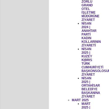
ZORLU
GRAND
OTEL
İŞLETME
MÜDÜRÜNE
ZİYARET
NİSAN
2024 |
ANAHTAR
PARTİ
KADIN
KOLLARININ
ZİYARETİ
NİSAN
2025 |
KUZEY
KIBRIS
TÜRK
CUMHURİYETİ
BAŞKONSOLOSU
ZİYARET
NİSAN
2025 |
ORTAHİSAR
BELEDİYE
BAŞKANINA
ZİYARET
MART 2025
MART
2025 |