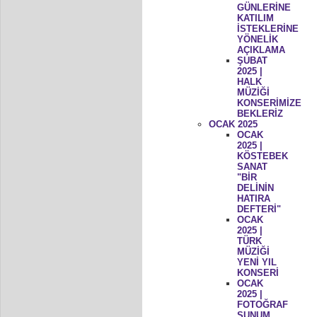
GÜNLERİNE
KATILIM
İSTEKLERİNE
YÖNELİK
AÇIKLAMA
ŞUBAT
2025 |
HALK
MÜZİĞİ
KONSERİMİZE
BEKLERİZ
OCAK 2025
OCAK
2025 |
KÖSTEBEK
SANAT
"BİR
DELİNİN
HATIRA
DEFTERİ"
OCAK
2025 |
TÜRK
MÜZİĞİ
YENİ YIL
KONSERİ
OCAK
2025 |
FOTOĞRAF
SUNUM