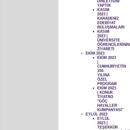
DİNLETİSİNİ
YAPTIK
KASIM
2023 |
KARADENİZ
EDEBİYAT
BULUŞMALARI
KASIM
2023 |
ÜNİVERSİTE
ÖĞRENCİLERİNİN
ZİYARETİ
EKİM 2023
EKİM 2023
|
CUMHURİYETİN
100.
YILINA
ÖZEL
PROGRAM
EKİM 2023
| KONUK
TİYATRO
"GÖÇ
HAYALLER
KUMPANYASI"
EYLÜL 2023
EYLÜL
2023 |
TEŞEKKÜR