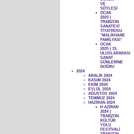
VE
SÖYLEŞİ
OCAK
2025 |
TRABZON
SANATEVİ
TİYATROSU
"MALİKHANE
FAMİLYASI"
OCAK
2025 | 15.
ULUSLARARASI
SANAT
GÜNLERİNE
DOĞRU
2024
ARALIK 2024
KASIM 2024
EKİM 2024
EYLÜL 2024
AĞUSTOS 2024
TEMMUZ 2024
HAZİRAN 2024
H AZİRAN
2024 |
TRABZON
KÜLTÜR
YOLU
FESTİVALİ
TRABZON