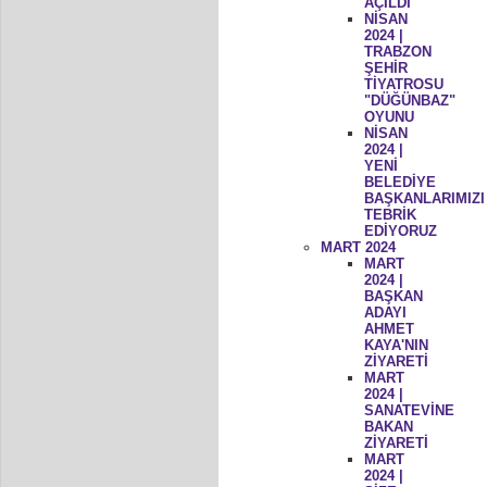
AÇILDI
NİSAN
2024 |
TRABZON
ŞEHİR
TİYATROSU
"DÜĞÜNBAZ"
OYUNU
NİSAN
2024 |
YENİ
BELEDİYE
BAŞKANLARIMIZI
TEBRİK
EDİYORUZ
MART 2024
MART
2024 |
BAŞKAN
ADAYI
AHMET
KAYA'NIN
ZİYARETİ
MART
2024 |
SANATEVİNE
BAKAN
ZİYARETİ
MART
2024 |