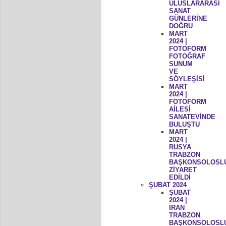
ULUSLARARASI
SANAT
GÜNLERİNE
DOĞRU
MART
2024 |
FOTOFORM
FOTOĞRAF
SUNUM
VE
SÖYLEŞİSİ
MART
2024 |
FOTOFORM
AİLESİ
SANATEVİNDE
BULUŞTU
MART
2024 |
RUSYA
TRABZON
BAŞKONSOLOSL
ZİYARET
EDİLDİ
ŞUBAT 2024
ŞUBAT
2024 |
İRAN
TRABZON
BAŞKONSOLOSL