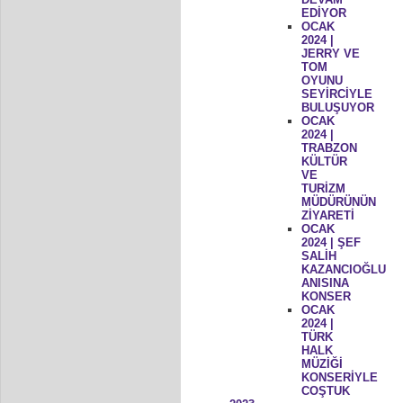
EDİYOR
OCAK
2024 |
JERRY VE
TOM
OYUNU
SEYİRCİYLE
BULUŞUYOR
OCAK
2024 |
TRABZON
KÜLTÜR
VE
TURİZM
MÜDÜRÜNÜN
ZİYARETİ
OCAK
2024 | ŞEF
SALİH
KAZANCIOĞLU
ANISINA
KONSER
OCAK
2024 |
TÜRK
HALK
MÜZİĞİ
KONSERİYLE
COŞTUK