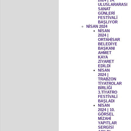
2024 | 14.
ULUSLARARASI
SANAT
GÜNLERİ
FESTİVALİ
BAŞLIYOR
NİSAN 2024
NİSAN
2024 |
ORTAHİSAR
BELEDİYE
BAŞKANI
AHMET
KAYA
ZİYARET
EDİLDİ
NİSAN
2024 |
TRABZON
TİYATROLAR
BİRLİĞİ
3.TİYATRO
FESTİVALİ
BAŞLADI
NİSAN
2024 | 10.
GÖRSEL
MİZAHİ
YAPITLAR
SERGİSİ