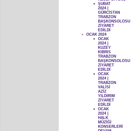
ŞUBAT
2024 |
GÜRCİSTAN
TRABZON
BAŞKONSOLOSU
ZİYARET
EDİLDİ
OCAK 2024
OCAK
2024 |
KUZEY
KIBRIS
TRABZON
BAŞKONSOLOSU
ZİYARET
EDİLDİ
OCAK
2024 |
TRABZON
VALİSİ
AZİZ
YILDIRIM
ZİYARET
EDİLDİ
OCAK
2024 |
HALK
MÜZİĞİ
KONSERLERİ
DEVAM