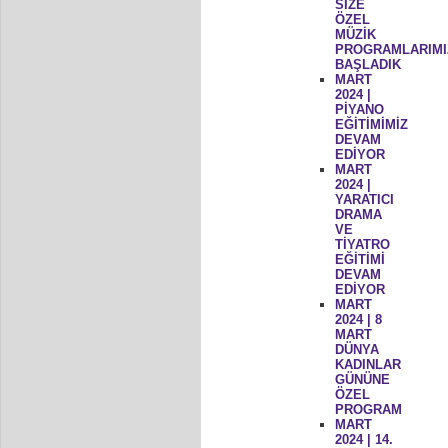
SİZE
ÖZEL
MÜZİK
PROGRAMLARIMI
BAŞLADIK
MART
2024 |
PİYANO
EĞİTİMİMİZ
DEVAM
EDİYOR
MART
2024 |
YARATICI
DRAMA
VE
TİYATRO
EĞİTİMİ
DEVAM
EDİYOR
MART
2024 | 8
MART
DÜNYA
KADINLAR
GÜNÜNE
ÖZEL
PROGRAM
MART
2024 | 14.