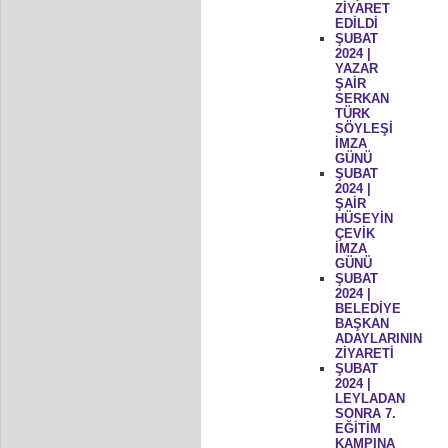
ZİYARET
EDİLDİ
ŞUBAT
2024 |
YAZAR
ŞAİR
SERKAN
TÜRK
SÖYLEŞİ
İMZA
GÜNÜ
ŞUBAT
2024 |
ŞAİR
HÜSEYİN
ÇEVİK
İMZA
GÜNÜ
ŞUBAT
2024 |
BELEDİYE
BAŞKAN
ADAYLARININ
ZİYARETİ
ŞUBAT
2024 |
LEYLADAN
SONRA 7.
EĞİTİM
KAMPINA