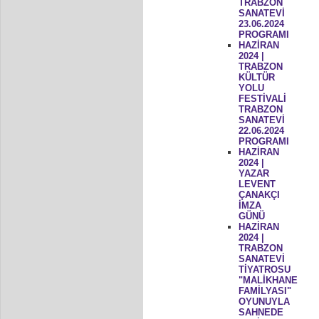
TRABZON
SANATEVİ
23.06.2024
PROGRAMI
HAZİRAN
2024 |
TRABZON
KÜLTÜR
YOLU
FESTİVALİ
TRABZON
SANATEVİ
22.06.2024
PROGRAMI
HAZİRAN
2024 |
YAZAR
LEVENT
ÇANAKÇI
İMZA
GÜNÜ
HAZİRAN
2024 |
TRABZON
SANATEVİ
TİYATROSU
"MALİKHANE
FAMİLYASI"
OYUNUYLA
SAHNEDE