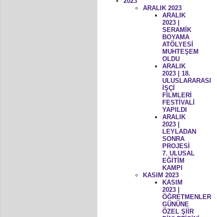
2023
ARALIK 2023
ARALIK
2023 |
SERAMİK
BOYAMA
ATÖLYESİ
MUHTEŞEM
OLDU
ARALIK
2023 | 18.
ULUSLARARASI
İŞÇİ
FİLMLERİ
FESTİVALİ
YAPILDI
ARALIK
2023 |
LEYLADAN
SONRA
PROJESİ
7. ULUSAL
EĞİTİM
KAMPI
KASIM 2023
KASIM
2023 |
ÖĞRETMENLER
GÜNÜNE
ÖZEL ŞİİR