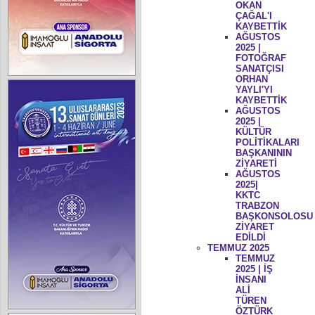
OKAN
ÇAĞAL'I
KAYBETTİK
AĞUSTOS
2025 |
FOTOĞRAF
SANATÇISI
ORHAN
YAYLI'YI
KAYBETTİK
AĞUSTOS
2025 |
KÜLTÜR
POLİTİKALARI
BAŞKANININ
ZİYARETİ
AĞUSTOS
2025|
KKTC
TRABZON
BAŞKONSOLOSU
ZİYARET
EDİLDİ
TEMMUZ 2025
TEMMUZ
2025 | İŞ
İNSANI
ALİ
TÜREN
ÖZTÜRK