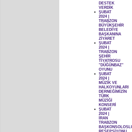
DESTEK
VERDİK
ŞUBAT
2024 |
TRABZON
BÜYÜKŞEHİR
BELEDİYE
BAŞKANINA
ZİYARET
ŞUBAT
2024 |
TRABZON
ŞEHİR
TİYATROSU
"DÜĞÜNBAZ"
OYUNU
ŞUBAT
2024 |
MÜZİK VE
HALKOYUNLARI
DERNEĞİMİZİN
TÜRK
MÜZİĞİ
KONSERİ
ŞUBAT
2024 |
İRAN
TRABZON
BAŞKONSOLOSL
RESEPSİYONU