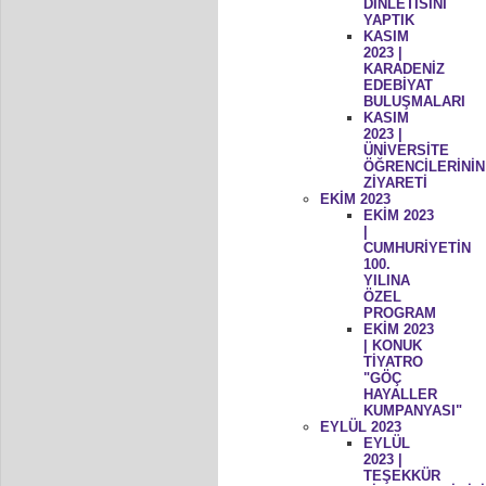
DİNLETİSİNİ
YAPTIK
KASIM
2023 |
KARADENİZ
EDEBİYAT
BULUŞMALARI
KASIM
2023 |
ÜNİVERSİTE
ÖĞRENCİLERİNİN
ZİYARETİ
EKİM 2023
EKİM 2023
|
CUMHURİYETİN
100.
YILINA
ÖZEL
PROGRAM
EKİM 2023
| KONUK
TİYATRO
"GÖÇ
HAYALLER
KUMPANYASI"
EYLÜL 2023
EYLÜL
2023 |
TEŞEKKÜR