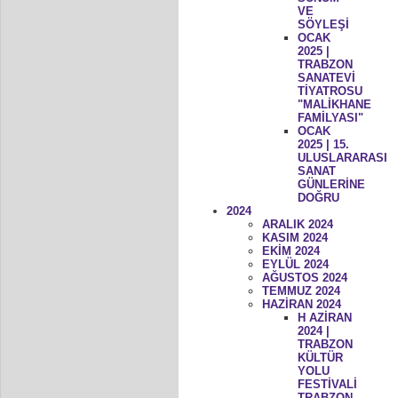
VE
SÖYLEŞİ
OCAK
2025 |
TRABZON
SANATEVİ
TİYATROSU
"MALİKHANE
FAMİLYASI"
OCAK
2025 | 15.
ULUSLARARASI
SANAT
GÜNLERİNE
DOĞRU
2024
ARALIK 2024
KASIM 2024
EKİM 2024
EYLÜL 2024
AĞUSTOS 2024
TEMMUZ 2024
HAZİRAN 2024
H AZİRAN
2024 |
TRABZON
KÜLTÜR
YOLU
FESTİVALİ
TRABZON