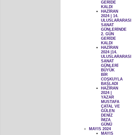
GERİDE
KALDI
HAZİRAN
2024 | 14.
ULUSLARARASI
SANAT
GÜNLERİNDE
2. GÜN
GERİDE
KALDI
HAZİRAN
2024 |14.
ULUSLARARASI
SANAT
GÜNLERİ
BÜYÜK
BİR
COŞKUYLA
BAŞLADI
HAZİRAN
2024 |
YAZAR
MUSTAFA
ÇATAL VE
GÜLEN
DENİZ
İMZA
GÜNÜ
MAYIS 2024
MAYIS