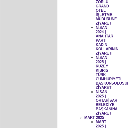
ZORLU
GRAND
OTEL
İŞLETME
MÜDÜRÜNE
ZİYARET
NİSAN
2024 |
ANAHTAR
PARTİ
KADIN
KOLLARININ
ZİYARETİ
NİSAN
2025 |
KUZEY
KIBRIS
TÜRK
CUMHURİYETİ
BAŞKONSOLOSU
ZİYARET
NİSAN
2025 |
ORTAHİSAR
BELEDİYE
BAŞKANINA
ZİYARET
MART 2025
MART
2025 |