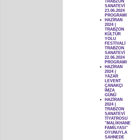
TRABZON
SANATEVİ
23.06.2024
PROGRAMI
HAZİRAN
2024 |
TRABZON
KÜLTÜR
YOLU
FESTİVALİ
TRABZON
SANATEVİ
22.06.2024
PROGRAMI
HAZİRAN
2024 |
YAZAR
LEVENT
ÇANAKÇI
İMZA
GÜNÜ
HAZİRAN
2024 |
TRABZON
SANATEVİ
TİYATROSU
"MALİKHANE
FAMİLYASI"
OYUNUYLA
SAHNEDE