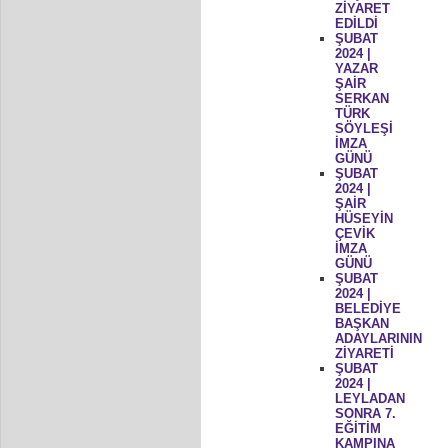
ZİYARET
EDİLDİ
ŞUBAT
2024 |
YAZAR
ŞAİR
SERKAN
TÜRK
SÖYLEŞİ
İMZA
GÜNÜ
ŞUBAT
2024 |
ŞAİR
HÜSEYİN
ÇEVİK
İMZA
GÜNÜ
ŞUBAT
2024 |
BELEDİYE
BAŞKAN
ADAYLARININ
ZİYARETİ
ŞUBAT
2024 |
LEYLADAN
SONRA 7.
EĞİTİM
KAMPINA