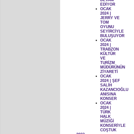
EDİYOR
OCAK
2024 |
JERRY VE
TOM
OYUNU
SEYİRCİYLE
BULUŞUYOR
OCAK
2024 |
TRABZON
KÜLTÜR
VE
TURİZM
MÜDÜRÜNÜN
ZİYARETİ
OCAK
2024 | ŞEF
SALİH
KAZANCIOĞLU
ANISINA
KONSER
OCAK
2024 |
TÜRK
HALK
MÜZİĞİ
KONSERİYLE
COŞTUK