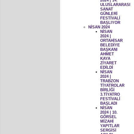
2024 | 14.
ULUSLARARASI
SANAT
GÜNLERİ
FESTİVALİ
BAŞLIYOR
NİSAN 2024
NİSAN
2024 |
ORTAHİSAR
BELEDİYE
BAŞKANI
AHMET
KAYA
ZİYARET
EDİLDİ
NİSAN
2024 |
TRABZON
TİYATROLAR
BİRLİĞİ
3.TİYATRO
FESTİVALİ
BAŞLADI
NİSAN
2024 | 10.
GÖRSEL
MİZAHİ
YAPITLAR
SERGİSİ