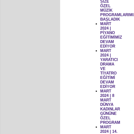
SİZE
ÖZEL
MÜZİK
PROGRAMLARIMI
BAŞLADIK
MART
2024 |
PİYANO
EĞİTİMİMİZ
DEVAM
EDİYOR
MART
2024 |
YARATICI
DRAMA
VE
TİYATRO
EĞİTİMİ
DEVAM
EDİYOR
MART
2024 | 8
MART
DÜNYA
KADINLAR
GÜNÜNE
ÖZEL
PROGRAM
MART
2024 | 14.