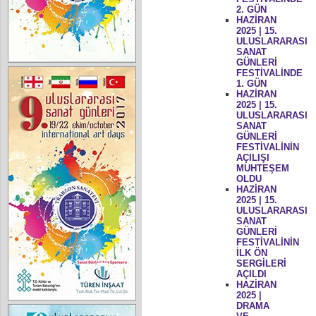
2. GÜN
HAZİRAN
2025 | 15.
ULUSLARARASI
SANAT
GÜNLERİ
FESTİVALİNDE
1. GÜN
HAZİRAN
2025 | 15.
ULUSLARARASI
SANAT
GÜNLERİ
FESTİVALİNİN
AÇILIŞI
MUHTEŞEM
OLDU
HAZİRAN
2025 | 15.
ULUSLARARASI
SANAT
GÜNLERİ
FESTİVALİNİN
İLK ÖN
SERGİLERİ
AÇILDI
HAZİRAN
2025 |
DRAMA