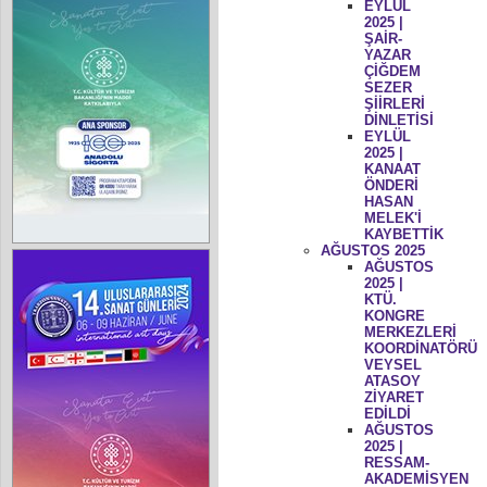
EYLÜL
2025 |
ŞAİR-
YAZAR
ÇİĞDEM
SEZER
ŞİİRLERİ
DİNLETİSİ
EYLÜL
2025 |
KANAAT
ÖNDERİ
HASAN
MELEK'İ
KAYBETTİK
AĞUSTOS 2025
AĞUSTOS
2025 |
KTÜ.
KONGRE
MERKEZLERİ
KOORDİNATÖRÜ
VEYSEL
ATASOY
ZİYARET
EDİLDİ
AĞUSTOS
2025 |
RESSAM-
AKADEMİSYEN