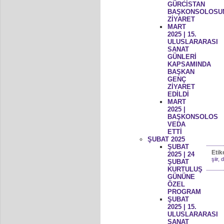
GÜRCİSTAN
BAŞKONSOLOSU
ZİYARET
MART
2025 | 15.
ULUSLARARASI
SANAT
GÜNLERİ
KAPSAMINDA
BAŞKAN
GENÇ
ZİYARET
EDİLDİ
MART
2025 |
BAŞKONSOLOS
VEDA
ETTİ
ŞUBAT 2025
ŞUBAT
Etik
2025 | 24
şiir, d
ŞUBAT
KURTULUŞ
GÜNÜNE
ÖZEL
PROGRAM
ŞUBAT
2025 | 15.
ULUSLARARASI
SANAT