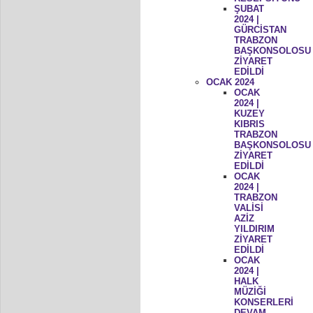
ŞUBAT
2024 |
GÜRCİSTAN
TRABZON
BAŞKONSOLOSU
ZİYARET
EDİLDİ
OCAK 2024
OCAK
2024 |
KUZEY
KIBRIS
TRABZON
BAŞKONSOLOSU
ZİYARET
EDİLDİ
OCAK
2024 |
TRABZON
VALİSİ
AZİZ
YILDIRIM
ZİYARET
EDİLDİ
OCAK
2024 |
HALK
MÜZİĞİ
KONSERLERİ
DEVAM