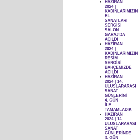
HAZİRAN
2024 |
KADINLARIMIZIN
EL
SANATLARI
SERGİSİ
SALON
GARAJ'DA
AÇILDI
HAZİRAN
2024 |
KADINLARIMIZIN
RESİM
SERGİSİ
BAHÇEMİZDE
AÇILDI
HAZİRAN
2024 | 14.
ULUSLARARASI
SANAT
GÜNLERİNİ
4. GÜN
İLE
TAMAMLADIK
HAZİRAN
2024 | 14.
ULUSLARARASI
SANAT
GÜNLERİNDE
3. GÜN