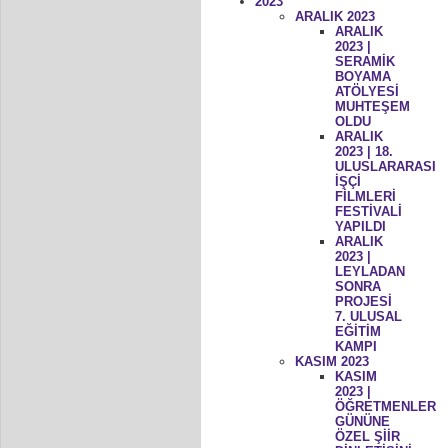
2023
ARALIK 2023
ARALIK
2023 |
SERAMİK
BOYAMA
ATÖLYESİ
MUHTEŞEM
OLDU
ARALIK
2023 | 18.
ULUSLARARASI
İŞÇİ
FİLMLERİ
FESTİVALİ
YAPILDI
ARALIK
2023 |
LEYLADAN
SONRA
PROJESİ
7. ULUSAL
EĞİTİM
KAMPI
KASIM 2023
KASIM
2023 |
ÖĞRETMENLER
GÜNÜNE
ÖZEL ŞİİR