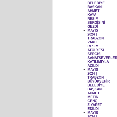
BELEDİYE
BASKANI
AHMET
KAYA
RESİM
SERGİSİNİ
GEZDİ
MAYIS
2024 |
TRABZON
VAKFI
RESİM
ATÖLYESİ
SERGİSİ
SANATSEVERLER
KATILIMIYLA
ACILDI
MAYIS
2024 |
TRABZON
BÜYÜKŞEHİR
BELEDİYE
BAŞKANI
AHMET
METİN
GENÇ
ZİYARET
EDİLDİ
MAYIS
2024 |