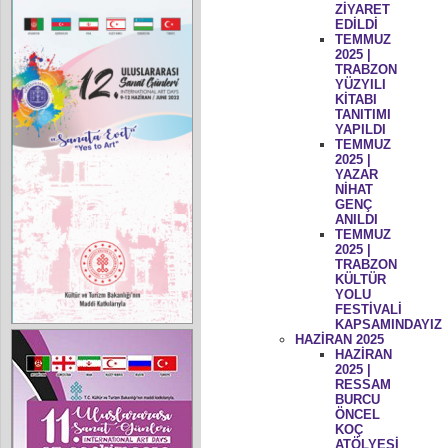
ZİYARET
EDİLDİ
TEMMUZ
2025 |
TRABZON
YÜZYILI
KİTABI
TANITIMI
YAPILDI
TEMMUZ
2025 |
YAZAR
NİHAT
GENÇ
ANILDI
TEMMUZ
2025 |
TRABZON
KÜLTÜR
YOLU
FESTİVALİ
KAPSAMINDAYIZ
HAZİRAN 2025
HAZİRAN
2025 |
RESSAM
BURCU
ÖNCEL
KOÇ
ATÖLYESİ