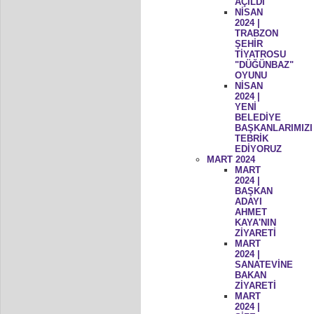
AÇILDI
NİSAN
2024 |
TRABZON
ŞEHİR
TİYATROSU
"DÜĞÜNBAZ"
OYUNU
NİSAN
2024 |
YENİ
BELEDİYE
BAŞKANLARIMIZI
TEBRİK
EDİYORUZ
MART 2024
MART
2024 |
BAŞKAN
ADAYI
AHMET
KAYA'NIN
ZİYARETİ
MART
2024 |
SANATEVİNE
BAKAN
ZİYARETİ
MART
2024 |