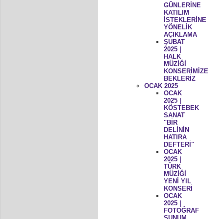
GÜNLERİNE
KATILIM
İSTEKLERİNE
YÖNELİK
AÇIKLAMA
ŞUBAT
2025 |
HALK
MÜZİĞİ
KONSERİMİZE
BEKLERİZ
OCAK 2025
OCAK
2025 |
KÖSTEBEK
SANAT
"BİR
DELİNİN
HATIRA
DEFTERİ"
OCAK
2025 |
TÜRK
MÜZİĞİ
YENİ YIL
KONSERİ
OCAK
2025 |
FOTOĞRAF
SUNUM