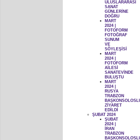
ULUSLARARASI
SANAT
GÜNLERİNE
DOĞRU
MART
2024 |
FOTOFORM
FOTOĞRAF
SUNUM
VE
SÖYLEŞİSİ
MART
2024 |
FOTOFORM
AİLESİ
SANATEVİNDE
BULUŞTU
MART
2024 |
RUSYA
TRABZON
BAŞKONSOLOSL
ZİYARET
EDİLDİ
ŞUBAT 2024
ŞUBAT
2024 |
İRAN
TRABZON
BAŞKONSOLOSL