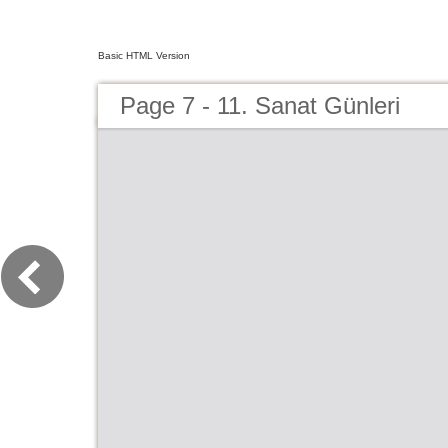
Basic HTML Version
Page 7 - 11. Sanat Günleri