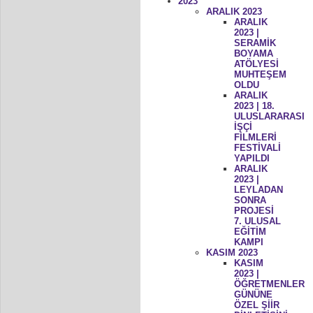
2023
ARALIK 2023
ARALIK
2023 |
SERAMİK
BOYAMA
ATÖLYESİ
MUHTEŞEM
OLDU
ARALIK
2023 | 18.
ULUSLARARASI
İŞÇİ
FİLMLERİ
FESTİVALİ
YAPILDI
ARALIK
2023 |
LEYLADAN
SONRA
PROJESİ
7. ULUSAL
EĞİTİM
KAMPI
KASIM 2023
KASIM
2023 |
ÖĞRETMENLER
GÜNÜNE
ÖZEL ŞİİR