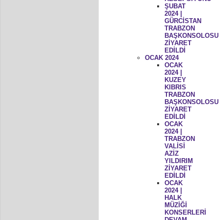
ŞUBAT
2024 |
GÜRCİSTAN
TRABZON
BAŞKONSOLOSU
ZİYARET
EDİLDİ
OCAK 2024
OCAK
2024 |
KUZEY
KIBRIS
TRABZON
BAŞKONSOLOSU
ZİYARET
EDİLDİ
OCAK
2024 |
TRABZON
VALİSİ
AZİZ
YILDIRIM
ZİYARET
EDİLDİ
OCAK
2024 |
HALK
MÜZİĞİ
KONSERLERİ
DEVAM