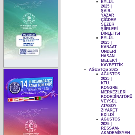
EYLÜL
2025 |
ŞAİR-
YAZAR
ÇİĞDEM
SEZER
ŞİİRLERİ
DİNLETİSİ
EYLÜL
2025 |
KANAAT
ÖNDERİ
HASAN
MELEK'İ
KAYBETTİK
AĞUSTOS 2025
AĞUSTOS
2025 |
KTÜ.
KONGRE
MERKEZLERİ
KOORDİNATÖRÜ
VEYSEL
ATASOY
ZİYARET
EDİLDİ
AĞUSTOS
2025 |
RESSAM-
AKADEMİSYEN