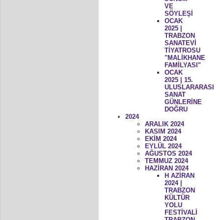
VE
SÖYLEŞİ
OCAK
2025 |
TRABZON
SANATEVİ
TİYATROSU
"MALİKHANE
FAMİLYASI"
OCAK
2025 | 15.
ULUSLARARASI
SANAT
GÜNLERİNE
DOĞRU
2024
ARALIK 2024
KASIM 2024
EKİM 2024
EYLÜL 2024
AĞUSTOS 2024
TEMMUZ 2024
HAZİRAN 2024
H AZİRAN
2024 |
TRABZON
KÜLTÜR
YOLU
FESTİVALİ
TRABZON