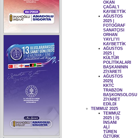
OKAN
ÇAĞAL'I
KAYBETTİK
AĞUSTOS
2025 |
FOTOĞRAF
SANATÇISI
ORHAN
YAYLI'YI
KAYBETTİK
AĞUSTOS
2025 |
KÜLTÜR
POLİTİKALARI
BAŞKANININ
ZİYARETİ
AĞUSTOS
2025|
KKTC
TRABZON
BAŞKONSOLOSU
ZİYARET
EDİLDİ
TEMMUZ 2025
TEMMUZ
2025 | İŞ
İNSANI
ALİ
TÜREN
ÖZTÜRK