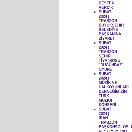
DESTEK
VERDİK
ŞUBAT
2024 |
TRABZON
BÜYÜKŞEHİR
BELEDİYE
BAŞKANINA
ZİYARET
ŞUBAT
2024 |
TRABZON
ŞEHİR
TİYATROSU
"DÜĞÜNBAZ"
OYUNU
ŞUBAT
2024 |
MÜZİK VE
HALKOYUNLARI
DERNEĞİMİZİN
TÜRK
MÜZİĞİ
KONSERİ
ŞUBAT
2024 |
İRAN
TRABZON
BAŞKONSOLOSL
RESEPSİYONU