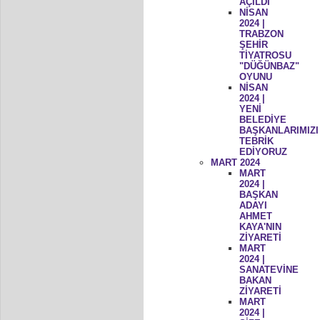
AÇILDI
NİSAN
2024 |
TRABZON
ŞEHİR
TİYATROSU
"DÜĞÜNBAZ"
OYUNU
NİSAN
2024 |
YENİ
BELEDİYE
BAŞKANLARIMIZI
TEBRİK
EDİYORUZ
MART 2024
MART
2024 |
BAŞKAN
ADAYI
AHMET
KAYA'NIN
ZİYARETİ
MART
2024 |
SANATEVİNE
BAKAN
ZİYARETİ
MART
2024 |