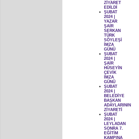
ZİYARET
EDİLDİ
ŞUBAT
2024 |
YAZAR
ŞAİR
SERKAN
TÜRK
SÖYLEŞİ
İMZA
GÜNÜ
ŞUBAT
2024 |
ŞAİR
HÜSEYİN
ÇEVİK
İMZA
GÜNÜ
ŞUBAT
2024 |
BELEDİYE
BAŞKAN
ADAYLARININ
ZİYARETİ
ŞUBAT
2024 |
LEYLADAN
SONRA 7.
EĞİTİM
KAMPINA