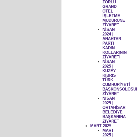
ZORLU
GRAND
OTEL
İŞLETME
MÜDÜRÜNE
ZİYARET
NİSAN
2024 |
ANAHTAR
PARTİ
KADIN
KOLLARININ
ZİYARETİ
NİSAN
2025 |
KUZEY
KIBRIS
TÜRK
CUMHURİYETİ
BAŞKONSOLOSU
ZİYARET
NİSAN
2025 |
ORTAHİSAR
BELEDİYE
BAŞKANINA
ZİYARET
MART 2025
MART
2025 |