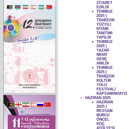
ZİYARET
EDİLDİ
TEMMUZ
2025 |
TRABZON
YÜZYILI
KİTABI
TANITIMI
YAPILDI
TEMMUZ
2025 |
YAZAR
NİHAT
GENÇ
ANILDI
TEMMUZ
2025 |
TRABZON
KÜLTÜR
YOLU
FESTİVALİ
KAPSAMINDAYIZ
HAZİRAN 2025
HAZİRAN
2025 |
RESSAM
BURCU
ÖNCEL
KOÇ
ATÖLYESİ