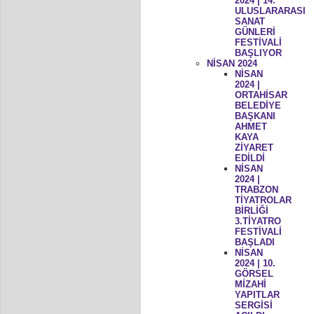
2024 | 14.
ULUSLARARASI
SANAT
GÜNLERİ
FESTİVALİ
BAŞLIYOR
NİSAN 2024
NİSAN
2024 |
ORTAHİSAR
BELEDİYE
BAŞKANI
AHMET
KAYA
ZİYARET
EDİLDİ
NİSAN
2024 |
TRABZON
TİYATROLAR
BİRLİĞİ
3.TİYATRO
FESTİVALİ
BAŞLADI
NİSAN
2024 | 10.
GÖRSEL
MİZAHİ
YAPITLAR
SERGİSİ