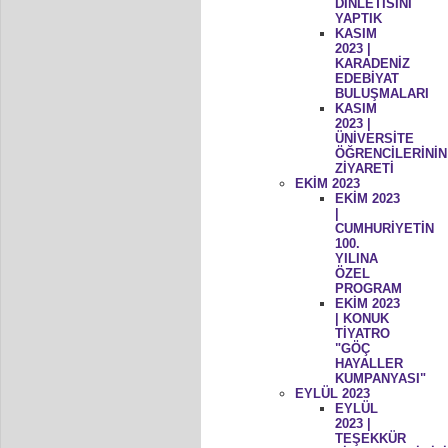
DİNLETİSİNİ
YAPTIK
KASIM
2023 |
KARADENİZ
EDEBİYAT
BULUŞMALARI
KASIM
2023 |
ÜNİVERSİTE
ÖĞRENCİLERİNİN
ZİYARETİ
EKİM 2023
EKİM 2023
|
CUMHURİYETİN
100.
YILINA
ÖZEL
PROGRAM
EKİM 2023
| KONUK
TİYATRO
"GÖÇ
HAYALLER
KUMPANYASI"
EYLÜL 2023
EYLÜL
2023 |
TEŞEKKÜR