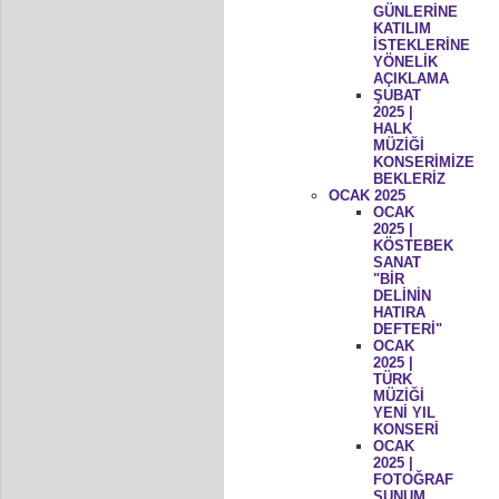
GÜNLERİNE
KATILIM
İSTEKLERİNE
YÖNELİK
AÇIKLAMA
ŞUBAT
2025 |
HALK
MÜZİĞİ
KONSERİMİZE
BEKLERİZ
OCAK 2025
OCAK
2025 |
KÖSTEBEK
SANAT
"BİR
DELİNİN
HATIRA
DEFTERİ"
OCAK
2025 |
TÜRK
MÜZİĞİ
YENİ YIL
KONSERİ
OCAK
2025 |
FOTOĞRAF
SUNUM