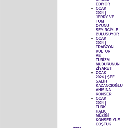
EDİYOR
OCAK
2024 |
JERRY VE
TOM
OYUNU
SEYİRCİYLE
BULUŞUYOR
OCAK
2024 |
TRABZON
KÜLTÜR
VE
TURİZM
MÜDÜRÜNÜN
ZİYARETİ
OCAK
2024 | ŞEF
SALİH
KAZANCIOĞLU
ANISINA
KONSER
OCAK
2024 |
TÜRK
HALK
MÜZİĞİ
KONSERİYLE
COŞTUK