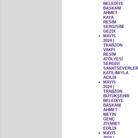
BELEDİYE
BASKANI
AHMET
KAYA
RESİM
SERGİSİNİ
GEZDİ
MAYIS
2024 |
TRABZON
VAKFI
RESİM
ATÖLYESİ
SERGİSİ
SANATSEVERLER
KATILIMIYLA
ACILDI
MAYIS
2024 |
TRABZON
BÜYÜKŞEHİR
BELEDİYE
BAŞKANI
AHMET
METİN
GENÇ
ZİYARET
EDİLDİ
MAYIS
2024 |