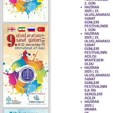
2. GÜN
HAZİRAN
2025 | 15.
ULUSLARARASI
SANAT
GÜNLERİ
FESTİVALİNDE
1. GÜN
HAZİRAN
2025 | 15.
ULUSLARARASI
SANAT
GÜNLERİ
FESTİVALİNİN
AÇILIŞI
MUHTEŞEM
OLDU
HAZİRAN
2025 | 15.
ULUSLARARASI
SANAT
GÜNLERİ
FESTİVALİNİN
İLK ÖN
SERGİLERİ
AÇILDI
HAZİRAN
2025 |
DRAMA