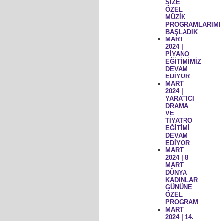
SİZE
ÖZEL
MÜZİK
PROGRAMLARIMI
BAŞLADIK
MART
2024 |
PİYANO
EĞİTİMİMİZ
DEVAM
EDİYOR
MART
2024 |
YARATICI
DRAMA
VE
TİYATRO
EĞİTİMİ
DEVAM
EDİYOR
MART
2024 | 8
MART
DÜNYA
KADINLAR
GÜNÜNE
ÖZEL
PROGRAM
MART
2024 | 14.