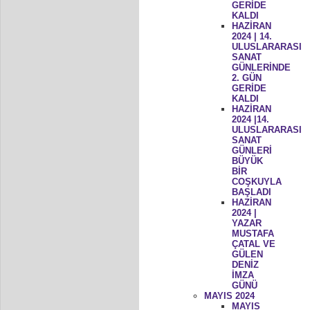
GERİDE
KALDI
HAZİRAN
2024 | 14.
ULUSLARARASI
SANAT
GÜNLERİNDE
2. GÜN
GERİDE
KALDI
HAZİRAN
2024 |14.
ULUSLARARASI
SANAT
GÜNLERİ
BÜYÜK
BİR
COŞKUYLA
BAŞLADI
HAZİRAN
2024 |
YAZAR
MUSTAFA
ÇATAL VE
GÜLEN
DENİZ
İMZA
GÜNÜ
MAYIS 2024
MAYIS