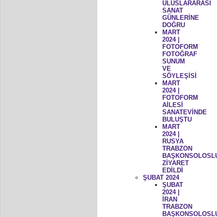
ULUSLARARASI
SANAT
GÜNLERİNE
DOĞRU
MART
2024 |
FOTOFORM
FOTOĞRAF
SUNUM
VE
SÖYLEŞİSİ
MART
2024 |
FOTOFORM
AİLESİ
SANATEVİNDE
BULUŞTU
MART
2024 |
RUSYA
TRABZON
BAŞKONSOLOSL
ZİYARET
EDİLDİ
ŞUBAT 2024
ŞUBAT
2024 |
İRAN
TRABZON
BAŞKONSOLOSL