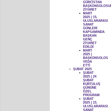
GÜRCİSTAN
BAŞKONSOLOSU
ZİYARET
MART
2025 | 15.
ULUSLARARASI
SANAT
GÜNLERİ
KAPSAMINDA
BAŞKAN
GENÇ
ZİYARET
EDİLDİ
MART
2025 |
BAŞKONSOLOS
VEDA
ETTİ
ŞUBAT 2025
ŞUBAT
2025 | 24
ŞUBAT
KURTULUŞ
GÜNÜNE
ÖZEL
PROGRAM
ŞUBAT
2025 | 15.
ULUSLARARASI
SANAT