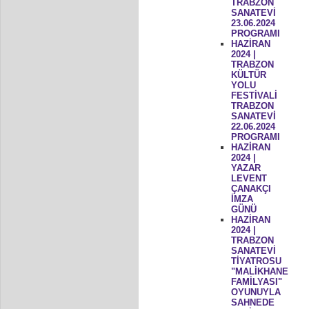
TRABZON
SANATEVİ
23.06.2024
PROGRAMI
HAZİRAN
2024 |
TRABZON
KÜLTÜR
YOLU
FESTİVALİ
TRABZON
SANATEVİ
22.06.2024
PROGRAMI
HAZİRAN
2024 |
YAZAR
LEVENT
ÇANAKÇI
İMZA
GÜNÜ
HAZİRAN
2024 |
TRABZON
SANATEVİ
TİYATROSU
"MALİKHANE
FAMİLYASI"
OYUNUYLA
SAHNEDE