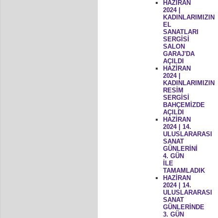
HAZİRAN
2024 |
KADINLARIMIZIN
EL
SANATLARI
SERGİSİ
SALON
GARAJ'DA
AÇILDI
HAZİRAN
2024 |
KADINLARIMIZIN
RESİM
SERGİSİ
BAHÇEMİZDE
AÇILDI
HAZİRAN
2024 | 14.
ULUSLARARASI
SANAT
GÜNLERİNİ
4. GÜN
İLE
TAMAMLADIK
HAZİRAN
2024 | 14.
ULUSLARARASI
SANAT
GÜNLERİNDE
3. GÜN