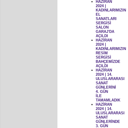
HAZİRAN
2024 |
KADINLARIMIZIN
EL
SANATLARI
SERGİSİ
SALON
GARAJ'DA
AÇILDI
HAZİRAN
2024 |
KADINLARIMIZIN
RESİM
SERGİSİ
BAHÇEMİZDE
AÇILDI
HAZİRAN
2024 | 14.
ULUSLARARASI
SANAT
GÜNLERİNİ
4. GÜN
İLE
TAMAMLADIK
HAZİRAN
2024 | 14.
ULUSLARARASI
SANAT
GÜNLERİNDE
3. GÜN