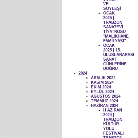
VE
SÖYLEŞİ
OCAK
2025 |
TRABZON
SANATEVİ
TİYATROSU
"MALİKHANE
FAMİLYASI"
OCAK
2025 | 15.
ULUSLARARASI
SANAT
GÜNLERİNE
DOĞRU
2024
ARALIK 2024
KASIM 2024
EKİM 2024
EYLÜL 2024
AĞUSTOS 2024
TEMMUZ 2024
HAZİRAN 2024
H AZİRAN
2024 |
TRABZON
KÜLTÜR
YOLU
FESTİVALİ
TRABZON