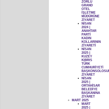
ZORLU
GRAND
OTEL
İŞLETME
MÜDÜRÜNE
ZİYARET
NİSAN
2024 |
ANAHTAR
PARTİ
KADIN
KOLLARININ
ZİYARETİ
NİSAN
2025 |
KUZEY
KIBRIS
TÜRK
CUMHURİYETİ
BAŞKONSOLOSU
ZİYARET
NİSAN
2025 |
ORTAHİSAR
BELEDİYE
BAŞKANINA
ZİYARET
MART 2025
MART
2025 |