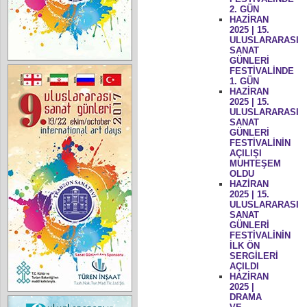
2. GÜN
HAZİRAN
2025 | 15.
ULUSLARARASI
SANAT
GÜNLERİ
FESTİVALİNDE
1. GÜN
HAZİRAN
2025 | 15.
ULUSLARARASI
SANAT
GÜNLERİ
FESTİVALİNİN
AÇILIŞI
MUHTEŞEM
OLDU
HAZİRAN
2025 | 15.
ULUSLARARASI
SANAT
GÜNLERİ
FESTİVALİNİN
İLK ÖN
SERGİLERİ
AÇILDI
HAZİRAN
2025 |
DRAMA