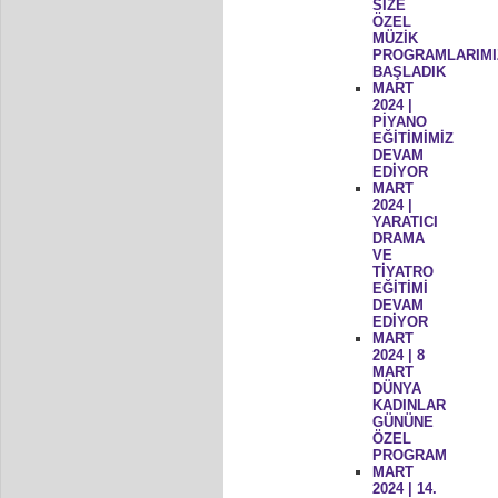
SİZE
ÖZEL
MÜZİK
PROGRAMLARIMI
BAŞLADIK
MART
2024 |
PİYANO
EĞİTİMİMİZ
DEVAM
EDİYOR
MART
2024 |
YARATICI
DRAMA
VE
TİYATRO
EĞİTİMİ
DEVAM
EDİYOR
MART
2024 | 8
MART
DÜNYA
KADINLAR
GÜNÜNE
ÖZEL
PROGRAM
MART
2024 | 14.