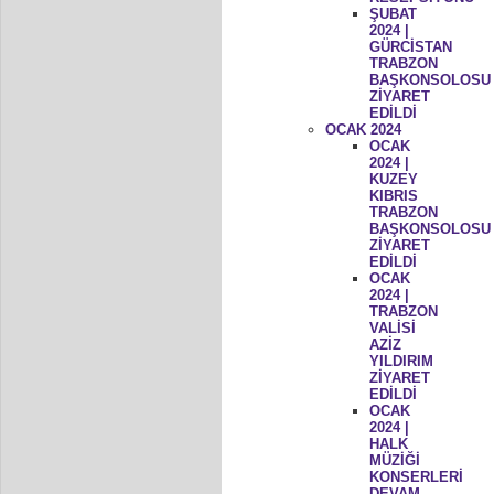
ŞUBAT
2024 |
GÜRCİSTAN
TRABZON
BAŞKONSOLOSU
ZİYARET
EDİLDİ
OCAK 2024
OCAK
2024 |
KUZEY
KIBRIS
TRABZON
BAŞKONSOLOSU
ZİYARET
EDİLDİ
OCAK
2024 |
TRABZON
VALİSİ
AZİZ
YILDIRIM
ZİYARET
EDİLDİ
OCAK
2024 |
HALK
MÜZİĞİ
KONSERLERİ
DEVAM