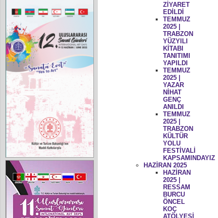
ZİYARET
EDİLDİ
TEMMUZ
2025 |
TRABZON
YÜZYILI
KİTABI
TANITIMI
YAPILDI
TEMMUZ
2025 |
YAZAR
NİHAT
GENÇ
ANILDI
TEMMUZ
2025 |
TRABZON
KÜLTÜR
YOLU
FESTİVALİ
KAPSAMINDAYIZ
HAZİRAN 2025
HAZİRAN
2025 |
RESSAM
BURCU
ÖNCEL
KOÇ
ATÖLYESİ