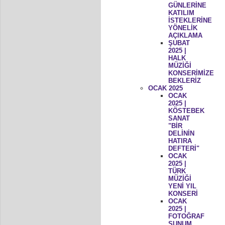
GÜNLERİNE
KATILIM
İSTEKLERİNE
YÖNELİK
AÇIKLAMA
ŞUBAT
2025 |
HALK
MÜZİĞİ
KONSERİMİZE
BEKLERİZ
OCAK 2025
OCAK
2025 |
KÖSTEBEK
SANAT
"BİR
DELİNİN
HATIRA
DEFTERİ"
OCAK
2025 |
TÜRK
MÜZİĞİ
YENİ YIL
KONSERİ
OCAK
2025 |
FOTOĞRAF
SUNUM