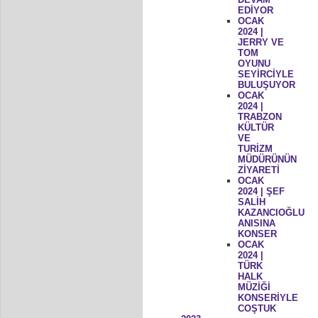
EDİYOR
OCAK
2024 |
JERRY VE
TOM
OYUNU
SEYİRCİYLE
BULUŞUYOR
OCAK
2024 |
TRABZON
KÜLTÜR
VE
TURİZM
MÜDÜRÜNÜN
ZİYARETİ
OCAK
2024 | ŞEF
SALİH
KAZANCIOĞLU
ANISINA
KONSER
OCAK
2024 |
TÜRK
HALK
MÜZİĞİ
KONSERİYLE
COŞTUK