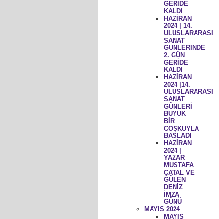
GERİDE
KALDI
HAZİRAN
2024 | 14.
ULUSLARARASI
SANAT
GÜNLERİNDE
2. GÜN
GERİDE
KALDI
HAZİRAN
2024 |14.
ULUSLARARASI
SANAT
GÜNLERİ
BÜYÜK
BİR
COŞKUYLA
BAŞLADI
HAZİRAN
2024 |
YAZAR
MUSTAFA
ÇATAL VE
GÜLEN
DENİZ
İMZA
GÜNÜ
MAYIS 2024
MAYIS