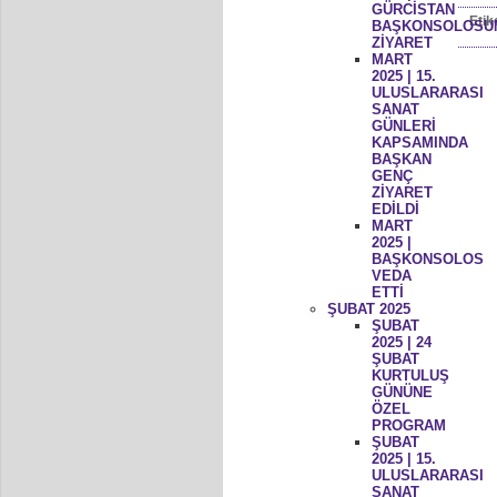
GÜRCİSTAN
Etik
BAŞKONSOLOSU
ZİYARET
MART
2025 | 15.
ULUSLARARASI
SANAT
GÜNLERİ
KAPSAMINDA
BAŞKAN
GENÇ
ZİYARET
EDİLDİ
MART
2025 |
BAŞKONSOLOS
VEDA
ETTİ
ŞUBAT 2025
ŞUBAT
2025 | 24
ŞUBAT
KURTULUŞ
GÜNÜNE
ÖZEL
PROGRAM
ŞUBAT
2025 | 15.
ULUSLARARASI
SANAT