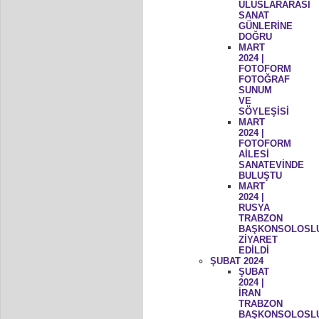
ULUSLARARASI
SANAT
GÜNLERİNE
DOĞRU
MART
2024 |
FOTOFORM
FOTOĞRAF
SUNUM
VE
SÖYLEŞİSİ
MART
2024 |
FOTOFORM
AİLESİ
SANATEVİNDE
BULUŞTU
MART
2024 |
RUSYA
TRABZON
BAŞKONSOLOSL
ZİYARET
EDİLDİ
ŞUBAT 2024
ŞUBAT
2024 |
İRAN
TRABZON
BAŞKONSOLOSL