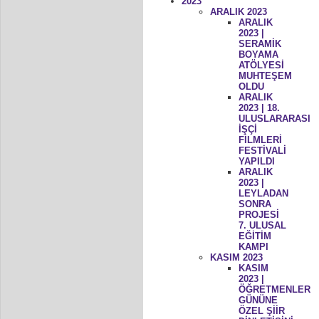
2023
ARALIK 2023
ARALIK
2023 |
SERAMİK
BOYAMA
ATÖLYESİ
MUHTEŞEM
OLDU
ARALIK
2023 | 18.
ULUSLARARASI
İŞÇİ
FİLMLERİ
FESTİVALİ
YAPILDI
ARALIK
2023 |
LEYLADAN
SONRA
PROJESİ
7. ULUSAL
EĞİTİM
KAMPI
KASIM 2023
KASIM
2023 |
ÖĞRETMENLER
GÜNÜNE
ÖZEL ŞİİR