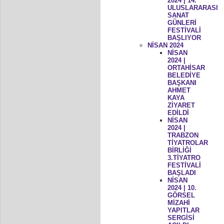
2024 | 14.
ULUSLARARASI
SANAT
GÜNLERİ
FESTİVALİ
BAŞLIYOR
NİSAN 2024
NİSAN
2024 |
ORTAHİSAR
BELEDİYE
BAŞKANI
AHMET
KAYA
ZİYARET
EDİLDİ
NİSAN
2024 |
TRABZON
TİYATROLAR
BİRLİĞİ
3.TİYATRO
FESTİVALİ
BAŞLADI
NİSAN
2024 | 10.
GÖRSEL
MİZAHİ
YAPITLAR
SERGİSİ