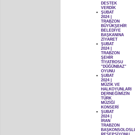
DESTEK
VERDİK
ŞUBAT
2024 |
TRABZON
BÜYÜKŞEHİR
BELEDİYE
BAŞKANINA
ZİYARET
ŞUBAT
2024 |
TRABZON
ŞEHİR
TİYATROSU
"DÜĞÜNBAZ"
OYUNU
ŞUBAT
2024 |
MÜZİK VE
HALKOYUNLARI
DERNEĞİMİZİN
TÜRK
MÜZİĞİ
KONSERİ
ŞUBAT
2024 |
İRAN
TRABZON
BAŞKONSOLOSL
RESEPSİYONU