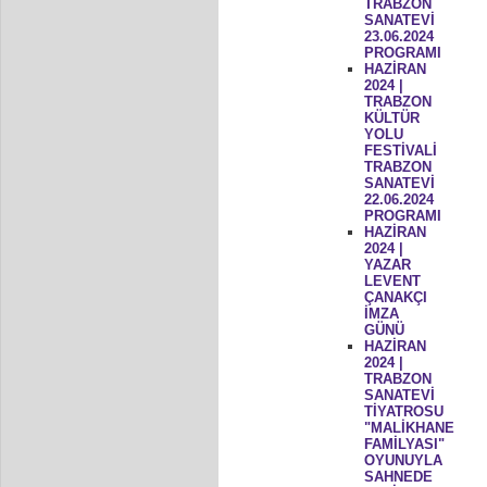
TRABZON
SANATEVİ
23.06.2024
PROGRAMI
HAZİRAN
2024 |
TRABZON
KÜLTÜR
YOLU
FESTİVALİ
TRABZON
SANATEVİ
22.06.2024
PROGRAMI
HAZİRAN
2024 |
YAZAR
LEVENT
ÇANAKÇI
İMZA
GÜNÜ
HAZİRAN
2024 |
TRABZON
SANATEVİ
TİYATROSU
"MALİKHANE
FAMİLYASI"
OYUNUYLA
SAHNEDE