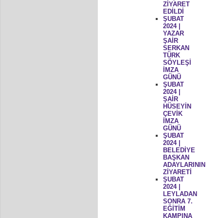
ZİYARET
EDİLDİ
ŞUBAT
2024 |
YAZAR
ŞAİR
SERKAN
TÜRK
SÖYLEŞİ
İMZA
GÜNÜ
ŞUBAT
2024 |
ŞAİR
HÜSEYİN
ÇEVİK
İMZA
GÜNÜ
ŞUBAT
2024 |
BELEDİYE
BAŞKAN
ADAYLARININ
ZİYARETİ
ŞUBAT
2024 |
LEYLADAN
SONRA 7.
EĞİTİM
KAMPINA