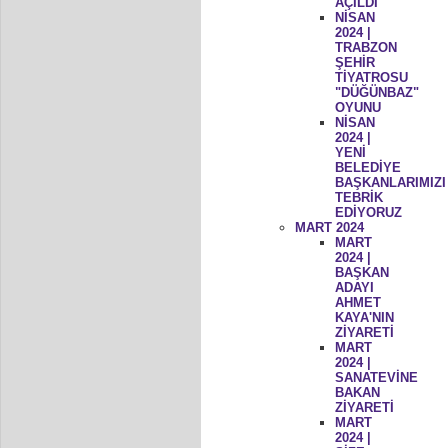
AÇILDI
NİSAN
2024 |
TRABZON
ŞEHİR
TİYATROSU
"DÜĞÜNBAZ"
OYUNU
NİSAN
2024 |
YENİ
BELEDİYE
BAŞKANLARIMIZI
TEBRİK
EDİYORUZ
MART 2024
MART
2024 |
BAŞKAN
ADAYI
AHMET
KAYA'NIN
ZİYARETİ
MART
2024 |
SANATEVİNE
BAKAN
ZİYARETİ
MART
2024 |