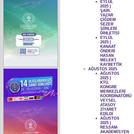
EYLÜL
2025 |
ŞAİR-
YAZAR
ÇİĞDEM
SEZER
ŞİİRLERİ
DİNLETİSİ
EYLÜL
2025 |
KANAAT
ÖNDERİ
HASAN
MELEK'İ
KAYBETTİK
AĞUSTOS 2025
AĞUSTOS
2025 |
KTÜ.
KONGRE
MERKEZLERİ
KOORDİNATÖRÜ
VEYSEL
ATASOY
ZİYARET
EDİLDİ
AĞUSTOS
2025 |
RESSAM-
AKADEMİSYEN