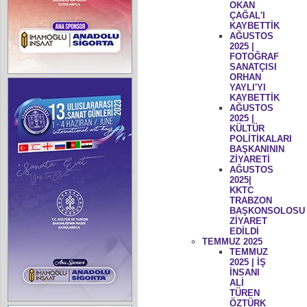
OKAN
ÇAĞAL'I
KAYBETTİK
AĞUSTOS
2025 |
FOTOĞRAF
SANATÇISI
ORHAN
YAYLI'YI
KAYBETTİK
AĞUSTOS
2025 |
KÜLTÜR
POLİTİKALARI
BAŞKANININ
ZİYARETİ
AĞUSTOS
2025|
KKTC
TRABZON
BAŞKONSOLOSU
ZİYARET
EDİLDİ
TEMMUZ 2025
TEMMUZ
2025 | İŞ
İNSANI
ALİ
TÜREN
ÖZTÜRK