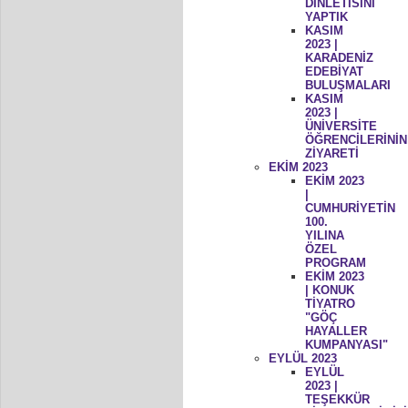
DİNLETİSİNİ
YAPTIK
KASIM
2023 |
KARADENİZ
EDEBİYAT
BULUŞMALARI
KASIM
2023 |
ÜNİVERSİTE
ÖĞRENCİLERİNİN
ZİYARETİ
EKİM 2023
EKİM 2023
|
CUMHURİYETİN
100.
YILINA
ÖZEL
PROGRAM
EKİM 2023
| KONUK
TİYATRO
"GÖÇ
HAYALLER
KUMPANYASI"
EYLÜL 2023
EYLÜL
2023 |
TEŞEKKÜR