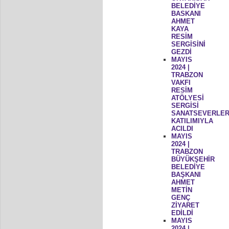
BELEDİYE
BASKANI
AHMET
KAYA
RESİM
SERGİSİNİ
GEZDİ
MAYIS
2024 |
TRABZON
VAKFI
RESİM
ATÖLYESİ
SERGİSİ
SANATSEVERLER
KATILIMIYLA
ACILDI
MAYIS
2024 |
TRABZON
BÜYÜKŞEHİR
BELEDİYE
BAŞKANI
AHMET
METİN
GENÇ
ZİYARET
EDİLDİ
MAYIS
2024 |