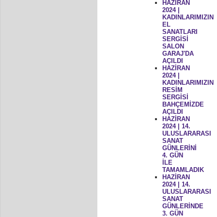
HAZİRAN
2024 |
KADINLARIMIZIN
EL
SANATLARI
SERGİSİ
SALON
GARAJ'DA
AÇILDI
HAZİRAN
2024 |
KADINLARIMIZIN
RESİM
SERGİSİ
BAHÇEMİZDE
AÇILDI
HAZİRAN
2024 | 14.
ULUSLARARASI
SANAT
GÜNLERİNİ
4. GÜN
İLE
TAMAMLADIK
HAZİRAN
2024 | 14.
ULUSLARARASI
SANAT
GÜNLERİNDE
3. GÜN