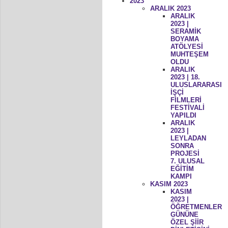
2023
ARALIK 2023
ARALIK
2023 |
SERAMİK
BOYAMA
ATÖLYESİ
MUHTEŞEM
OLDU
ARALIK
2023 | 18.
ULUSLARARASI
İŞÇİ
FİLMLERİ
FESTİVALİ
YAPILDI
ARALIK
2023 |
LEYLADAN
SONRA
PROJESİ
7. ULUSAL
EĞİTİM
KAMPI
KASIM 2023
KASIM
2023 |
ÖĞRETMENLER
GÜNÜNE
ÖZEL ŞİİR