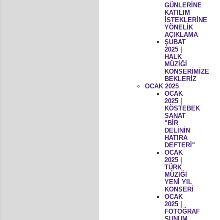
GÜNLERİNE
KATILIM
İSTEKLERİNE
YÖNELİK
AÇIKLAMA
ŞUBAT
2025 |
HALK
MÜZİĞİ
KONSERİMİZE
BEKLERİZ
OCAK 2025
OCAK
2025 |
KÖSTEBEK
SANAT
"BİR
DELİNİN
HATIRA
DEFTERİ"
OCAK
2025 |
TÜRK
MÜZİĞİ
YENİ YIL
KONSERİ
OCAK
2025 |
FOTOĞRAF
SUNUM