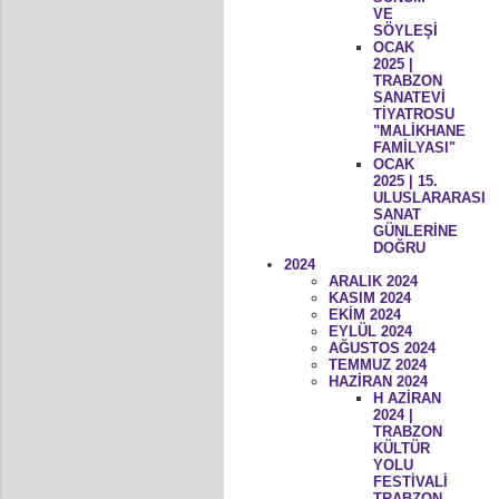
VE
SÖYLEŞİ
OCAK
2025 |
TRABZON
SANATEVİ
TİYATROSU
"MALİKHANE
FAMİLYASI"
OCAK
2025 | 15.
ULUSLARARASI
SANAT
GÜNLERİNE
DOĞRU
2024
ARALIK 2024
KASIM 2024
EKİM 2024
EYLÜL 2024
AĞUSTOS 2024
TEMMUZ 2024
HAZİRAN 2024
H AZİRAN
2024 |
TRABZON
KÜLTÜR
YOLU
FESTİVALİ
TRABZON