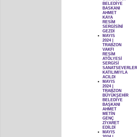
BELEDİYE
BASKANI
AHMET
KAYA
RESİM
SERGİSİNİ
GEZDİ
MAYIS
2024 |
TRABZON
VAKFI
RESİM
ATÖLYESİ
SERGİSİ
SANATSEVERLER
KATILIMIYLA
ACILDI
MAYIS
2024 |
TRABZON
BÜYÜKŞEHİR
BELEDİYE
BAŞKANI
AHMET
METİN
GENÇ
ZİYARET
EDİLDİ
MAYIS
2024 |