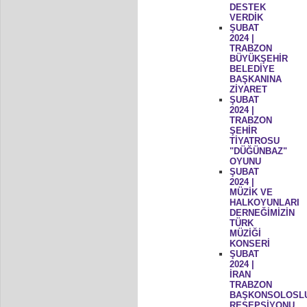
DESTEK
VERDİK
ŞUBAT
2024 |
TRABZON
BÜYÜKŞEHİR
BELEDİYE
BAŞKANINA
ZİYARET
ŞUBAT
2024 |
TRABZON
ŞEHİR
TİYATROSU
"DÜĞÜNBAZ"
OYUNU
ŞUBAT
2024 |
MÜZİK VE
HALKOYUNLARI
DERNEĞİMİZİN
TÜRK
MÜZİĞİ
KONSERİ
ŞUBAT
2024 |
İRAN
TRABZON
BAŞKONSOLOSL
RESEPSİYONU