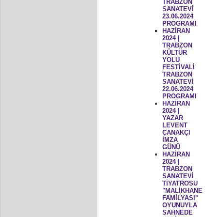
TRABZON
SANATEVİ
23.06.2024
PROGRAMI
HAZİRAN
2024 |
TRABZON
KÜLTÜR
YOLU
FESTİVALİ
TRABZON
SANATEVİ
22.06.2024
PROGRAMI
HAZİRAN
2024 |
YAZAR
LEVENT
ÇANAKÇI
İMZA
GÜNÜ
HAZİRAN
2024 |
TRABZON
SANATEVİ
TİYATROSU
"MALİKHANE
FAMİLYASI"
OYUNUYLA
SAHNEDE