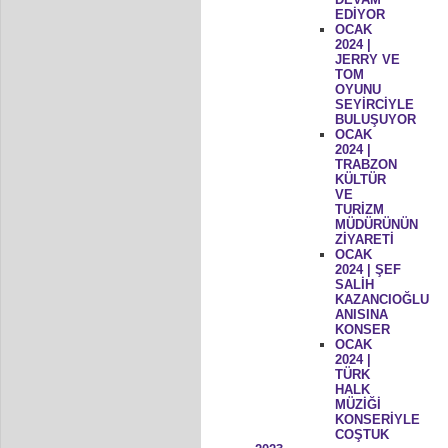
EDİYOR
OCAK
2024 |
JERRY VE
TOM
OYUNU
SEYİRCİYLE
BULUŞUYOR
OCAK
2024 |
TRABZON
KÜLTÜR
VE
TURİZM
MÜDÜRÜNÜN
ZİYARETİ
OCAK
2024 | ŞEF
SALİH
KAZANCIOĞLU
ANISINA
KONSER
OCAK
2024 |
TÜRK
HALK
MÜZİĞİ
KONSERİYLE
COŞTUK