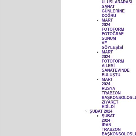
ULUSLARARASI
SANAT
GÜNLERİNE
DOĞRU
MART
2024 |
FOTOFORM
FOTOĞRAF
SUNUM
VE
SÖYLEŞİSİ
MART
2024 |
FOTOFORM
AİLESİ
SANATEVİNDE
BULUŞTU
MART
2024 |
RUSYA
TRABZON
BAŞKONSOLOSL
ZİYARET
EDİLDİ
ŞUBAT 2024
ŞUBAT
2024 |
İRAN
TRABZON
BAŞKONSOLOSL