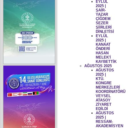
EYLÜL
2025 |
ŞAİR-
YAZAR
ÇİĞDEM
SEZER
ŞİİRLERİ
DİNLETİSİ
EYLÜL
2025 |
KANAAT
ÖNDERİ
HASAN
MELEK'İ
KAYBETTİK
AĞUSTOS 2025
AĞUSTOS
2025 |
KTÜ.
KONGRE
MERKEZLERİ
KOORDİNATÖRÜ
VEYSEL
ATASOY
ZİYARET
EDİLDİ
AĞUSTOS
2025 |
RESSAM-
AKADEMİSYEN