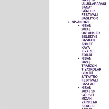
2024 | 14.
ULUSLARARASI
SANAT
GÜNLERİ
FESTİVALİ
BAŞLIYOR
NİSAN 2024
NİSAN
2024 |
ORTAHİSAR
BELEDİYE
BAŞKANI
AHMET
KAYA
ZİYARET
EDİLDİ
NİSAN
2024 |
TRABZON
TİYATROLAR
BİRLİĞİ
3.TİYATRO
FESTİVALİ
BAŞLADI
NİSAN
2024 | 10.
GÖRSEL
MİZAHİ
YAPITLAR
SERGİSİ