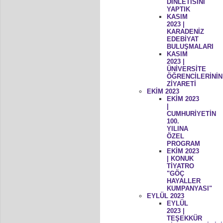
DİNLETİSİNİ
YAPTIK
KASIM
2023 |
KARADENİZ
EDEBİYAT
BULUŞMALARI
KASIM
2023 |
ÜNİVERSİTE
ÖĞRENCİLERİNİN
ZİYARETİ
EKİM 2023
EKİM 2023
|
CUMHURİYETİN
100.
YILINA
ÖZEL
PROGRAM
EKİM 2023
| KONUK
TİYATRO
"GÖÇ
HAYALLER
KUMPANYASI"
EYLÜL 2023
EYLÜL
2023 |
TEŞEKKÜR