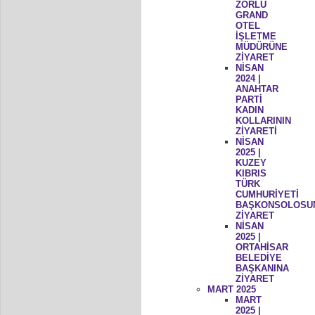
ZORLU
GRAND
OTEL
İŞLETME
MÜDÜRÜNE
ZİYARET
NİSAN
2024 |
ANAHTAR
PARTİ
KADIN
KOLLARININ
ZİYARETİ
NİSAN
2025 |
KUZEY
KIBRIS
TÜRK
CUMHURİYETİ
BAŞKONSOLOSU
ZİYARET
NİSAN
2025 |
ORTAHİSAR
BELEDİYE
BAŞKANINA
ZİYARET
MART 2025
MART
2025 |