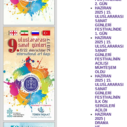
2. GÜN
HAZİRAN
2025 | 15.
ULUSLARARASI
SANAT
GÜNLERİ
FESTİVALİNDE
1. GÜN
HAZİRAN
2025 | 15.
ULUSLARARASI
SANAT
GÜNLERİ
FESTİVALİNİN
AÇILIŞI
MUHTEŞEM
OLDU
HAZİRAN
2025 | 15.
ULUSLARARASI
SANAT
GÜNLERİ
FESTİVALİNİN
İLK ÖN
SERGİLERİ
AÇILDI
HAZİRAN
2025 |
DRAMA