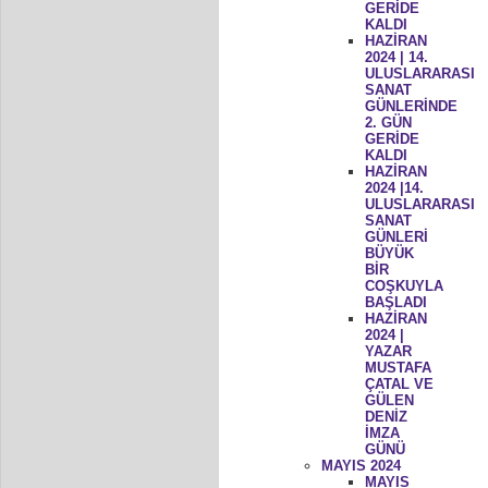
GERİDE
KALDI
HAZİRAN
2024 | 14.
ULUSLARARASI
SANAT
GÜNLERİNDE
2. GÜN
GERİDE
KALDI
HAZİRAN
2024 |14.
ULUSLARARASI
SANAT
GÜNLERİ
BÜYÜK
BİR
COŞKUYLA
BAŞLADI
HAZİRAN
2024 |
YAZAR
MUSTAFA
ÇATAL VE
GÜLEN
DENİZ
İMZA
GÜNÜ
MAYIS 2024
MAYIS