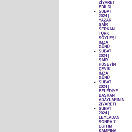
ZİYARET
EDİLDİ
ŞUBAT
2024 |
YAZAR
ŞAİR
SERKAN
TÜRK
SÖYLEŞİ
İMZA
GÜNÜ
ŞUBAT
2024 |
ŞAİR
HÜSEYİN
ÇEVİK
İMZA
GÜNÜ
ŞUBAT
2024 |
BELEDİYE
BAŞKAN
ADAYLARININ
ZİYARETİ
ŞUBAT
2024 |
LEYLADAN
SONRA 7.
EĞİTİM
KAMPINA