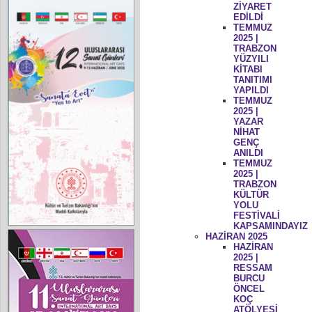
ZİYARET
EDİLDİ
TEMMUZ
2025 |
TRABZON
YÜZYILI
KİTABI
TANITIMI
YAPILDI
TEMMUZ
2025 |
YAZAR
NİHAT
GENÇ
ANILDI
TEMMUZ
2025 |
TRABZON
KÜLTÜR
YOLU
FESTİVALİ
KAPSAMINDAYIZ
HAZİRAN 2025
HAZİRAN
2025 |
RESSAM
BURCU
ÖNCEL
KOÇ
ATÖLYESİ