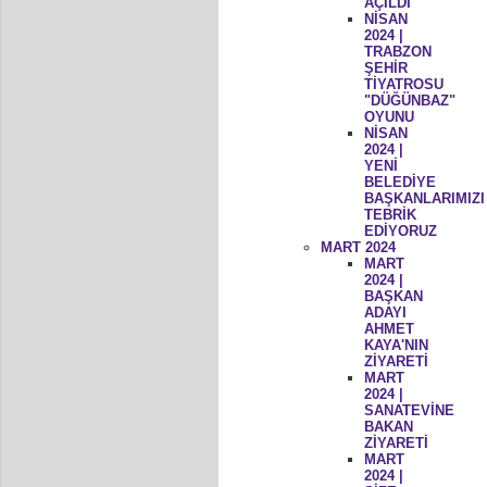
AÇILDI
NİSAN
2024 |
TRABZON
ŞEHİR
TİYATROSU
"DÜĞÜNBAZ"
OYUNU
NİSAN
2024 |
YENİ
BELEDİYE
BAŞKANLARIMIZI
TEBRİK
EDİYORUZ
MART 2024
MART
2024 |
BAŞKAN
ADAYI
AHMET
KAYA'NIN
ZİYARETİ
MART
2024 |
SANATEVİNE
BAKAN
ZİYARETİ
MART
2024 |