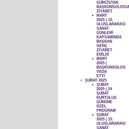
GÜRCİSTAN
BAŞKONSOLOSU
ZİYARET
MART
2025 | 15.
ULUSLARARASI
SANAT
GÜNLERİ
KAPSAMINDA
BAŞKAN
GENÇ
ZİYARET
EDİLDİ
MART
2025 |
BAŞKONSOLOS
VEDA
ETTİ
ŞUBAT 2025
ŞUBAT
2025 | 24
ŞUBAT
KURTULUŞ
GÜNÜNE
ÖZEL
PROGRAM
ŞUBAT
2025 | 15.
ULUSLARARASI
SANAT