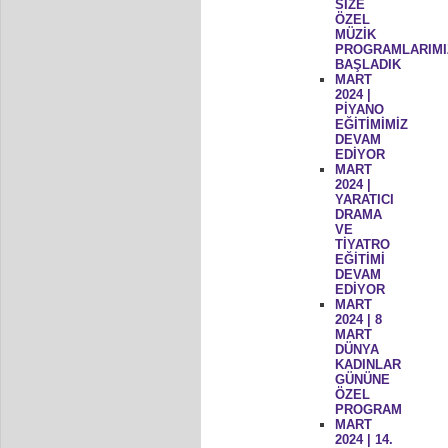
SİZE
ÖZEL
MÜZİK
PROGRAMLARIMI
BAŞLADIK
MART
2024 |
PİYANO
EĞİTİMİMİZ
DEVAM
EDİYOR
MART
2024 |
YARATICI
DRAMA
VE
TİYATRO
EĞİTİMİ
DEVAM
EDİYOR
MART
2024 | 8
MART
DÜNYA
KADINLAR
GÜNÜNE
ÖZEL
PROGRAM
MART
2024 | 14.