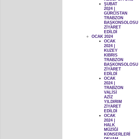
ŞUBAT
2024 |
GÜRCİSTAN
TRABZON
BAŞKONSOLOSU
ZİYARET
EDİLDİ
OCAK 2024
OCAK
2024 |
KUZEY
KIBRIS
TRABZON
BAŞKONSOLOSU
ZİYARET
EDİLDİ
OCAK
2024 |
TRABZON
VALİSİ
AZİZ
YILDIRIM
ZİYARET
EDİLDİ
OCAK
2024 |
HALK
MÜZİĞİ
KONSERLERİ
DEVAM