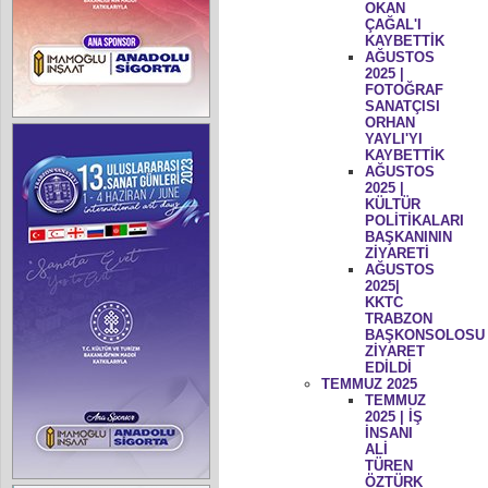
OKAN
ÇAĞAL'I
KAYBETTİK
AĞUSTOS
2025 |
FOTOĞRAF
SANATÇISI
ORHAN
YAYLI'YI
KAYBETTİK
AĞUSTOS
2025 |
KÜLTÜR
POLİTİKALARI
BAŞKANININ
ZİYARETİ
AĞUSTOS
2025|
KKTC
TRABZON
BAŞKONSOLOSU
ZİYARET
EDİLDİ
TEMMUZ 2025
TEMMUZ
2025 | İŞ
İNSANI
ALİ
TÜREN
ÖZTÜRK