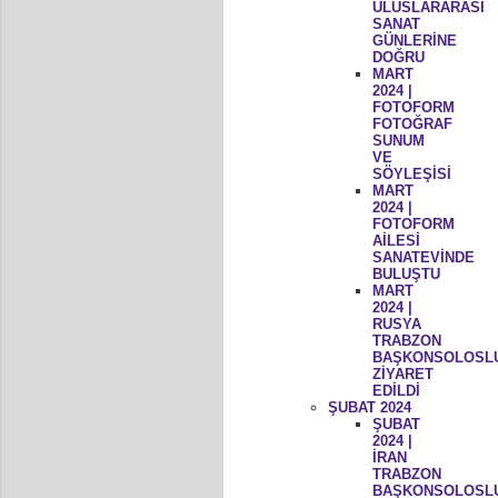
ULUSLARARASI
SANAT
GÜNLERİNE
DOĞRU
MART
2024 |
FOTOFORM
FOTOĞRAF
SUNUM
VE
SÖYLEŞİSİ
MART
2024 |
FOTOFORM
AİLESİ
SANATEVİNDE
BULUŞTU
MART
2024 |
RUSYA
TRABZON
BAŞKONSOLOSL
ZİYARET
EDİLDİ
ŞUBAT 2024
ŞUBAT
2024 |
İRAN
TRABZON
BAŞKONSOLOSL