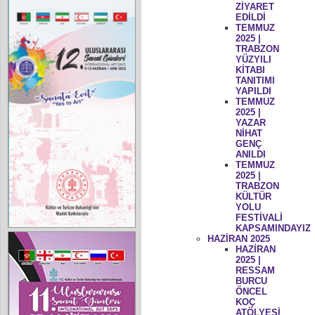
ZİYARET
EDİLDİ
TEMMUZ
2025 |
TRABZON
YÜZYILI
KİTABI
TANITIMI
YAPILDI
TEMMUZ
2025 |
YAZAR
NİHAT
GENÇ
ANILDI
TEMMUZ
2025 |
TRABZON
KÜLTÜR
YOLU
FESTİVALİ
KAPSAMINDAYIZ
HAZİRAN 2025
HAZİRAN
2025 |
RESSAM
BURCU
ÖNCEL
KOÇ
ATÖLYESİ