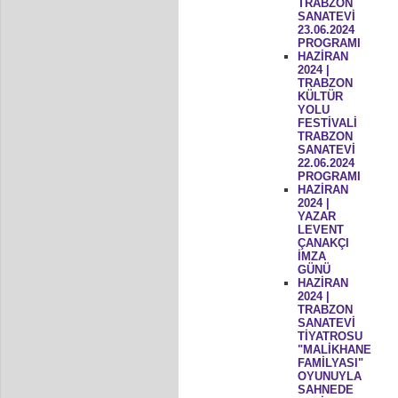
TRABZON
SANATEVİ
23.06.2024
PROGRAMI
HAZİRAN
2024 |
TRABZON
KÜLTÜR
YOLU
FESTİVALİ
TRABZON
SANATEVİ
22.06.2024
PROGRAMI
HAZİRAN
2024 |
YAZAR
LEVENT
ÇANAKÇI
İMZA
GÜNÜ
HAZİRAN
2024 |
TRABZON
SANATEVİ
TİYATROSU
"MALİKHANE
FAMİLYASI"
OYUNUYLA
SAHNEDE