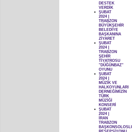
DESTEK
VERDİK
ŞUBAT
2024 |
TRABZON
BÜYÜKŞEHİR
BELEDİYE
BAŞKANINA
ZİYARET
ŞUBAT
2024 |
TRABZON
ŞEHİR
TİYATROSU
"DÜĞÜNBAZ"
OYUNU
ŞUBAT
2024 |
MÜZİK VE
HALKOYUNLARI
DERNEĞİMİZİN
TÜRK
MÜZİĞİ
KONSERİ
ŞUBAT
2024 |
İRAN
TRABZON
BAŞKONSOLOSL
RESEPSİYONU