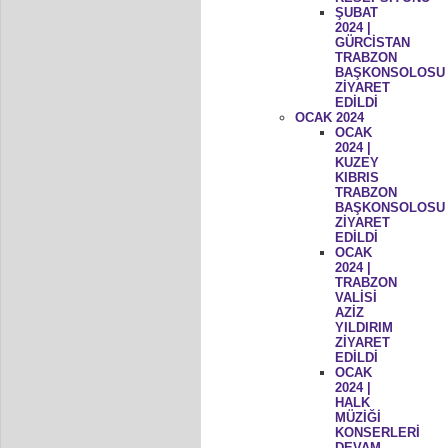
ŞUBAT
2024 |
GÜRCİSTAN
TRABZON
BAŞKONSOLOSU
ZİYARET
EDİLDİ
OCAK 2024
OCAK
2024 |
KUZEY
KIBRIS
TRABZON
BAŞKONSOLOSU
ZİYARET
EDİLDİ
OCAK
2024 |
TRABZON
VALİSİ
AZİZ
YILDIRIM
ZİYARET
EDİLDİ
OCAK
2024 |
HALK
MÜZİĞİ
KONSERLERİ
DEVAM