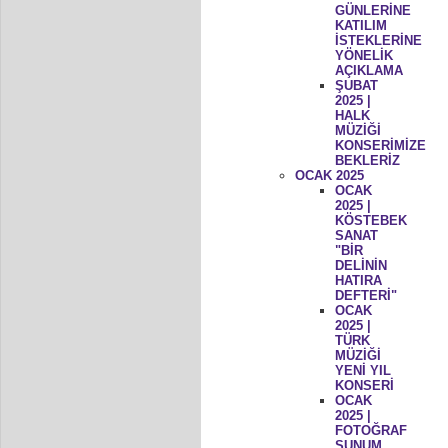
GÜNLERİNE
KATILIM
İSTEKLERİNE
YÖNELİK
AÇIKLAMA
ŞUBAT
2025 |
HALK
MÜZİĞİ
KONSERİMİZE
BEKLERİZ
OCAK 2025
OCAK
2025 |
KÖSTEBEK
SANAT
"BİR
DELİNİN
HATIRA
DEFTERİ"
OCAK
2025 |
TÜRK
MÜZİĞİ
YENİ YIL
KONSERİ
OCAK
2025 |
FOTOĞRAF
SUNUM