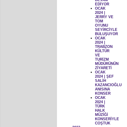
EDİYOR
OCAK
2024 |
JERRY VE
TOM
OYUNU
SEYİRCİYLE
BULUŞUYOR
OCAK
2024 |
TRABZON
KÜLTÜR
VE
TURİZM
MÜDÜRÜNÜN
ZİYARETİ
OCAK
2024 | ŞEF
SALİH
KAZANCIOĞLU
ANISINA
KONSER
OCAK
2024 |
TÜRK
HALK
MÜZİĞİ
KONSERİYLE
COŞTUK