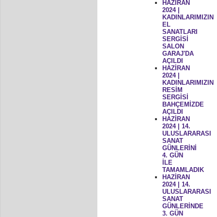
HAZİRAN
2024 |
KADINLARIMIZIN
EL
SANATLARI
SERGİSİ
SALON
GARAJ'DA
AÇILDI
HAZİRAN
2024 |
KADINLARIMIZIN
RESİM
SERGİSİ
BAHÇEMİZDE
AÇILDI
HAZİRAN
2024 | 14.
ULUSLARARASI
SANAT
GÜNLERİNİ
4. GÜN
İLE
TAMAMLADIK
HAZİRAN
2024 | 14.
ULUSLARARASI
SANAT
GÜNLERİNDE
3. GÜN