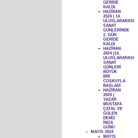
GERİDE
KALDI
HAZİRAN
2024 | 14.
ULUSLARARASI
SANAT
GÜNLERİNDE
2. GÜN
GERİDE
KALDI
HAZİRAN
2024 |14.
ULUSLARARASI
SANAT
GÜNLERİ
BÜYÜK
BİR
COŞKUYLA
BAŞLADI
HAZİRAN
2024 |
YAZAR
MUSTAFA
ÇATAL VE
GÜLEN
DENİZ
İMZA
GÜNÜ
MAYIS 2024
MAYIS