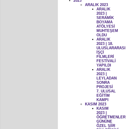
2023
ARALIK 2023
ARALIK
2023 |
SERAMİK
BOYAMA
ATÖLYESİ
MUHTEŞEM
OLDU
ARALIK
2023 | 18.
ULUSLARARASI
İŞÇİ
FİLMLERİ
FESTİVALİ
YAPILDI
ARALIK
2023 |
LEYLADAN
SONRA
PROJESİ
7. ULUSAL
EĞİTİM
KAMPI
KASIM 2023
KASIM
2023 |
ÖĞRETMENLER
GÜNÜNE
ÖZEL ŞİİR