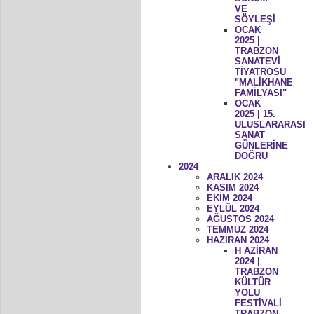
VE
SÖYLEŞİ
OCAK
2025 |
TRABZON
SANATEVİ
TİYATROSU
"MALİKHANE
FAMİLYASI"
OCAK
2025 | 15.
ULUSLARARASI
SANAT
GÜNLERİNE
DOĞRU
2024
ARALIK 2024
KASIM 2024
EKİM 2024
EYLÜL 2024
AĞUSTOS 2024
TEMMUZ 2024
HAZİRAN 2024
H AZİRAN
2024 |
TRABZON
KÜLTÜR
YOLU
FESTİVALİ
TRABZON