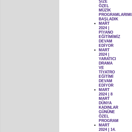
SİZE
ÖZEL
MÜZİK
PROGRAMLARIMI
BAŞLADIK
MART
2024 |
PİYANO
EĞİTİMİMİZ
DEVAM
EDİYOR
MART
2024 |
YARATICI
DRAMA
VE
TİYATRO
EĞİTİMİ
DEVAM
EDİYOR
MART
2024 | 8
MART
DÜNYA
KADINLAR
GÜNÜNE
ÖZEL
PROGRAM
MART
2024 | 14.