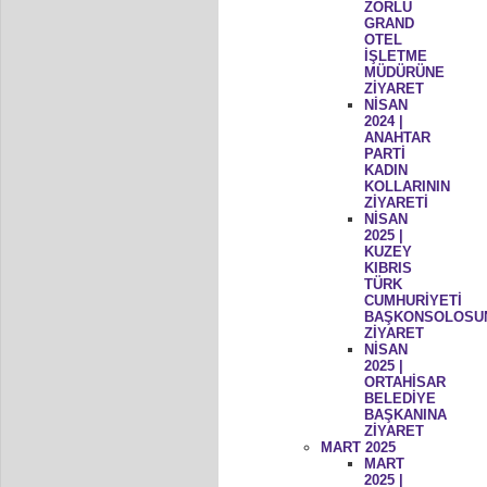
ZORLU
GRAND
OTEL
İŞLETME
MÜDÜRÜNE
ZİYARET
NİSAN
2024 |
ANAHTAR
PARTİ
KADIN
KOLLARININ
ZİYARETİ
NİSAN
2025 |
KUZEY
KIBRIS
TÜRK
CUMHURİYETİ
BAŞKONSOLOSU
ZİYARET
NİSAN
2025 |
ORTAHİSAR
BELEDİYE
BAŞKANINA
ZİYARET
MART 2025
MART
2025 |