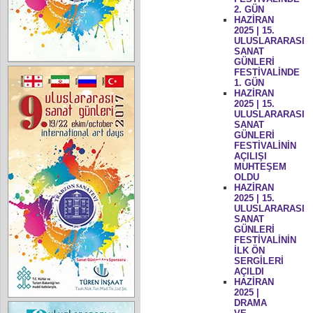
2. GÜN
HAZİRAN
2025 | 15.
ULUSLARARASI
SANAT
GÜNLERİ
FESTİVALİNDE
1. GÜN
HAZİRAN
2025 | 15.
ULUSLARARASI
SANAT
GÜNLERİ
FESTİVALİNİN
AÇILIŞI
MUHTEŞEM
OLDU
HAZİRAN
2025 | 15.
ULUSLARARASI
SANAT
GÜNLERİ
FESTİVALİNİN
İLK ÖN
SERGİLERİ
AÇILDI
HAZİRAN
2025 |
DRAMA