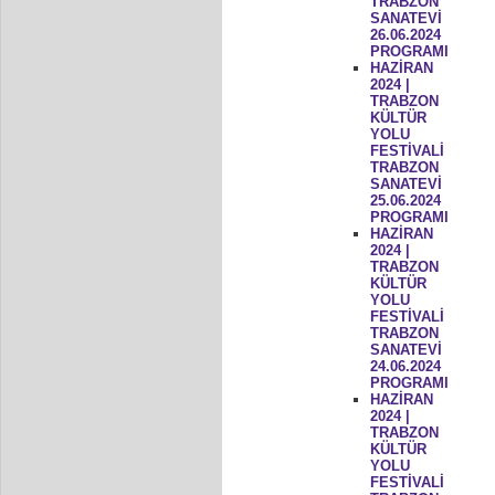
TRABZON
SANATEVİ
26.06.2024
PROGRAMI
HAZİRAN
2024 |
TRABZON
KÜLTÜR
YOLU
FESTİVALİ
TRABZON
SANATEVİ
25.06.2024
PROGRAMI
HAZİRAN
2024 |
TRABZON
KÜLTÜR
YOLU
FESTİVALİ
TRABZON
SANATEVİ
24.06.2024
PROGRAMI
HAZİRAN
2024 |
TRABZON
KÜLTÜR
YOLU
FESTİVALİ