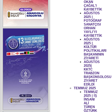
OKAN
ÇAĞAL'I
KAYBETTİK
AĞUSTOS
2025 |
FOTOĞRAF
SANATÇISI
ORHAN
YAYLI'YI
KAYBETTİK
AĞUSTOS
2025 |
KÜLTÜR
POLİTİKALARI
BAŞKANININ
ZİYARETİ
AĞUSTOS
2025|
KKTC
TRABZON
BAŞKONSOLOSU
ZİYARET
EDİLDİ
TEMMUZ 2025
TEMMUZ
2025 | İŞ
İNSANI
ALİ
TÜREN
ÖZTÜRK