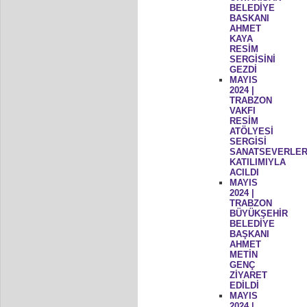
BELEDİYE
BASKANI
AHMET
KAYA
RESİM
SERGİSİNİ
GEZDİ
MAYIS
2024 |
TRABZON
VAKFI
RESİM
ATÖLYESİ
SERGİSİ
SANATSEVERLER
KATILIMIYLA
ACILDI
MAYIS
2024 |
TRABZON
BÜYÜKŞEHİR
BELEDİYE
BAŞKANI
AHMET
METİN
GENÇ
ZİYARET
EDİLDİ
MAYIS
2024 |