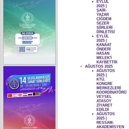
EYLÜL
2025 |
ŞAİR-
YAZAR
ÇİĞDEM
SEZER
ŞİİRLERİ
DİNLETİSİ
EYLÜL
2025 |
KANAAT
ÖNDERİ
HASAN
MELEK'İ
KAYBETTİK
AĞUSTOS 2025
AĞUSTOS
2025 |
KTÜ.
KONGRE
MERKEZLERİ
KOORDİNATÖRÜ
VEYSEL
ATASOY
ZİYARET
EDİLDİ
AĞUSTOS
2025 |
RESSAM-
AKADEMİSYEN