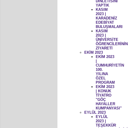
DİNLETİSİNİ
YAPTIK
KASIM
2023 |
KARADENİZ
EDEBİYAT
BULUŞMALARI
KASIM
2023 |
ÜNİVERSİTE
ÖĞRENCİLERİNİN
ZİYARETİ
EKİM 2023
EKİM 2023
|
CUMHURİYETİN
100.
YILINA
ÖZEL
PROGRAM
EKİM 2023
| KONUK
TİYATRO
"GÖÇ
HAYALLER
KUMPANYASI"
EYLÜL 2023
EYLÜL
2023 |
TEŞEKKÜR