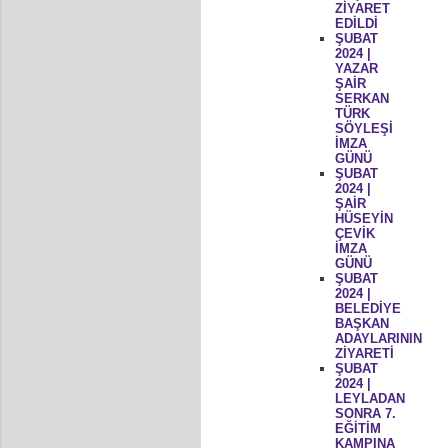
ZİYARET
EDİLDİ
ŞUBAT
2024 |
YAZAR
ŞAİR
SERKAN
TÜRK
SÖYLEŞİ
İMZA
GÜNÜ
ŞUBAT
2024 |
ŞAİR
HÜSEYİN
ÇEVİK
İMZA
GÜNÜ
ŞUBAT
2024 |
BELEDİYE
BAŞKAN
ADAYLARININ
ZİYARETİ
ŞUBAT
2024 |
LEYLADAN
SONRA 7.
EĞİTİM
KAMPINA