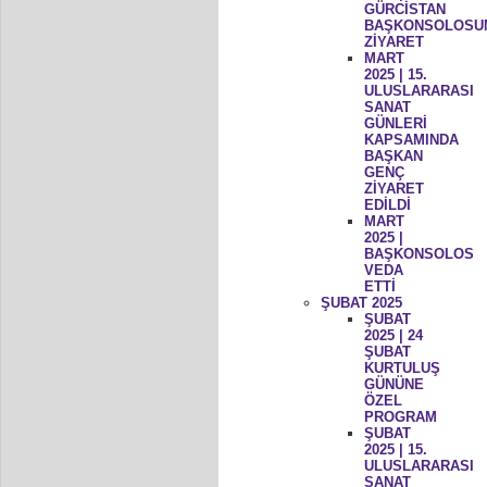
GÜRCİSTAN
BAŞKONSOLOSU
ZİYARET
MART
2025 | 15.
ULUSLARARASI
SANAT
GÜNLERİ
KAPSAMINDA
BAŞKAN
GENÇ
ZİYARET
EDİLDİ
MART
2025 |
BAŞKONSOLOS
VEDA
ETTİ
ŞUBAT 2025
ŞUBAT
2025 | 24
ŞUBAT
KURTULUŞ
GÜNÜNE
ÖZEL
PROGRAM
ŞUBAT
2025 | 15.
ULUSLARARASI
SANAT