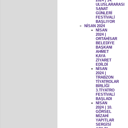
2024 | 14.
ULUSLARARASI
SANAT
GÜNLERİ
FESTİVALİ
BAŞLIYOR
NİSAN 2024
NİSAN
2024 |
ORTAHİSAR
BELEDİYE
BAŞKANI
AHMET
KAYA
ZİYARET
EDİLDİ
NİSAN
2024 |
TRABZON
TİYATROLAR
BİRLİĞİ
3.TİYATRO
FESTİVALİ
BAŞLADI
NİSAN
2024 | 10.
GÖRSEL
MİZAHİ
YAPITLAR
SERGİSİ