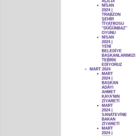
AÇILDI
NİSAN
2024 |
TRABZON
ŞEHİR
TİYATROSU
"DÜĞÜNBAZ"
OYUNU
NİSAN
2024 |
YENİ
BELEDİYE
BAŞKANLARIMIZI
TEBRİK
EDİYORUZ
MART 2024
MART
2024 |
BAŞKAN
ADAYI
AHMET
KAYA'NIN
ZİYARETİ
MART
2024 |
SANATEVİNE
BAKAN
ZİYARETİ
MART
2024 |