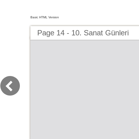
Basic HTML Version
Page 14 - 10. Sanat Günleri