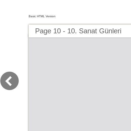
Basic HTML Version
Page 10 - 10. Sanat Günleri