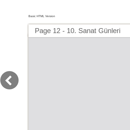
Basic HTML Version
Page 12 - 10. Sanat Günleri