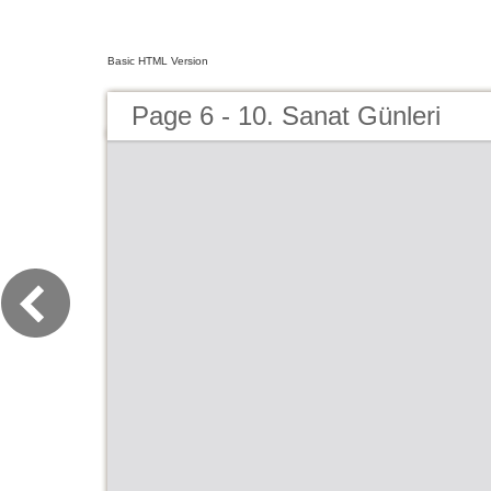
Basic HTML Version
Page 6 - 10. Sanat Günleri